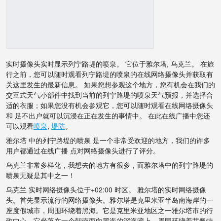
实时摄像头实时显示列宁路堤的喷泉。 它位于雅尔塔, 乌克兰。 在旅
行之前，您可以随时观看列宁路堤的喷泉的在线网络摄像头并获取有
关这里发生的最新信息。 如果您想参观这个地方，您有机会在我们的
交互式天气小部件中找到当前的列宁路堤的喷泉天气预报，并选择合
适的衣服；如果您没有机会参观它，您可以随时观看在线网络摄像头
和 足不出户就可以沉浸在正在发生的事情中。 在此在线广播中您还
可以观看
喷泉
,
堤防
。
雅尔塔 中的列宁路堤的喷泉 是一个非常受欢迎的地方，我们的许多
用户都通过在线广播 点对网络摄像头进行了评分。
乌克兰非常多样化，我想去的地方有很多，而雅尔塔中的列宁路堤的
喷泉无疑是其中之一！
乌克兰 实时网络摄像头位于+02:00 时区。 雅尔塔的实时网络摄像
头。首先显示流行的网络摄像头。雅尔塔是克里米亚半岛南海岸的一
座度假城市，周围环绕着黑海。它是克里米亚地区之一雅尔塔市的行
政中心。它坐落在一个朝南面向黑海的深海湾上，周围环绕着艾佩特