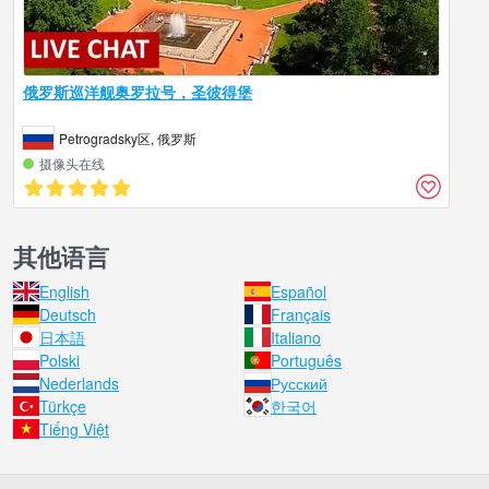
俄罗斯巡洋舰奥罗拉号，圣彼得堡
Petrogradsky区, 俄罗斯
摄像头在线
其他语言
English
Español
Deutsch
Français
日本語
Italiano
Polski
Português
Nederlands
Русский
Türkçe
한국어
Tiếng Việt