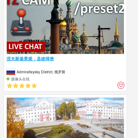
涅夫斯基景观，圣彼得堡
Admiralteysky District, 俄罗斯
摄像头在线