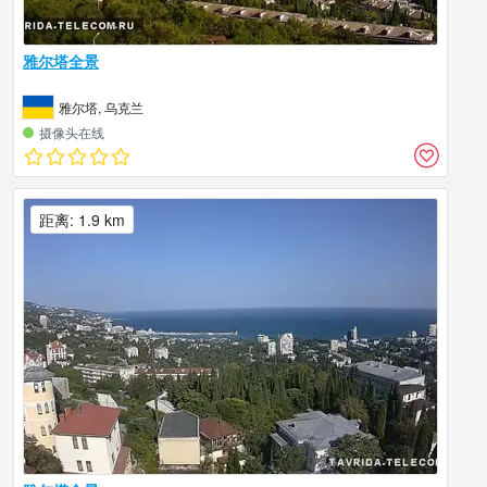
雅尔塔全景
雅尔塔, 乌克兰
摄像头在线
距离: 1.9 km