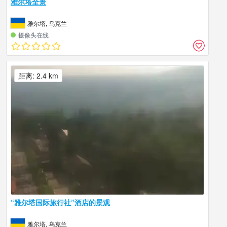
雅尔塔全景
雅尔塔, 乌克兰
摄像头在线
距离: 2.4 km
“雅尔塔国际旅行社”酒店的景观
雅尔塔, 乌克兰