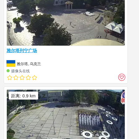
雅尔塔列宁广场
雅尔塔, 乌克兰
摄像头在线
距离: 0.9 km