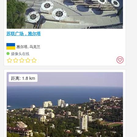
苏联广场，雅尔塔
雅尔塔, 乌克兰
摄像头在线
距离: 1.8 km