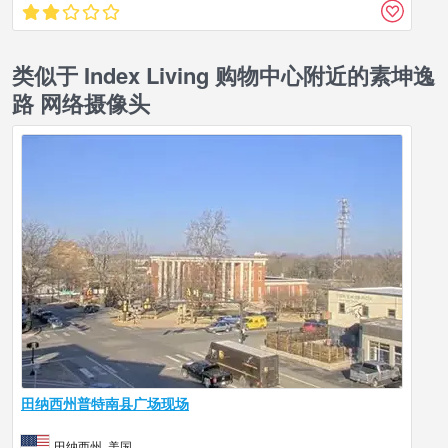
类似于 Index Living 购物中心附近的素坤逸
路 网络摄像头
田纳西州普特南县广场现场
田纳西州, 美国