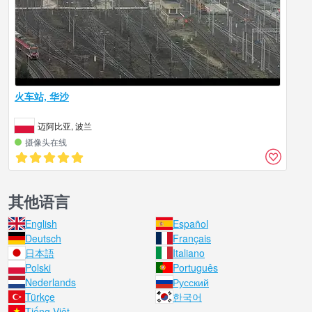
火车站, 华沙
迈阿比亚, 波兰
摄像头在线
其他语言
English
Español
Deutsch
Français
日本語
Italiano
Polski
Português
Nederlands
Русский
Türkçe
한국어
Tiếng Việt