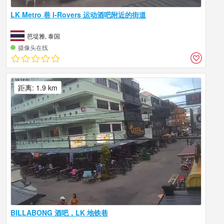
LK Metro 巷 I-Rovers 运动酒吧附近的街道
芭堤雅, 泰国
摄像头在线
距离: 1.9 km
BILLABONG 酒吧，LK 地铁巷