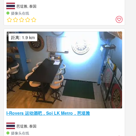
芭堤雅, 泰国
摄像头在线
距离: 1.9 km
I-Rovers 运动酒吧，Soi LK Metro，芭堤雅
芭堤雅, 泰国
摄像头在线