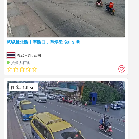
芭堤雅北路十字路口，芭堤雅 Sai 3 巷
春武里府, 泰国
摄像头在线
距离: 1.8 km