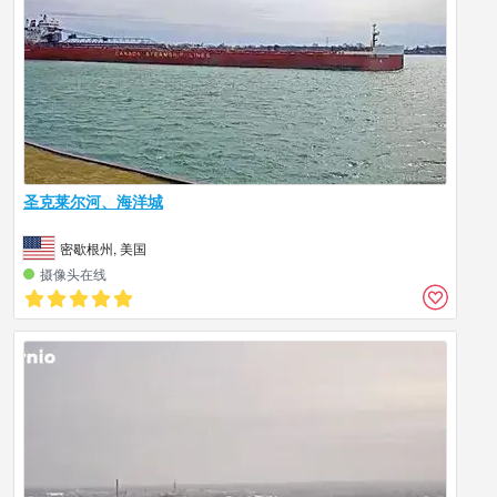
圣克莱尔河、海洋城
密歇根州, 美国
摄像头在线