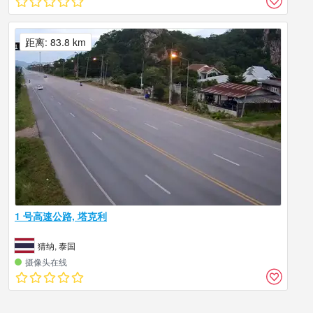
距离: 83.8 km
1 号高速公路, 塔克利
猜纳, 泰国
摄像头在线