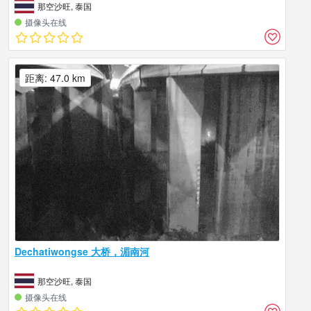
那空沙旺, 泰国
摄像头在线
距离: 47.0 km
Dechatiwongse 大桥，湄南河
那空沙旺, 泰国
摄像头在线