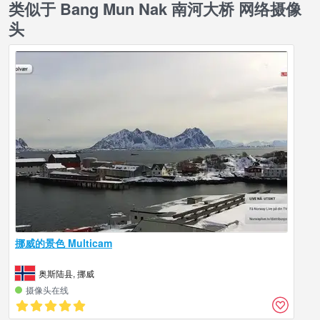
类似于 Bang Mun Nak 南河大桥 网络摄像
头
挪威的景色 Multicam
奥斯陆县, 挪威
摄像头在线