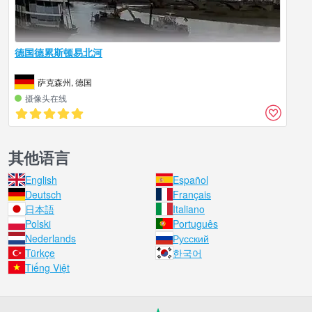
德国德累斯顿易北河
萨克森州, 德国
摄像头在线
其他语言
English
Español
Deutsch
Français
日本語
Italiano
Polski
Português
Nederlands
Русский
Türkçe
한국어
Tiếng Việt