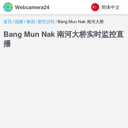
Webcamera24
简体中文
首页
国家
泰国
那空沙旺
Bang Mun Nak 南河大桥
Bang Mun Nak 南河大桥实时监控直
播