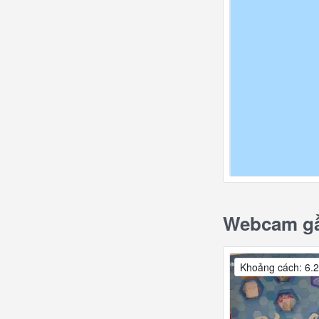
Webcam gầ
Khoảng cách: 6.