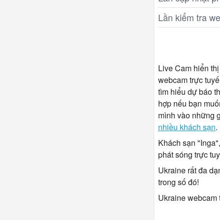
Lần kiểm tra w
Live Cam hiển thị
webcam trực tuyến
tìm hiểu dự báo th
hợp nếu bạn muốn
mình vào những gì
nhiều khách sạn
.
Khách sạn "Inga",
phát sóng trực tu
Ukraine rất đa dạ
trong số đó!
Ukraine webcam t