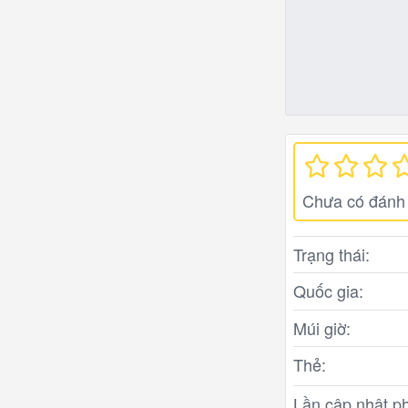
Chưa có đánh 
Trạng thái:
Quốc gia:
Múi giờ:
Thẻ:
Lần cập nhật ph