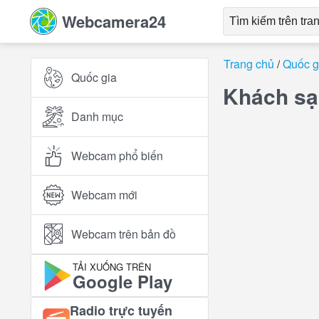
Webcamera24
Trang chủ
Quốc g
Quốc gia
Khách sạn
Danh mục
Webcam phổ biến
Webcam mới
Webcam trên bản đồ
TẢI XUỐNG TRÊN
Google Play
Radio trực tuyến