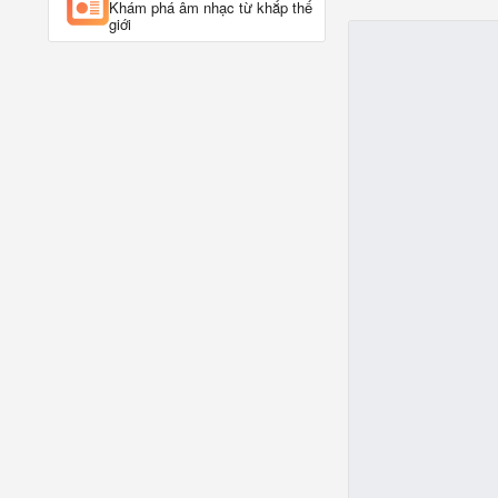
Khám phá âm nhạc từ khắp thế
giới