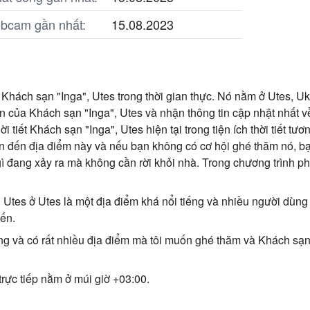
ebcam gần nhất:
15.08.2023
 Khách sạn "Inga", Utes trong thời gian thực. Nó nằm ở Utes, U
 của Khách sạn "Inga", Utes và nhận thông tin cập nhật nhất về
ời tiết Khách sạn "Inga", Utes hiện tại trong tiện ích thời tiết t
 đến địa điểm này và nếu bạn không có cơ hội ghé thăm nó, b
 đang xảy ra mà không cần rời khỏi nhà. Trong chương trình ph
 Utes ở Utes là một địa điểm khá nổi tiếng và nhiều người dùn
yến.
ng và có rất nhiều địa điểm mà tôi muốn ghé thăm và Khách sạn 
rực tiếp nằm ở múi giờ +03:00.