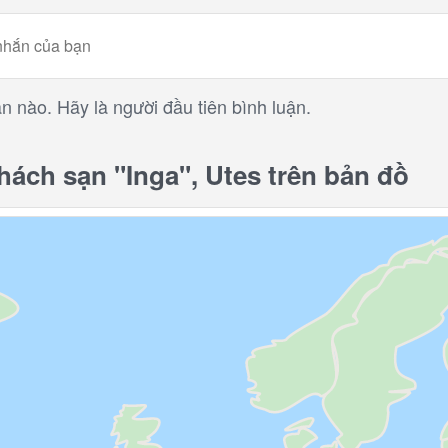
n nào. Hãy là người đầu tiên bình luận.
ch sạn "Inga", Utes trên bản đồ