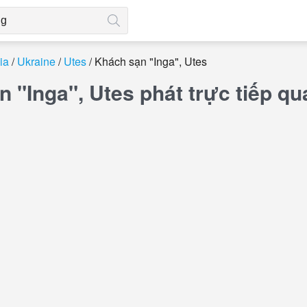
ia
Ukraine
Utes
Khách sạn "Inga", Utes
 "Inga", Utes phát trực tiếp 