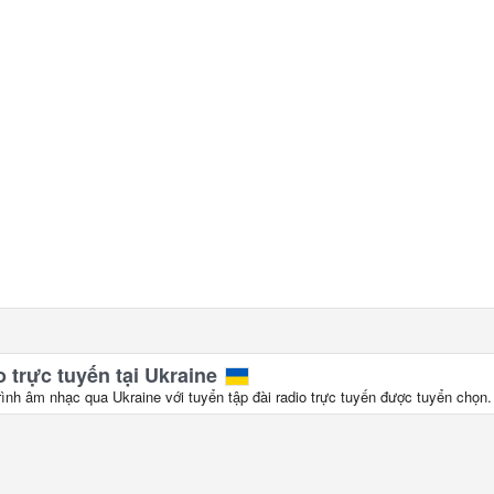
 trực tuyến tại Ukraine
rình âm nhạc qua Ukraine với tuyển tập đài radio trực tuyến được tuyển chọn.