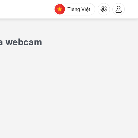
Tiếng Việt
qua webcam