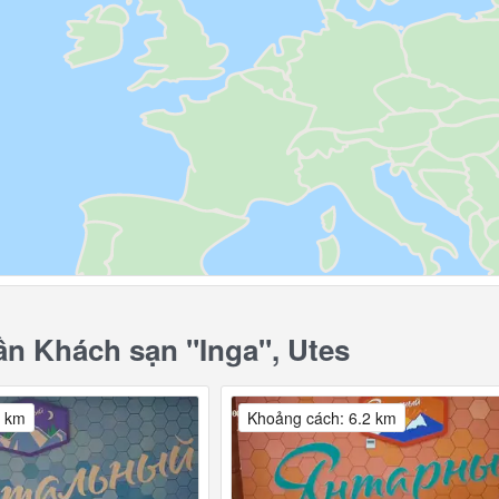
n Khách sạn "Inga", Utes
2 km
Khoảng cách: 6.2 km