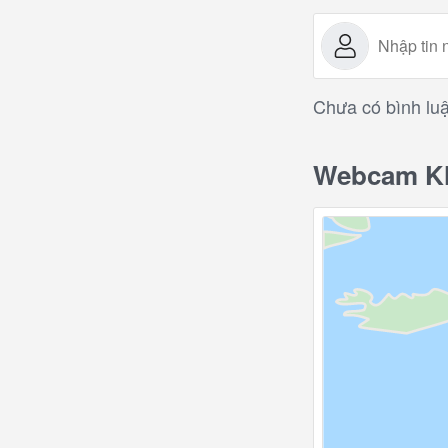
Chưa có bình luậ
Webcam Khá