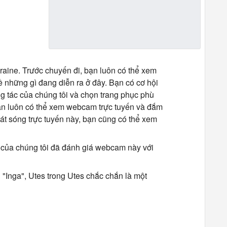
kraine. Trước chuyến đi, bạn luôn có thể xem
 những gì đang diễn ra ở đây. Bạn có cơ hội
ương tác của chúng tôi và chọn trang phục phù
ạn luôn có thể xem webcam trực tuyến và đắm
át sóng trực tuyến này, bạn cũng có thể xem
g của chúng tôi đã đánh giá webcam này với
"Inga", Utes trong Utes chắc chắn là một