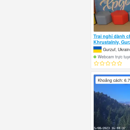
Trại nghỉ dành c
Khrustalniy, Gur
Gurzuf, Ukrai
Webcam trực tuy
Khoảng cách: 6.