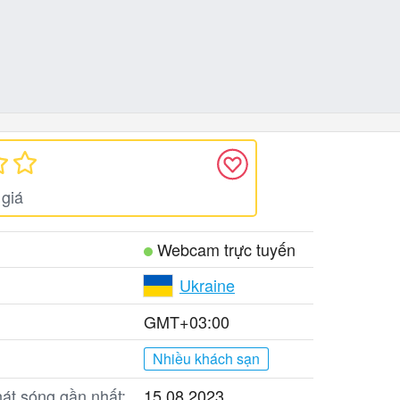
giá
Webcam trực tuyến
Ukraine
GMT+03:00
Nhiều khách sạn
át sóng gần nhất:
15.08.2023