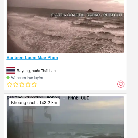
Bãi biển Laem Mae Phim
Rayong, nước Thái Lan
Webcam trực tuyến
Khoảng cách: 143.2 km