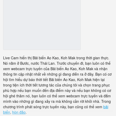
Live Cam hiển thị Bãi biển Ao Kao, Koh Mak trong thời gian thực.
Nó nằm ở Bước, nước Thái Lan. Trước chuyến đi, bạn luôn có thể
xem webcam trực tuyến của Bãi biển Ao Kao, Koh Mak và nhận
thông tin cập nhật nhất về những gì đang diễn ra ở đây. Bạn có cơ
hội tìm hiểu dự báo thời tiết Bãi biển Ao Kao, Koh Mak hiện tại
trong tiện ích thời tiết tương tác của chúng tôi và chọn trang phục
phù hợp nếu bạn muốn đến địa điểm này và nếu bạn không có cơ
hội ghé thăm nó, bạn luôn có thể xem webcam trực tuyến và đắm
mình vào những gì đang xảy ra mà không cần rời khỏi nhà. Trong
chương trình phát sóng trực tuyến này, bạn cũng có thể xem
bãi
biển
,
hòn đảo
.