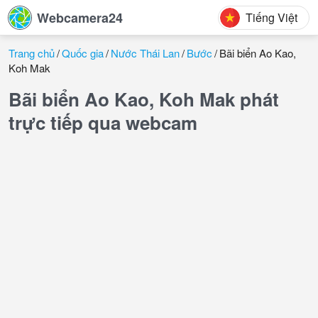
Webcamera24
Tiếng Việt
Trang chủ
Quốc gia
Nước Thái Lan
Bước
Bãi biển Ao Kao,
Koh Mak
Bãi biển Ao Kao, Koh Mak phát
trực tiếp qua webcam