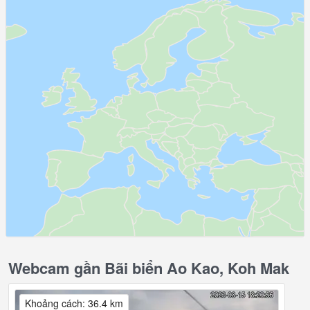
Webcam gần Bãi biển Ao Kao, Koh Mak
Khoảng cách: 36.4 km