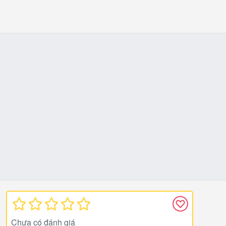
Chưa có đánh giá