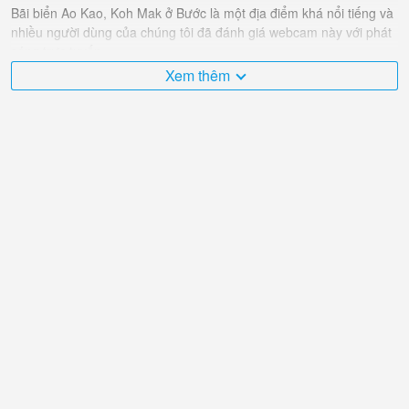
Bãi biển Ao Kao, Koh Mak ở Bước là một địa điểm khá nổi tiếng và
nhiều người dùng của chúng tôi đã đánh giá webcam này với phát
sóng trực tuyến.
Xem thêm
nước Thái Lan rất đa dạng và có rất nhiều địa điểm mà tôi muốn
ghé thăm và Bãi biển Ao Kao, Koh Mak trong Bước chắc chắn là
một trong số đó!
nước Thái Lan webcam trực tiếp nằm ở múi giờ +07:00.