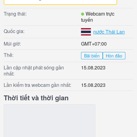
Trạng thái:
Webcam trực
tuyến
Quốc gia:
nước Thái Lan
Múi giờ:
GMT+07:00
Thẻ:
Bãi biển
Hòn đảo
Lần cập nhật phát sóng gần
15.08.2023
nhất:
Lần kiểm tra webcam gần nhất:
15.08.2023
Thời tiết và thời gian