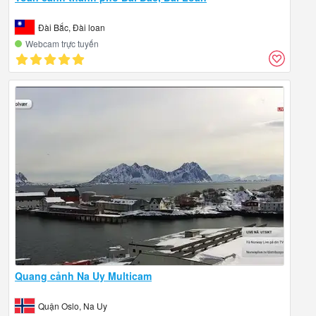
Đài Bắc, Đài loan
Webcam trực tuyến
Quang cảnh Na Uy Multicam
Quận Oslo, Na Uy