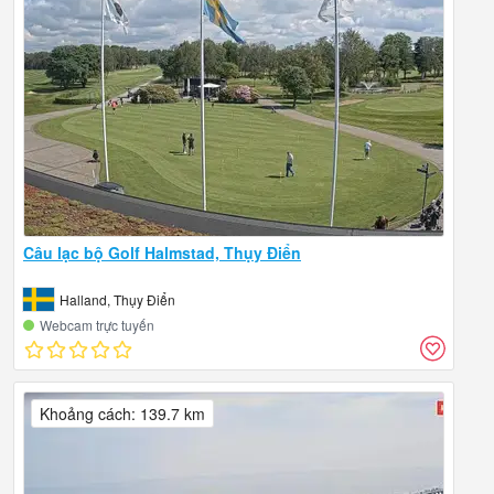
Câu lạc bộ Golf Halmstad, Thụy Điển
Halland, Thụy Điển
Webcam trực tuyến
Khoảng cách: 139.7 km