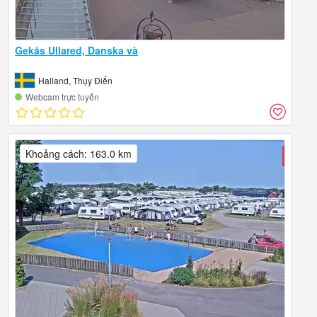
Gekås Ullared, Danska và
Halland, Thụy Điển
Webcam trực tuyến
Khoảng cách: 163.0 km