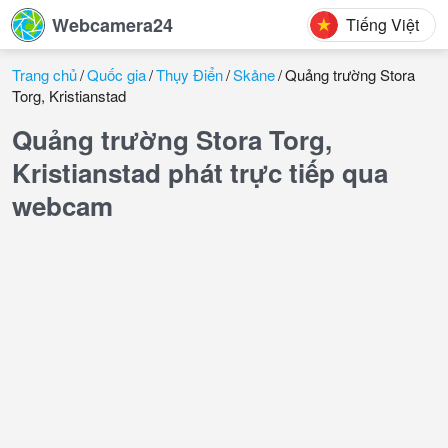
Webcamera24
Tiếng Việt
Trang chủ
Quốc gia
Thụy Điển
Skåne
Quảng trường Stora
Torg, Kristianstad
Quảng trường Stora Torg,
Kristianstad phát trực tiếp qua
webcam