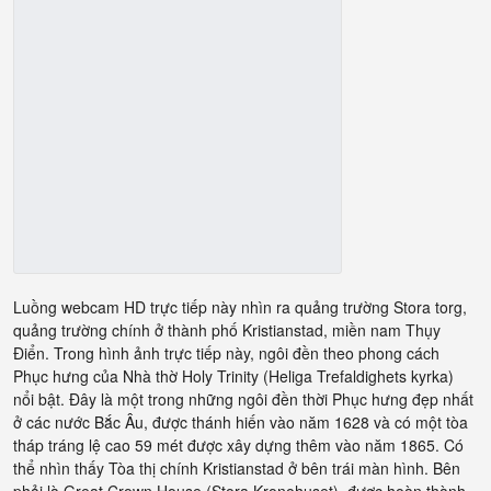
Luồng webcam HD trực tiếp này nhìn ra quảng trường Stora torg,
quảng trường chính ở thành phố Kristianstad, miền nam Thụy
Điển. Trong hình ảnh trực tiếp này, ngôi đền theo phong cách
Phục hưng của Nhà thờ Holy Trinity (Heliga Trefaldighets kyrka)
nổi bật. Đây là một trong những ngôi đền thời Phục hưng đẹp nhất
ở các nước Bắc Âu, được thánh hiến vào năm 1628 và có một tòa
tháp tráng lệ cao 59 mét được xây dựng thêm vào năm 1865. Có
thể nhìn thấy Tòa thị chính Kristianstad ở bên trái màn hình. Bên