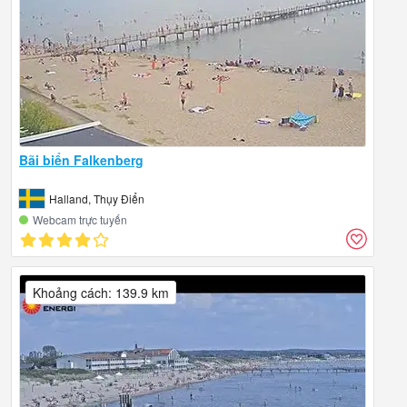
Bãi biển Falkenberg
Halland, Thụy Điển
Webcam trực tuyến
Khoảng cách: 139.9 km