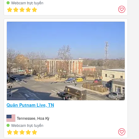
Webcam trực tuyến
Quận Putnam Live, TN
Tennessee, Hoa Kỳ
Webcam trực tuyến