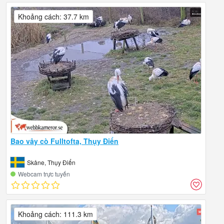
Khoảng cách: 37.7 km
Bao vây cò Fulltofta, Thụy Điển
Skåne, Thụy Điển
Webcam trực tuyến
Khoảng cách: 111.3 km