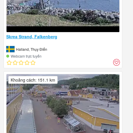
Skrea Strand, Falkenberg
Halland, Thụy Điển
Webcam trực tuyến
Khoảng cách: 151.1 km