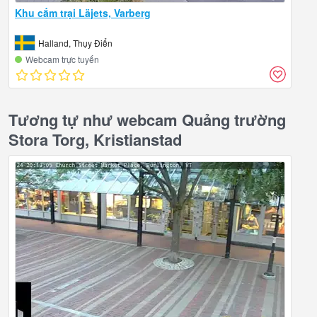
Khu cắm trại Läjets, Varberg
Halland, Thụy Điển
Webcam trực tuyến
Tương tự như webcam Quảng trường
Stora Torg, Kristianstad