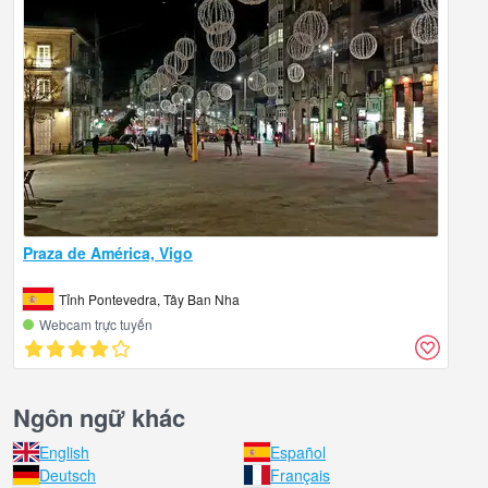
Praza de América, Vigo
Tỉnh Pontevedra, Tây Ban Nha
Webcam trực tuyến
Ngôn ngữ khác
English
Español
Deutsch
Français