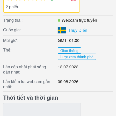
2 phiếu
Trạng thái:
Webcam trực tuyến
Quốc gia:
Thụy Điển
Múi giờ:
GMT+01:00
Thẻ:
Giao thông
Lượt xem thành phố
Lần cập nhật phát sóng
13.07.2023
gần nhất:
Lần kiểm tra webcam gần
09.08.2026
nhất:
Thời tiết và thời gian