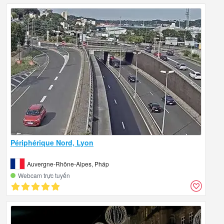
Périphérique Nord, Lyon
Auvergne-Rhône-Alpes, Pháp
Webcam trực tuyến