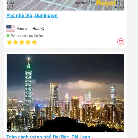
Phố nhà thờ, Burlington
Vermont, Hoa Kỳ
Webcam trực tuyến
Toàn cảnh thành phố Đài Bắc, Đài Loan