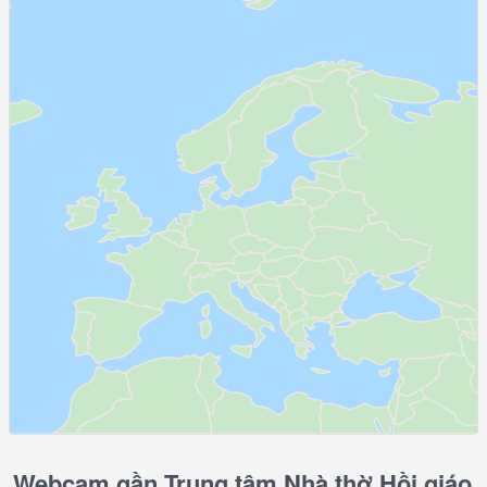
Webcam gần Trung tâm Nhà thờ Hồi giáo