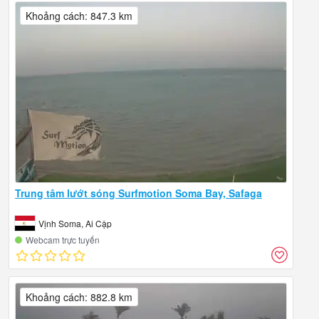
Khoảng cách: 847.3 km
Trung tâm lướt sóng Surfmotion Soma Bay, Safaga
Vịnh Soma, Ai Cập
Webcam trực tuyến
Khoảng cách: 882.8 km