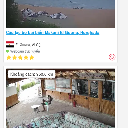
Câu lạc bộ bãi biển Makani El Gouna, Hurghada
El-Gouna, Ai Cập
Webcam trực tuyến
Khoảng cách: 950.6 km