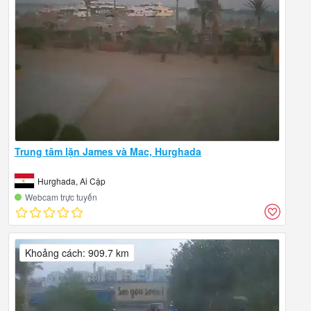
Trung tâm lặn James và Mac, Hurghada
Hurghada, Ai Cập
Webcam trực tuyến
Khoảng cách: 909.7 km