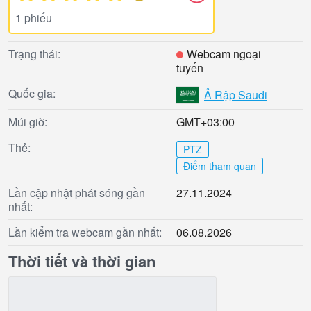
1 phiếu
Trạng thái:
Webcam ngoại
tuyến
Quốc gia:
Ả Rập Saudi
Múi giờ:
GMT+03:00
Thẻ:
PTZ
Điểm tham quan
Lần cập nhật phát sóng gần
27.11.2024
nhất:
Lần kiểm tra webcam gần nhất:
06.08.2026
Thời tiết và thời gian