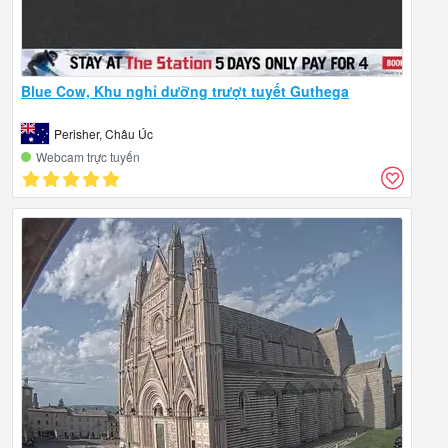
Blue Cow, Khu nghỉ dưỡng trượt tuyết Guthega
Perisher, Châu Úc
Webcam trực tuyến