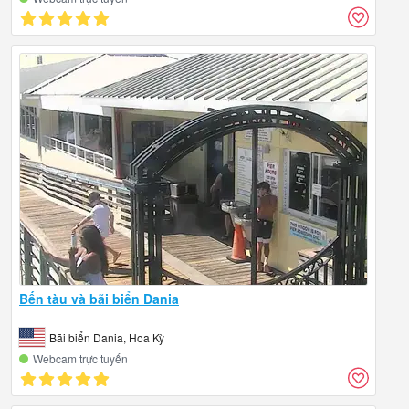
Bến tàu và bãi biển Dania
Bãi biển Dania, Hoa Kỳ
Webcam trực tuyến