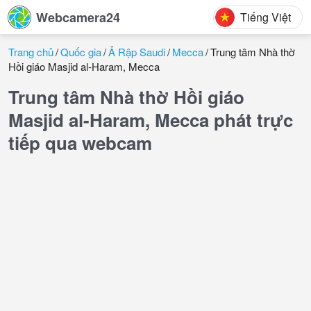
Webcamera24
Tiếng Việt
Trang chủ
Quốc gia
Ả Rập Saudi
Mecca
Trung tâm Nhà thờ
Hồi giáo Masjid al-Haram, Mecca
Trung tâm Nhà thờ Hồi giáo
Masjid al-Haram, Mecca phát trực
tiếp qua webcam