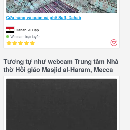
Cửa hàng và quán cà phê Suff, Dahab
Dahab, Ai Cập
Webcam trực tuyến
Tương tự như webcam Trung tâm Nhà
thờ Hồi giáo Masjid al-Haram, Mecca