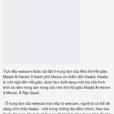
Trực tiếp webcam được cài đặt ở trung tâm của Nhà thờ Hồi giáo
Masjid Al-Haram ở thành phố Mecca và nhắm đến Kaaba. Kaaba
là một ngôi đền Hồi giáo, được làm dưới dạng một tòa nhà hình
khối và nằm trong sân trong của nhà thờ Hồi giáo Masjid Al-Haram
ở Mecca, Ả Rập Saudi.
. Ở trung tâm của webcast trực tiếp từ webcam, người ta có thể dễ
dàng nhìn thấy Kaaba - một trong những địa điểm chính, theo toa