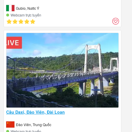
Gubio, Nước Ý
Webcam trực tuyến
Cầu Daxi, Đào Viên, Đài Loan
Đào Viên, Trung Quốc
Webcam trực tuyến