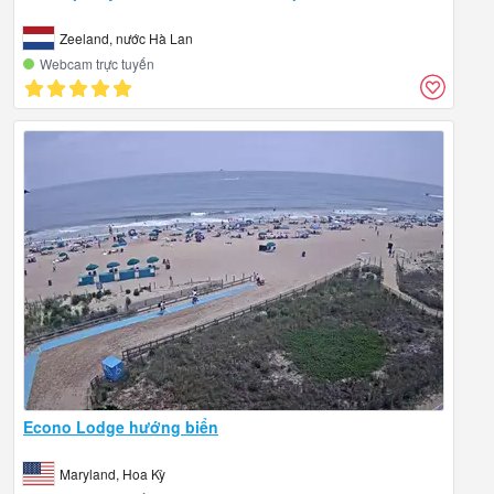
Zeeland, nước Hà Lan
Webcam trực tuyến
Econo Lodge hướng biển
Maryland, Hoa Kỳ