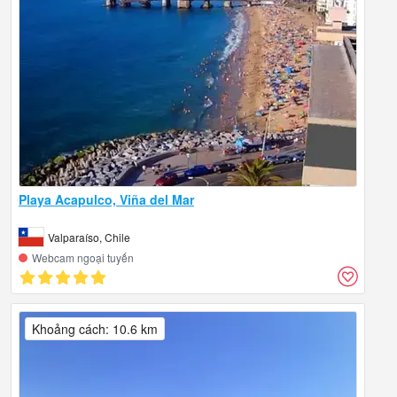
Playa Acapulco, Viña del Mar
Valparaíso, Chile
Webcam ngoại tuyến
Khoảng cách: 10.6 km