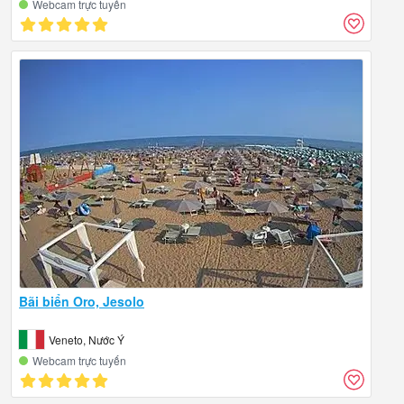
Webcam trực tuyến
Bãi biển Oro, Jesolo
Veneto, Nước Ý
Webcam trực tuyến