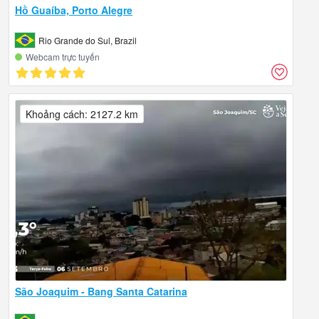
Hồ Guaíba, Porto Alegre
Rio Grande do Sul, Brazil
Webcam trực tuyến
Khoảng cách: 2127.2 km
São Joaquim - Bang Santa Catarina