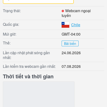
Trạng thái:
Webcam ngoại
tuyến
Quốc gia:
Chile
Múi giờ:
GMT-04:00
Thẻ:
Bãi biển
Lần cập nhật phát sóng gần
24.06.2026
nhất:
Lần kiểm tra webcam gần nhất:
07.08.2026
Thời tiết và thời gian