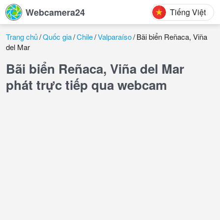
Webcamera24
Tiếng Việt
Trang chủ
Quốc gia
Chile
Valparaíso
Bãi biển Reñaca, Viña
del Mar
Bãi biển Reñaca, Viña del Mar
phát trực tiếp qua webcam