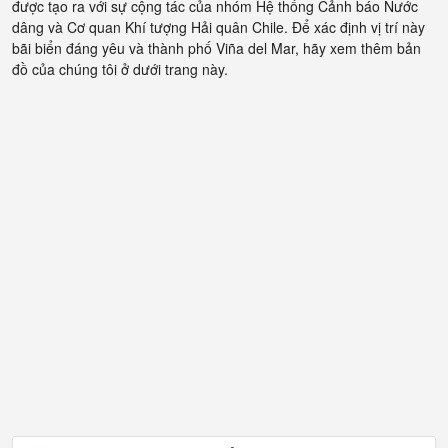
được tạo ra với sự cộng tác của nhóm Hệ thống Cảnh báo Nước
dâng và Cơ quan Khí tượng Hải quân Chile. Để xác định vị trí này
bãi biển đáng yêu và thành phố Viña del Mar, hãy xem thêm bản
đồ của chúng tôi ở dưới trang này.