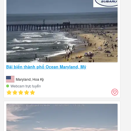
Bãi biển thành phố Ocean Maryland, Mỹ
Maryland, Hoa Kỳ
Webcam trực tuyến