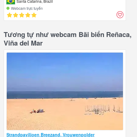
Santa Catarina, Brazil
Webcam trực tuyến
Tương tự như webcam Bãi biển Reñaca,
Viña del Mar
Strandpaviljoen Breezand, Vrouwenpolder