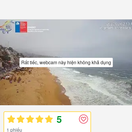
Rất tiếc, webcam này hiện không khả dụng
5
1 phiếu