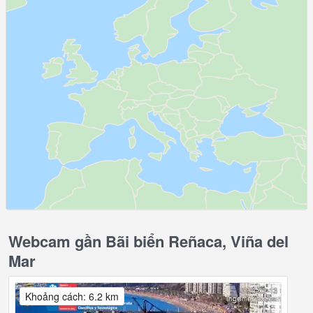
Webcam gần Bãi biển Reñaca, Viña del
Mar
Khoảng cách: 6.2 km