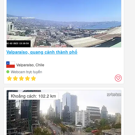
Valparaíso, quang cảnh thành phố
Valparaíso, Chile
Webcam trực tuyến
Khoảng cách: 102.2 km