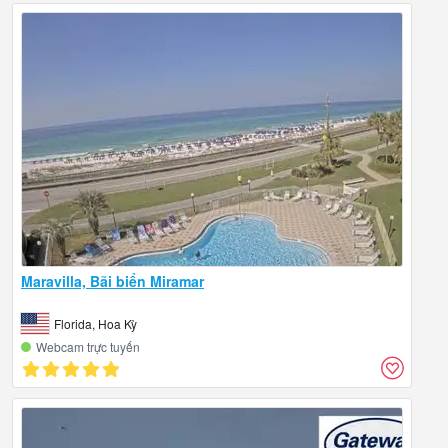
Maravilla, Bãi biển Miramar
Florida, Hoa Kỳ
Webcam trực tuyến