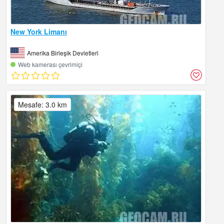
New York Limanı
Amerika Birleşik Devletleri
Web kamerası çevrimiçi
Mesafe: 3.0 km