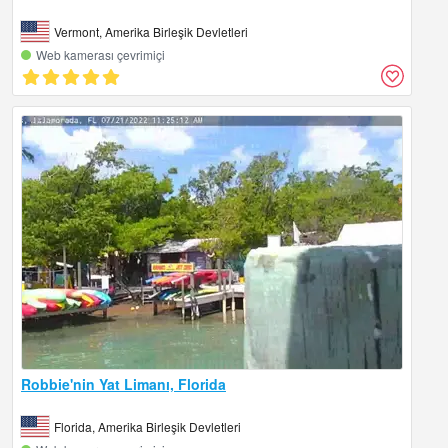
Vermont, Amerika Birleşik Devletleri
Web kamerası çevrimiçi
Robbie'nin Yat Limanı, Florida
Florida, Amerika Birleşik Devletleri