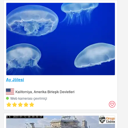
Ay Jölesi
Kaliforniya, Amerika Birleşik Devletleri
Web kamerası çevrimiçi