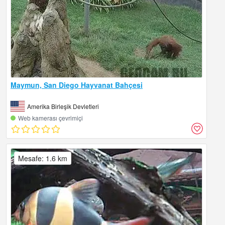
Maymun, San Diego Hayvanat Bahçesi
Amerika Birleşik Devletleri
Web kamerası çevrimiçi
Mesafe: 1.6 km