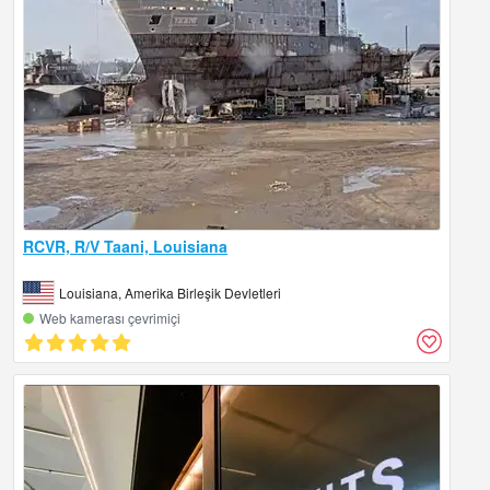
RCVR, R/V Taani, Louisiana
Louisiana, Amerika Birleşik Devletleri
Web kamerası çevrimiçi