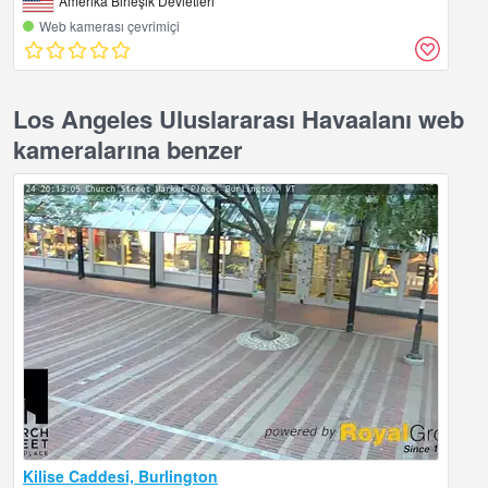
Amerika Birleşik Devletleri
Web kamerası çevrimiçi
Los Angeles Uluslararası Havaalanı web
kameralarına benzer
Kilise Caddesi, Burlington