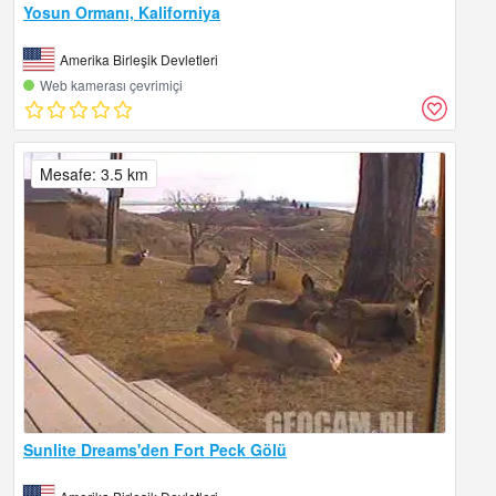
Yosun Ormanı, Kaliforniya
Amerika Birleşik Devletleri
Web kamerası çevrimiçi
Mesafe: 3.5 km
Sunlite Dreams'den Fort Peck Gölü