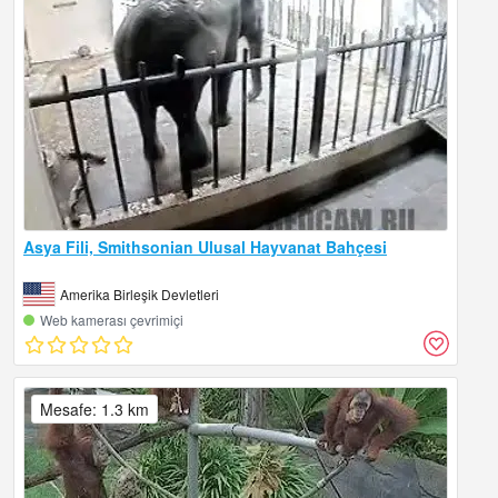
Asya Fili, Smithsonian Ulusal Hayvanat Bahçesi
Amerika Birleşik Devletleri
Web kamerası çevrimiçi
Mesafe: 1.3 km