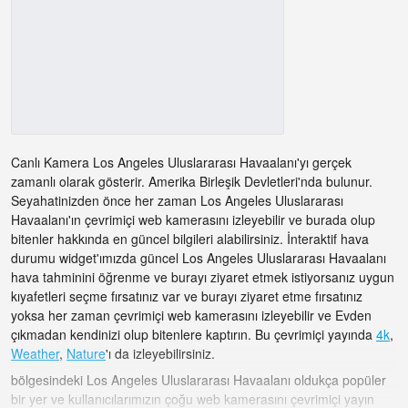
Canlı Kamera Los Angeles Uluslararası Havaalanı'yı gerçek
zamanlı olarak gösterir. Amerika Birleşik Devletleri'nda bulunur.
Seyahatinizden önce her zaman Los Angeles Uluslararası
Havaalanı'ın çevrimiçi web kamerasını izleyebilir ve burada olup
bitenler hakkında en güncel bilgileri alabilirsiniz. İnteraktif hava
durumu widget'ımızda güncel Los Angeles Uluslararası Havaalanı
hava tahminini öğrenme ve burayı ziyaret etmek istiyorsanız uygun
kıyafetleri seçme fırsatınız var ve burayı ziyaret etme fırsatınız
yoksa her zaman çevrimiçi web kamerasını izleyebilir ve Evden
çıkmadan kendinizi olup bitenlere kaptırın. Bu çevrimiçi yayında
4k
,
Weather
,
Nature
'ı da izleyebilirsiniz.
bölgesindeki Los Angeles Uluslararası Havaalanı oldukça popüler
bir yer ve kullanıcılarımızın çoğu web kamerasını çevrimiçi yayın