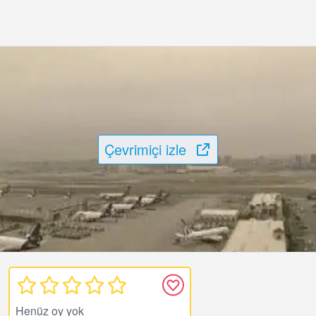
Çevrimiçi izle
Henüz oy yok