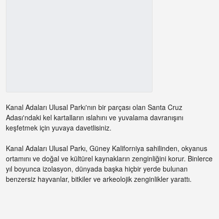
Kanal Adaları Ulusal Parkı'nın bir parçası olan Santa Cruz
Adası'ndaki kel kartalların ıslahını ve yuvalama davranışını
keşfetmek için yuvaya davetlisiniz.
Kanal Adaları Ulusal Parkı, Güney Kaliforniya sahilinden, okyanus
ortamını ve doğal ve kültürel kaynakların zenginliğini korur. Binlerce
yıl boyunca izolasyon, dünyada başka hiçbir yerde bulunan
benzersiz hayvanlar, bitkiler ve arkeolojik zenginlikler yarattı.