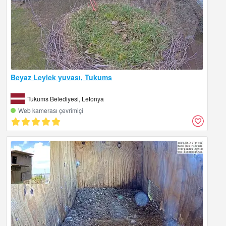
Beyaz Leylek yuvası, Tukums
Tukums Belediyesi, Letonya
Web kamerası çevrimiçi