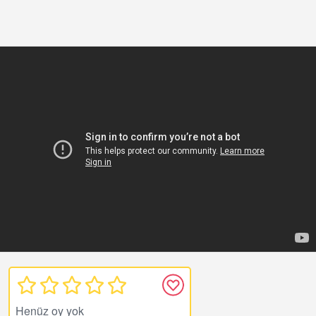
Henüz oy yok