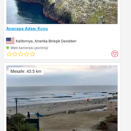
Anacapa Adası Koyu
Kaliforniya, Amerika Birleşik Devletleri
Web kamerası çevrimiçi
Mesafe: 43.5 km