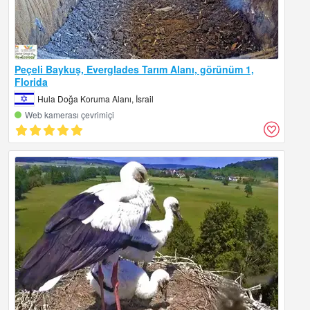
Peçeli Baykuş, Everglades Tarım Alanı, görünüm 1,
Florida
Hula Doğa Koruma Alanı, İsrail
Web kamerası çevrimiçi