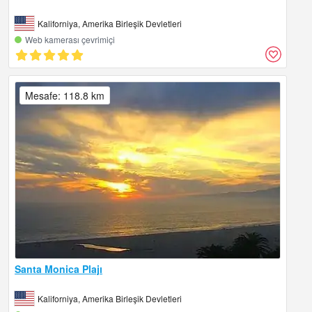
Kaliforniya, Amerika Birleşik Devletleri
Web kamerası çevrimiçi
Mesafe: 118.8 km
Santa Monica Plajı
Kaliforniya, Amerika Birleşik Devletleri