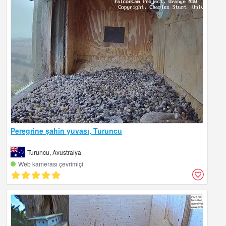
Peregrine şahin yuvası, Turuncu
Turuncu, Avustralya
Web kamerası çevrimiçi