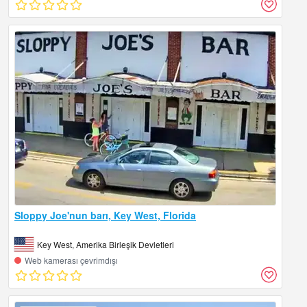
Sloppy Joe'nun barı, Key West, Florida
Key West, Amerika Birleşik Devletleri
Web kamerası çevrimdışı