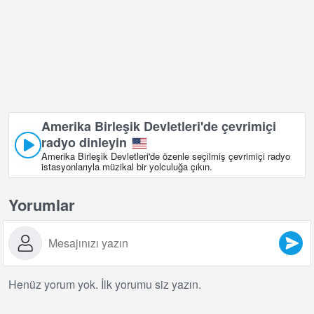
Amerika Birleşik Devletleri'de çevrimiçi
radyo dinleyin
Amerika Birleşik Devletleri'de özenle seçilmiş çevrimiçi radyo
istasyonlarıyla müzikal bir yolculuğa çıkın.
Yorumlar
Henüz yorum yok. İlk yorumu siz yazın.