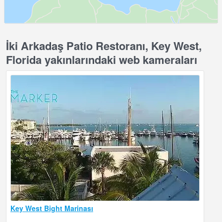
İki Arkadaş Patio Restoranı, Key West,
Florida yakınlarındaki web kameraları
Key West Bight Marinası