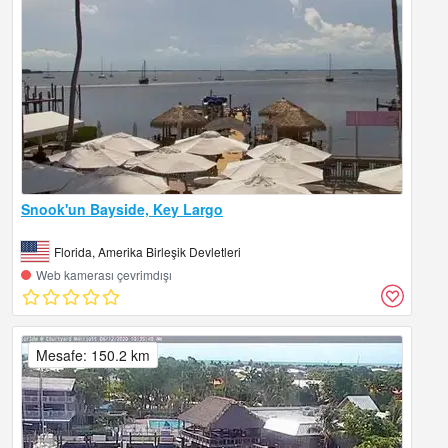
Snook'un Bayside, Key Largo
Florida, Amerika Birleşik Devletleri
Web kamerası çevrimdışı
Mesafe: 150.2 km