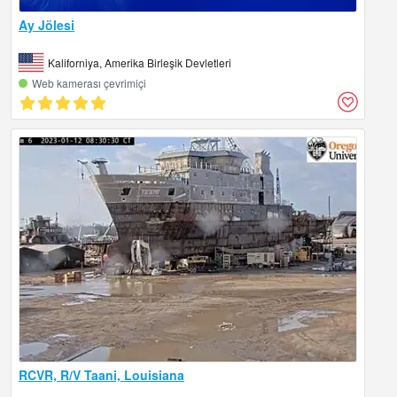
Ay Jölesi
Kaliforniya, Amerika Birleşik Devletleri
Web kamerası çevrimiçi
RCVR, R/V Taani, Louisiana