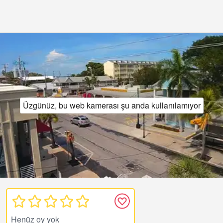
Üzgünüz, bu web kamerası şu anda kullanılamıyor
Henüz oy yok