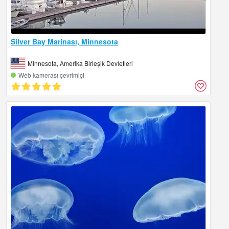
Silver Bay Marinası, Minnesota
Minnesota, Amerika Birleşik Devletleri
Web kamerası çevrimiçi