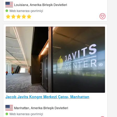
Louisiana, Amerika Birleşik Devletleri
Web kamerası çevrimiçi
Jacob Javits Kongre Merkezi Çatısı, Manhattan
Manhattan, Amerika Birleşik Devletleri
Web kamerası çevrimiçi