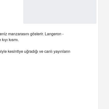
niz manzarasını gösterir. Langeron -
kıyı kısmı.
eniyle kesintiye uğradığı ve canlı yayınların