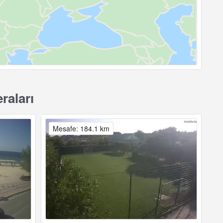
raları
Mesafe: 184.1 km