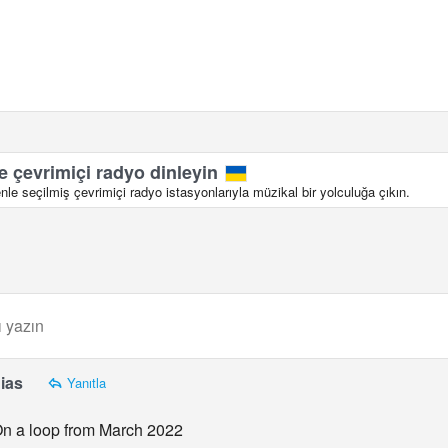
 çevrimiçi radyo dinleyin
le seçilmiş çevrimiçi radyo istasyonlarıyla müzikal bir yolculuğa çıkın.
ias
Yanıtla
 On a loop from March 2022