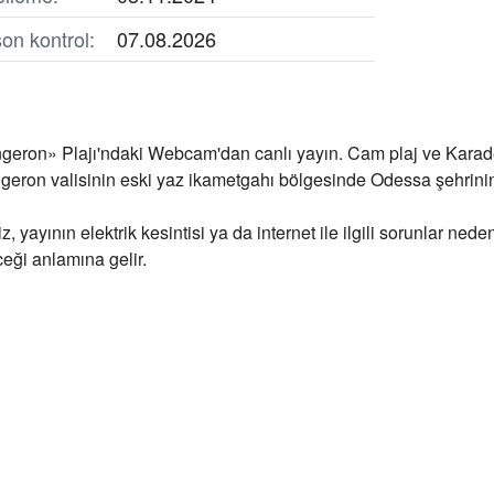
on kontrol:
07.08.2026
eron» Plajı'ndaki Webcam'dan canlı yayın. Cam plaj ve Karade
eron valisinin eski yaz ikametgahı bölgesinde Odessa şehrinin 
z, yayının elektrik kesintisi ya da internet ile ilgili sorunlar ned
eği anlamına gelir.