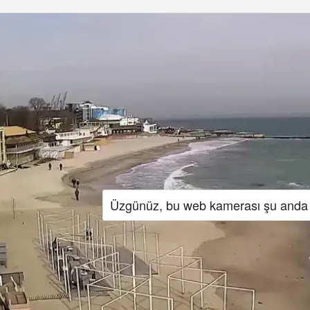
Üzgünüz, bu web kamerası şu anda 