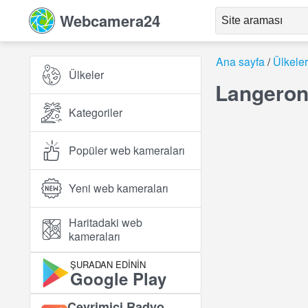
Webcamera24
Ana sayfa
Ülkeler
Ülkeler
Langeron 
Kategoriler
Popüler web kameraları
Yeni web kameraları
Haritadaki web
kameraları
ŞURADAN EDININ
Google Play
Çevrimiçi Radyo