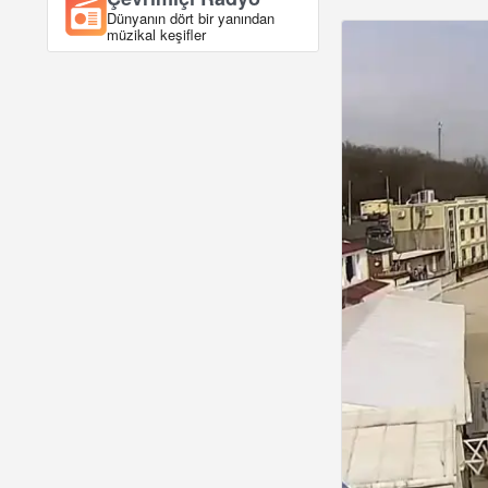
Dünyanın dört bir yanından
müzikal keşifler