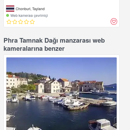
Chonburi, Tayland
Web kamerası çevrimiçi
Phra Tamnak Dağı manzarası web
kameralarına benzer