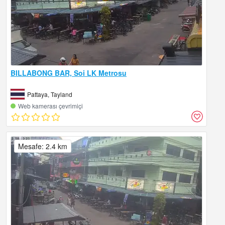
BILLABONG BAR, Soi LK Metrosu
Pattaya, Tayland
Web kamerası çevrimiçi
Mesafe: 2.4 km