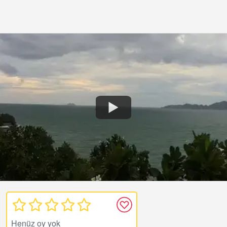
Henüz oy yok