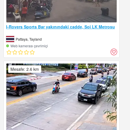
I-Rovers Sports Bar yakınındaki cadde, Soi LK Metrosu
Pattaya, Tayland
Web kamerası çevrimiçi
Mesafe: 2.6 km