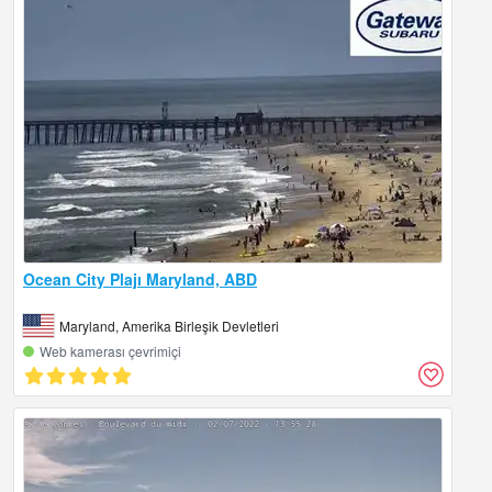
Ocean City Plajı Maryland, ABD
Maryland, Amerika Birleşik Devletleri
Web kamerası çevrimiçi