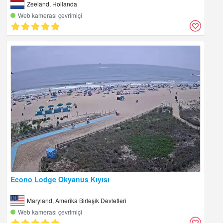
Zeeland, Hollanda
Web kamerası çevrimiçi
Econo Lodge Okyanus Kıyısı
Maryland, Amerika Birleşik Devletleri
Web kamerası çevrimiçi