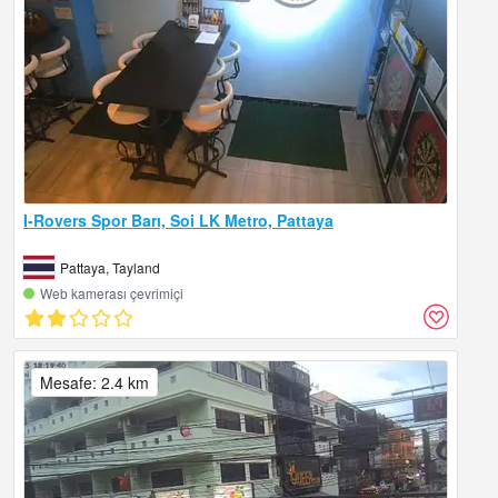
I-Rovers Spor Barı, Soi LK Metro, Pattaya
Pattaya, Tayland
Web kamerası çevrimiçi
Mesafe: 2.4 km