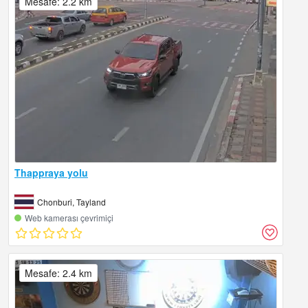
Mesafe: 2.2 km
Thappraya yolu
Chonburi, Tayland
Web kamerası çevrimiçi
Mesafe: 2.4 km