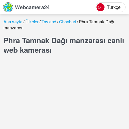
Webcamera24
Türkçe
Ana sayfa
Ülkeler
Tayland
Chonburi
Phra Tamnak Dağı
manzarası
Phra Tamnak Dağı manzarası canlı
web kamerası