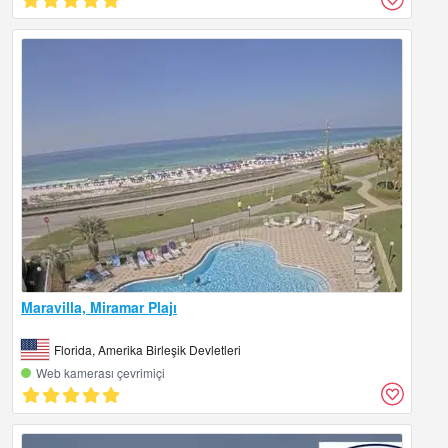
Maravilla, Miramar Plajı
Florida, Amerika Birleşik Devletleri
Web kamerası çevrimiçi