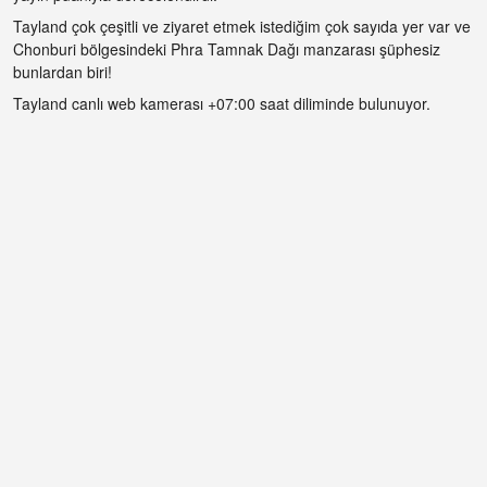
Tayland çok çeşitli ve ziyaret etmek istediğim çok sayıda yer var ve
Chonburi bölgesindeki Phra Tamnak Dağı manzarası şüphesiz
bunlardan biri!
Tayland canlı web kamerası +07:00 saat diliminde bulunuyor.