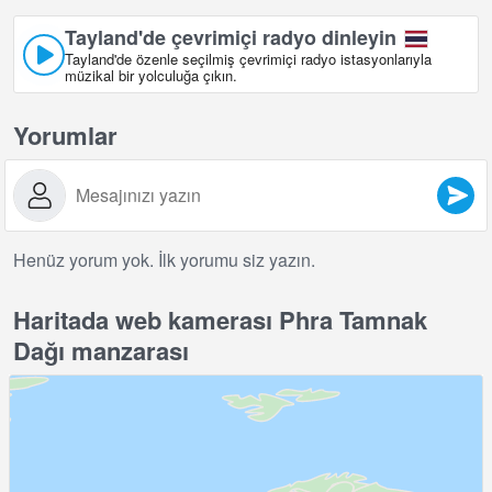
Tayland'de çevrimiçi radyo dinleyin
Tayland'de özenle seçilmiş çevrimiçi radyo istasyonlarıyla
müzikal bir yolculuğa çıkın.
Yorumlar
Henüz yorum yok. İlk yorumu siz yazın.
Haritada web kamerası Phra Tamnak
Dağı manzarası