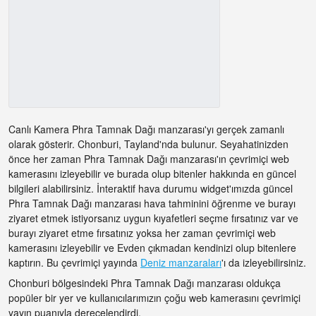
Canlı Kamera Phra Tamnak Dağı manzarası'yı gerçek zamanlı
olarak gösterir. Chonburi, Tayland'nda bulunur. Seyahatinizden
önce her zaman Phra Tamnak Dağı manzarası'ın çevrimiçi web
kamerasını izleyebilir ve burada olup bitenler hakkında en güncel
bilgileri alabilirsiniz. İnteraktif hava durumu widget'ımızda güncel
Phra Tamnak Dağı manzarası hava tahminini öğrenme ve burayı
ziyaret etmek istiyorsanız uygun kıyafetleri seçme fırsatınız var ve
burayı ziyaret etme fırsatınız yoksa her zaman çevrimiçi web
kamerasını izleyebilir ve Evden çıkmadan kendinizi olup bitenlere
kaptırın. Bu çevrimiçi yayında
Deniz manzaraları
'ı da izleyebilirsiniz.
Chonburi bölgesindeki Phra Tamnak Dağı manzarası oldukça
popüler bir yer ve kullanıcılarımızın çoğu web kamerasını çevrimiçi
yayın puanıyla derecelendirdi.