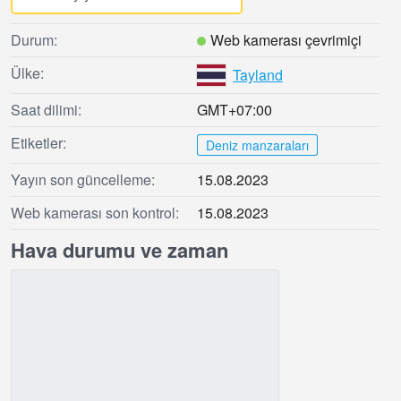
Durum:
Web kamerası çevrimiçi
Ülke:
Tayland
Saat dilimi:
GMT+07:00
Etiketler:
Deniz manzaraları
Yayın son güncelleme:
15.08.2023
Web kamerası son kontrol:
15.08.2023
Hava durumu ve zaman