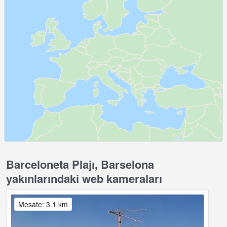
Barceloneta Plajı, Barselona
yakınlarındaki web kameraları
Mesafe: 3.1 km