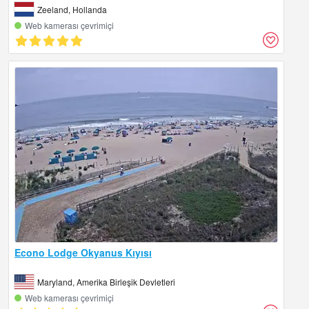
Zeeland, Hollanda
Web kamerası çevrimiçi
Econo Lodge Okyanus Kıyısı
Maryland, Amerika Birleşik Devletleri
Web kamerası çevrimiçi