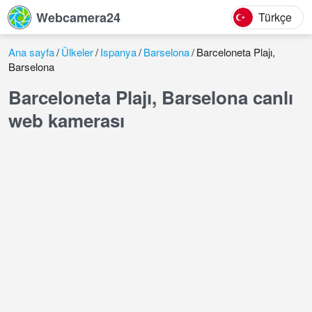
Webcamera24
Türkçe
Ana sayfa
Ülkeler
Ispanya
Barselona
Barceloneta Plajı,
Barselona
Barceloneta Plajı, Barselona canlı
web kamerası