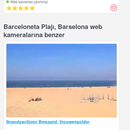
Web kamerası çevrimiçi
Barceloneta Plajı, Barselona web
kameralarına benzer
Strandpaviljoen Breezand, Vrouwenpolder