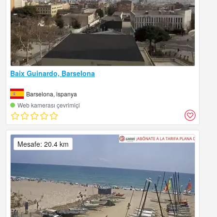
Baix Guinardo, Barselona
Barselona, ispanya
Web kamerası çevrimiçi
Mesafe: 20.4 km