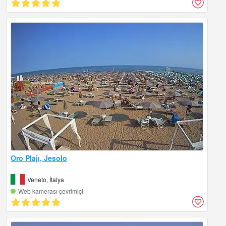
Oro Plajı, Jesolo
Veneto, İtalya
Web kamerası çevrimiçi