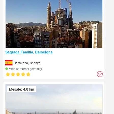
Sagrada Familia, Barselona
Barselona, ispanya
Web kamerası çevrimiçi
Mesafe: 4.8 km