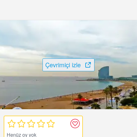
Çevrimiçi izle
Henüz oy yok