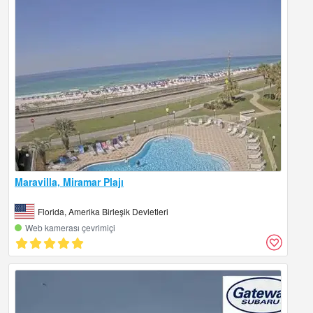
Maravilla, Miramar Plajı
Florida, Amerika Birleşik Devletleri
Web kamerası çevrimiçi