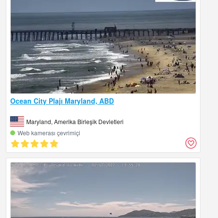
Ocean City Plajı Maryland, ABD
Maryland, Amerika Birleşik Devletleri
Web kamerası çevrimiçi