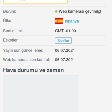
Durum:
Web kamerası çevrimiçi
Ülke:
ispanya
Saat dilimi:
GMT+01:00
Etiketler:
Sahiller
Yayın son güncelleme:
06.07.2021
Web kamerası son kontrol:
06.07.2021
Hava durumu ve zaman