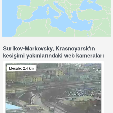
Surikov-Markovsky, Krasnoyarsk'ın
kesişimi yakınlarındaki web kameraları
Mesafe: 2.4 km