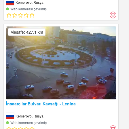
Kemerovo, Rusya
Web kamerası çevrimiçi
Mesafe: 427.1 km
İnşaatçılar Bulvarı Kavşağı - Lenina
Kemerovo, Rusya
Web kamerası çevrimiçi