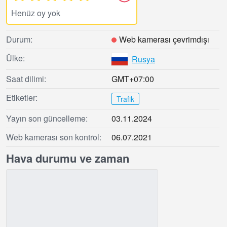
Henüz oy yok
Durum:
Web kamerası çevrimdışı
Ülke:
Rusya
Saat dilimi:
GMT+07:00
Etiketler:
Trafik
Yayın son güncelleme:
03.11.2024
Web kamerası son kontrol:
06.07.2021
Hava durumu ve zaman