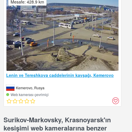
Mesafe: 428.9 km
Lenin ve Tereshkova caddelerinin kavşağı, Kemerovo
Kemerovo, Rusya
Web kamerası çevrimiçi
Surikov-Markovsky, Krasnoyarsk'ın
kesişimi web kameralarına benzer