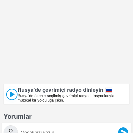
Rusya'de çevrimiçi radyo dinleyin
Rusya'de özenle seçilmiş çevrimiçi radyo istasyonlarıyla
müzikal bir yolculuğa çıkın.
Yorumlar