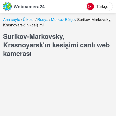
Webcamera24
Türkçe
Ana sayfa
Ülkeler
Rusya
Merkez Bölge
Surikov-Markovsky,
Krasnoyarsk'ın kesişimi
Surikov-Markovsky,
Krasnoyarsk'ın kesişimi canlı web
kamerası