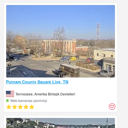
Putnam County Square Live, TN
Tennessee, Amerika Birleşik Devletleri
Web kamerası çevrimiçi