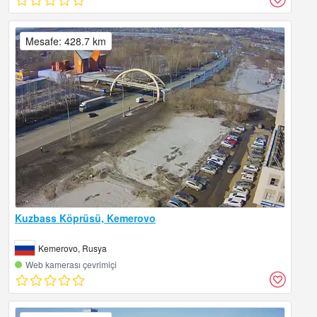
Mesafe: 428.7 km
Kuzbass Köprüsü, Kemerovo
Kemerovo, Rusya
Web kamerası çevrimiçi