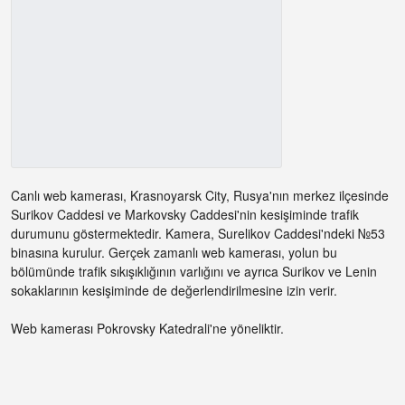
Canlı web kamerası, Krasnoyarsk City, Rusya'nın merkez ilçesinde
Surikov Caddesi ve Markovsky Caddesi'nin kesişiminde trafik
durumunu göstermektedir. Kamera, Surelikov Caddesi'ndeki №53
binasına kurulur. Gerçek zamanlı web kamerası, yolun bu
bölümünde trafik sıkışıklığının varlığını ve ayrıca Surikov ve Lenin
sokaklarının kesişiminde de değerlendirilmesine izin verir.
Web kamerası Pokrovsky Katedrali'ne yöneliktir.