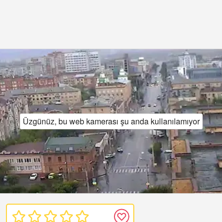
Üzgünüz, bu web kamerası şu anda kullanılamıyor