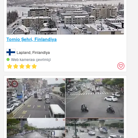
Tornio Şehri, Finlandiya
Lapland, Finlandiya
Web kamerası çevrimiçi