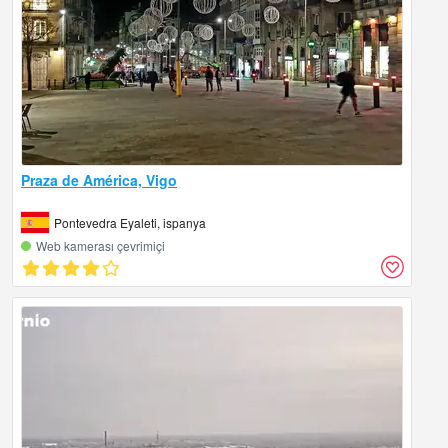
Praza de América, Vigo
Pontevedra Eyaleti, ispanya
Web kamerası çevrimiçi