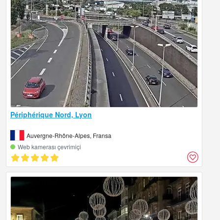
Périphérique Nord, Lyon
Auvergne-Rhône-Alpes, Fransa
Web kamerası çevrimiçi