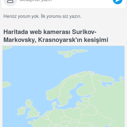
Henüz yorum yok. İlk yorumu siz yazın.
Haritada web kamerası Surikov-
Markovsky, Krasnoyarsk'ın kesişimi