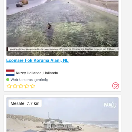
Ecomare Fok Koruma Alanı, NL
Kuzey Hollanda, Hollanda
Web kamerası çevrimiçi
Mesafe: 7.7 km