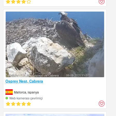
Osprey Nest, Cabrera
Mallorca, ispanya
Web kamerası çevrimiçi