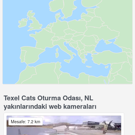
Texel Cats Oturma Odası, NL
yakınlarındaki web kameraları
Mesafe: 7.2 km