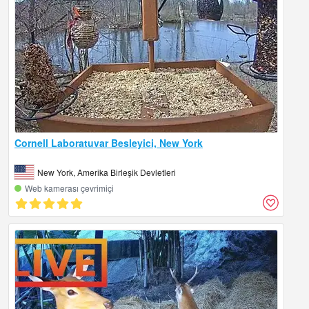
Cornell Laboratuvar Besleyici, New York
New York, Amerika Birleşik Devletleri
Web kamerası çevrimiçi