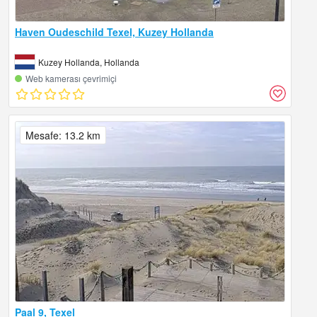
Haven Oudeschild Texel, Kuzey Hollanda
Kuzey Hollanda, Hollanda
Web kamerası çevrimiçi
Mesafe: 13.2 km
Paal 9, Texel