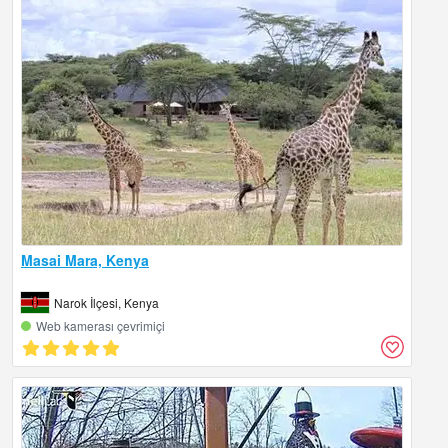
Masai Mara, Kenya
Narok İlçesi, Kenya
Web kamerası çevrimiçi