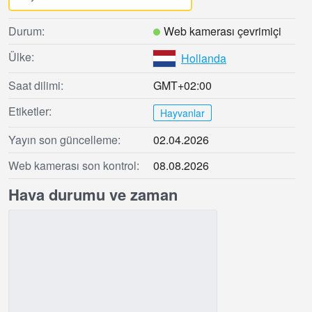
Durum:
Web kamerası çevrimiçi
Ülke:
Hollanda
Saat dilimi:
GMT+02:00
Etiketler:
Hayvanlar
Yayın son güncelleme:
02.04.2026
Web kamerası son kontrol:
08.08.2026
Hava durumu ve zaman