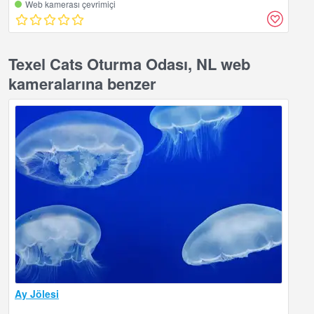
Web kamerası çevrimiçi
Texel Cats Oturma Odası, NL web
kameralarına benzer
Ay Jölesi