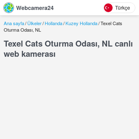
Webcamera24
Türkçe
Ana sayfa
Ülkeler
Hollanda
Kuzey Hollanda
Texel Cats
Oturma Odası, NL
Texel Cats Oturma Odası, NL canlı
web kamerası