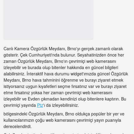
Canlı Kamera Özgürlük Meydanı, Brno'yı gerçek zamanlı olarak
gösterir. Çek Cumhuriyeti'nda bulunur. Seyahatinizden önce her
zaman Özgürlük Meydanı, Brno'ın çevrimiçi web kamerasını
izleyebilir ve burada olup bitenler hakkında en güncel bilgileri
alabilirsiniz. İnteraktif hava durumu widget'ımızda güncel Özgürlük
Meydanı, Brno hava tahminini öğrenme ve burayı ziyaret etmek
istiyorsanız uygun kıyafetleri seçme fırsatınız var ve burayı ziyaret
etme fırsatınız yoksa her zaman çevrimiçi web kamerasını
izleyebilir ve Evden çıkmadan kendinizi olup bitenlere kaptırın. Bu
çevrimiçi yayında
Ptz
'ı da izleyebilirsiniz.
bölgesindeki Özgürlük Meydanı, Brno oldukça popüler bir yer ve
kullanıcılarımızın çoğu web kamerasını çevrimiçi yayın puanıyla
derecelendirdi.