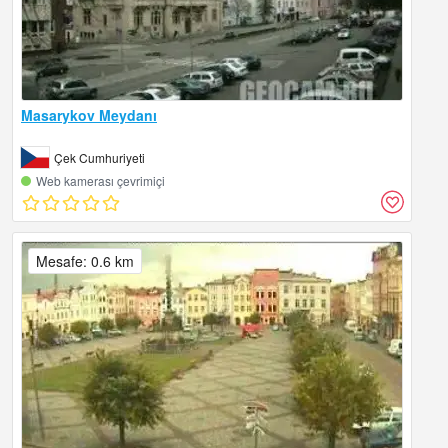
Masarykov Meydanı
Çek Cumhuriyeti
Web kamerası çevrimiçi
Mesafe: 0.6 km