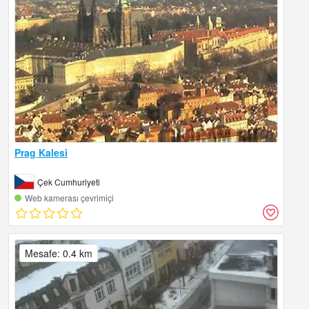
Prag Kalesi
Çek Cumhuriyeti
Web kamerası çevrimiçi
Mesafe: 0.4 km