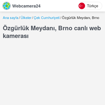
Webcamera24
Türkçe
Ana sayfa
Ülkeler
Çek Cumhuriyeti
Özgürlük Meydanı, Brno
Özgürlük Meydanı, Brno canlı web
kamerası