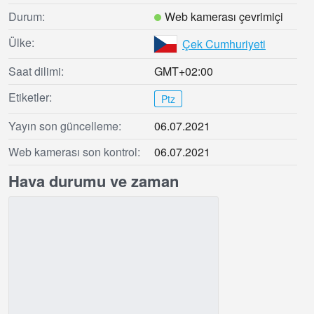
Durum:
Web kamerası çevrimiçi
Ülke:
Çek Cumhuriyeti
Saat dilimi:
GMT+02:00
Etiketler:
Ptz
Yayın son güncelleme:
06.07.2021
Web kamerası son kontrol:
06.07.2021
Hava durumu ve zaman