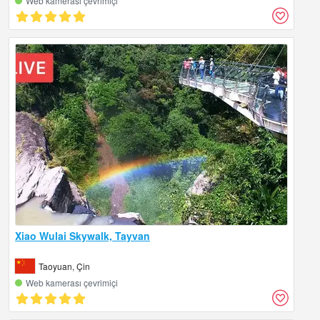
Web kamerası çevrimiçi
Xiao Wulai Skywalk, Tayvan
Taoyuan, Çin
Web kamerası çevrimiçi