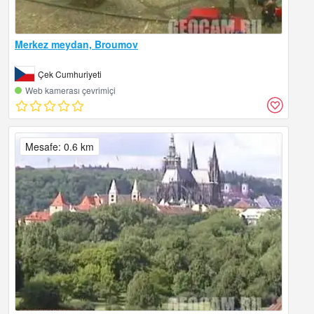
Merkez meydan, Broumov
Çek Cumhuriyeti
Web kamerası çevrimiçi
Mesafe: 0.6 km