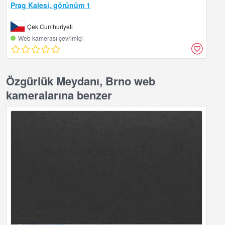
Prag Kalesi, görünüm 1
Çek Cumhuriyeti
Web kamerası çevrimiçi
Özgürlük Meydanı, Brno web
kameralarına benzer