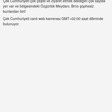
Çek Cumhuriyeti çok çeşitli ve ziyaret etmek istediğim çok sayıda
yer var ve bölgesindeki Özgürlük Meydanı, Brno şüphesiz
bunlardan biri!
Çek Cumhuriyeti canlı web kamerası GMT+02:00 saat diliminde
bulunuyor.