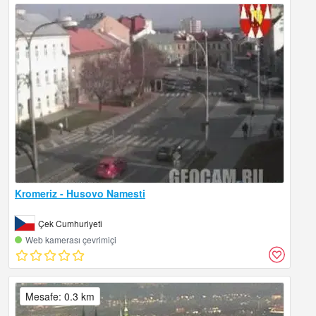
Kromeriz - Husovo Namesti
Çek Cumhuriyeti
Web kamerası çevrimiçi
Mesafe: 0.3 km