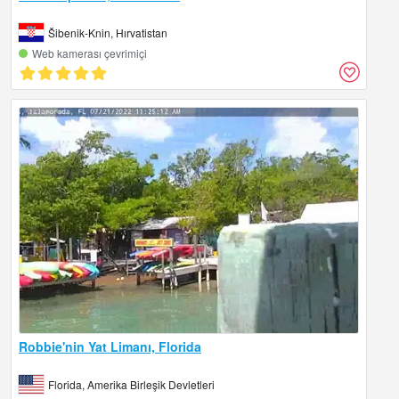
Šibenik-Knin, Hırvatistan
Web kamerası çevrimiçi
Robbie'nin Yat Limanı, Florida
Florida, Amerika Birleşik Devletleri