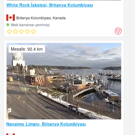
White Rock İskelesi, Britanya Kolumbiyası
Britanya Kolumbiyası, Kanada
Web kamerası çevrimiçi
Mesafe: 92.4 km
Nanaimo Limanı, Britanya Kolumbiyası