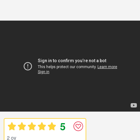
5
2 oy