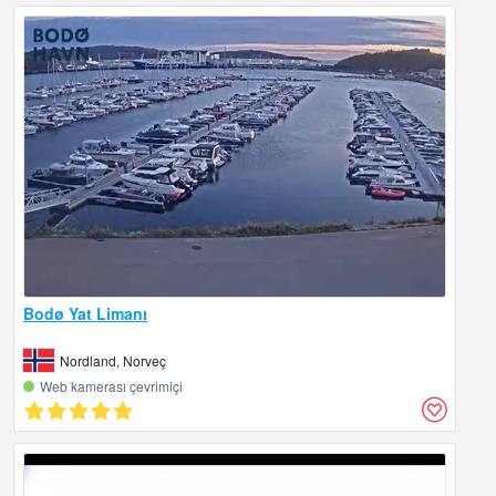
Bodø Yat Limanı
Nordland, Norveç
Web kamerası çevrimiçi