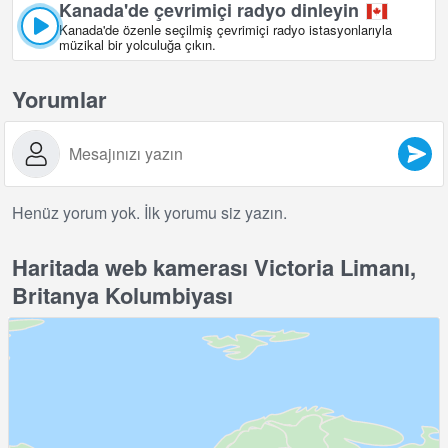
Kanada'de çevrimiçi radyo dinleyin
Kanada'de özenle seçilmiş çevrimiçi radyo istasyonlarıyla
müzikal bir yolculuğa çıkın.
Yorumlar
Henüz yorum yok. İlk yorumu siz yazın.
Haritada web kamerası Victoria Limanı,
Britanya Kolumbiyası