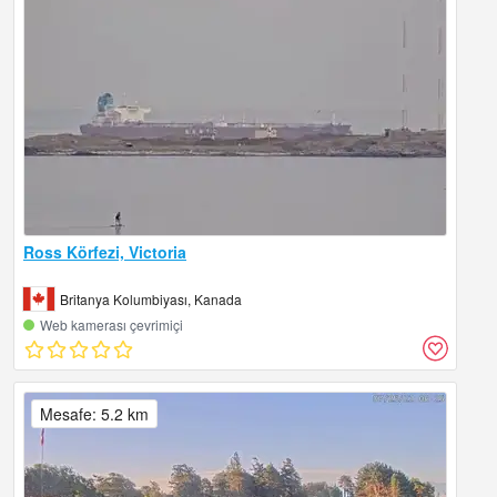
Ross Körfezi, Victoria
Britanya Kolumbiyası, Kanada
Web kamerası çevrimiçi
Mesafe: 5.2 km