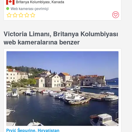
Britanya Kolumbiyası, Kanada
Web kamerası çevrimiçi
Victoria Limanı, Britanya Kolumbiyası
web kameralarına benzer
Prvić Šepurine, Hırvatistan