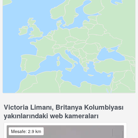
Victoria Limanı, Britanya Kolumbiyası
yakınlarındaki web kameraları
Mesafe: 2.9 km