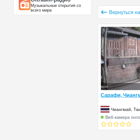
Музыкальные открытия со
всего мира
Вернуться на
Сарафи, Чианг
Чиангмай, Та
Веб‑камера онл