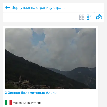
Вернуться на страницу страны
3 Зиннен Доломитовые Альпы
Монтаньяна, Италия