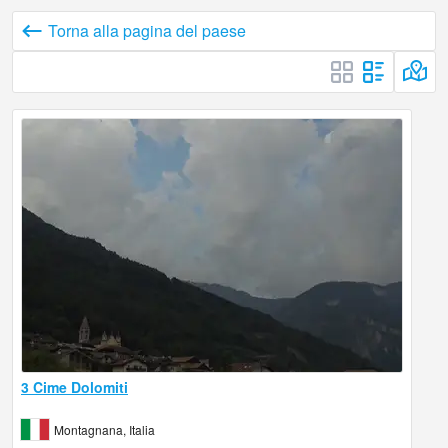
Torna alla pagina del paese
3 Cime Dolomiti
Montagnana, Italia