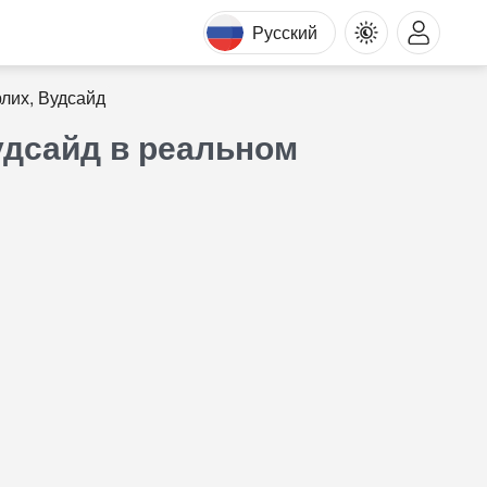
Русский
лих, Вудсайд
удсайд в реальном