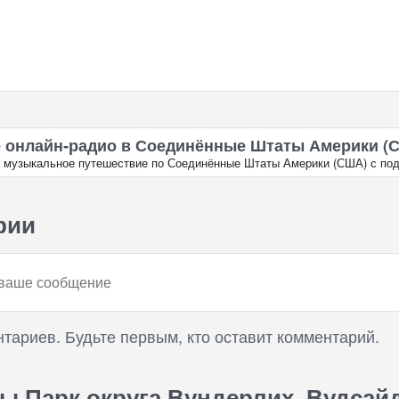
 онлайн‑радио в Соединённые Штаты Америки (
в музыкальное путешествие по Соединённые Штаты Америки (США) с под
рии
нтариев. Будьте первым, кто оставит комментарий.
ы Парк округа Вундерлих, Вудсайд