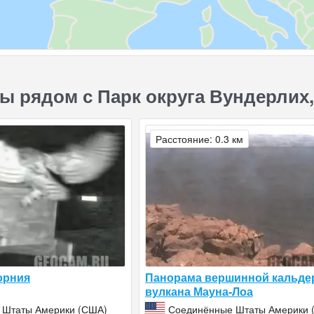
ы рядом с Парк округа Вундерлих
Расстояние: 0.3 км
орния
Панорама вершинной кальд
вулкана Мауна-Лоа
 Штаты Америки (США)
Соединённые Штаты Америки 