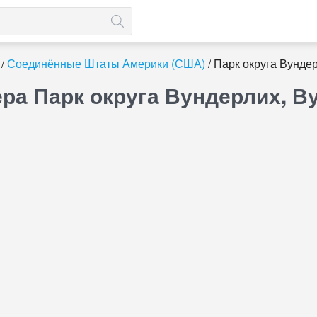
Соединённые Штаты Америки (США)
Парк округа Вундер
ра Парк округа Вундерлих, В