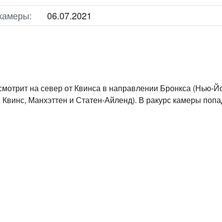
камеры:
06.07.2021
смотрит на север от Квинса в направлении Бронкса (Нью-Йо
, Квинс, Манхэттен и Статен-Айленд). В ракурс камеры попа