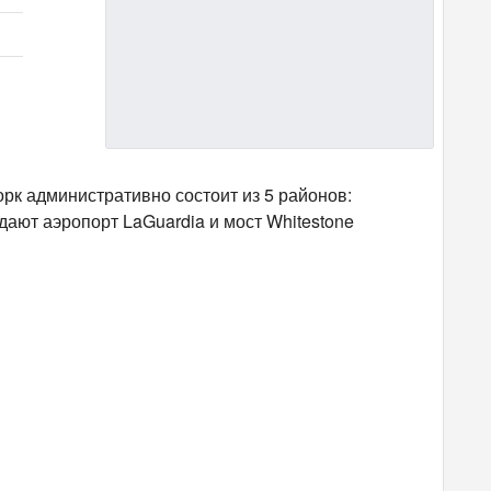
рк административно состоит из 5 районов:
дают аэропорт LaGuardia и мост Whitestone