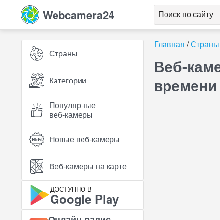
Webcamera24
Главная
Страны
Страны
Веб-каме
Категории
времени
Популярные
веб‑камеры
Новые веб‑камеры
Веб‑камеры на карте
ДОСТУПНО В
Google Play
Онлайн‑радио