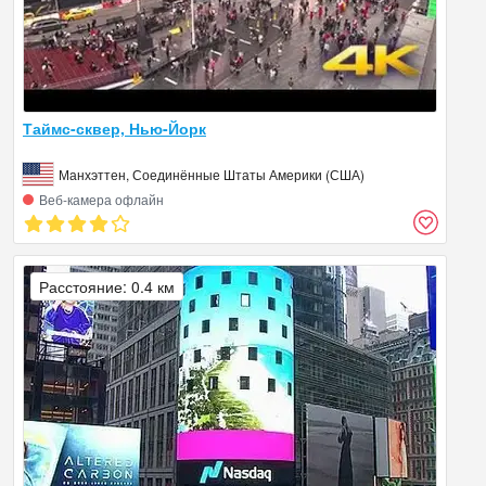
Таймс-сквер, Нью-Йорк
Манхэттен, Соединённые Штаты Америки (США)
Веб‑камера офлайн
Расстояние: 0.4 км