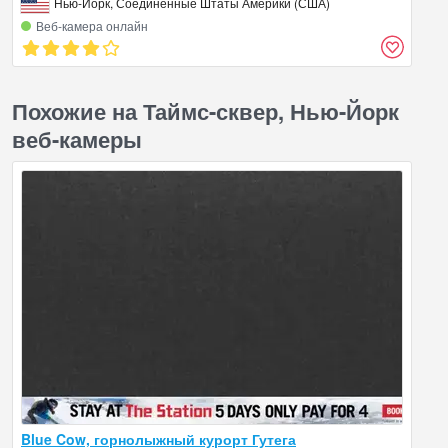
Нью-Йорк, Соединённые Штаты Америки (США)
Веб‑камера онлайн
Похожие на Таймс-сквер, Нью-Йорк
веб-камеры
Blue Cow, горнолыжный курорт Гутега