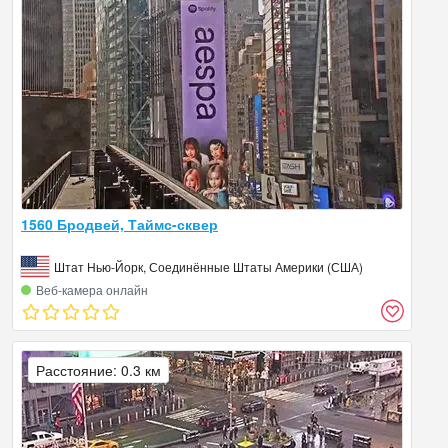
1560 Бродвей, Таймс-сквер
Штат Нью-Йорк, Соединённые Штаты Америки (США)
Веб‑камера онлайн
Расстояние: 0.3 км