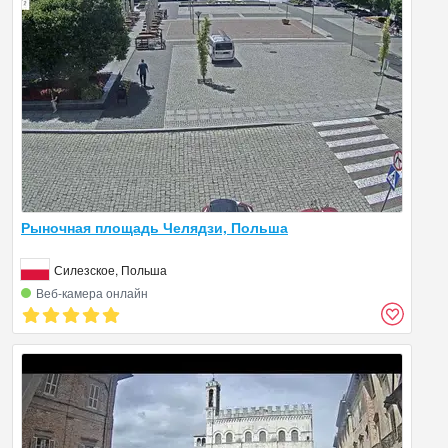
Рыночная площадь Челядзи, Польша
Силезское, Польша
Веб‑камера онлайн