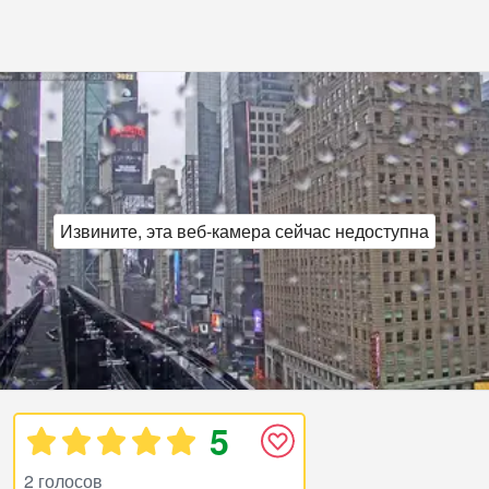
Извините, эта веб‑камера сейчас недоступна
5
2 голосов