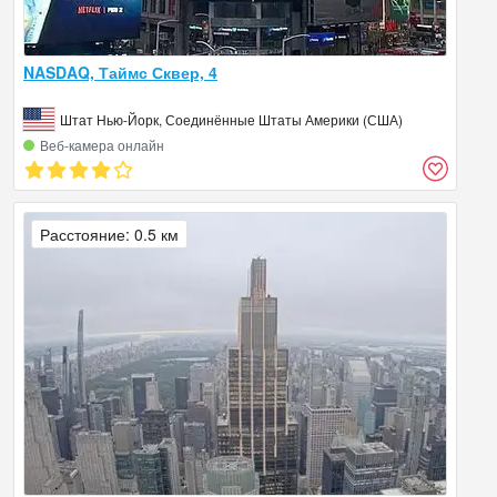
NASDAQ, Таймс Сквер, 4
Штат Нью-Йорк, Соединённые Штаты Америки (США)
Веб‑камера онлайн
Расстояние: 0.5 км