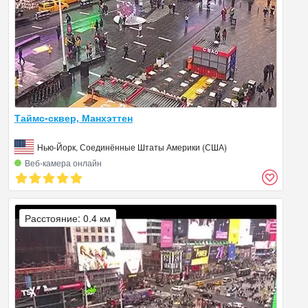
Таймс-сквер, Манхэттен
Нью-Йорк, Соединённые Штаты Америки (США)
Веб‑камера онлайн
Расстояние: 0.4 км