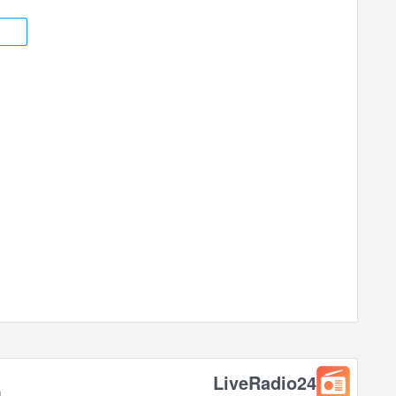
LiveRadio24
.