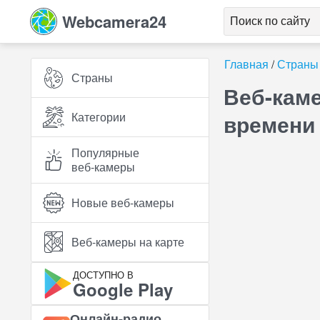
Webcamera24
Главная
Страны
Страны
Веб-каме
Категории
времени
Популярные
веб‑камеры
Новые веб‑камеры
Веб‑камеры на карте
ДОСТУПНО В
Google Play
Онлайн‑радио