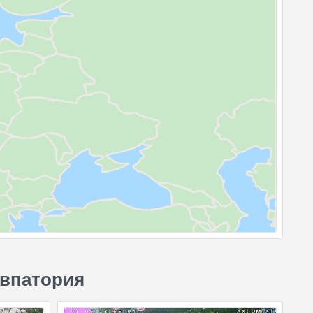
Евпатория