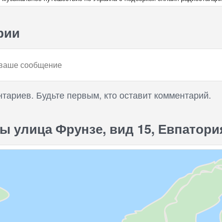
рии
нтариев. Будьте первым, кто оставит комментарий.
ы улица Фрунзе, вид 15, Евпатория