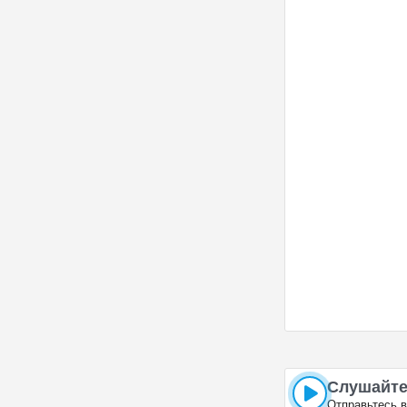
улица Фрунзе, в
Слушайте
Отправьтесь в