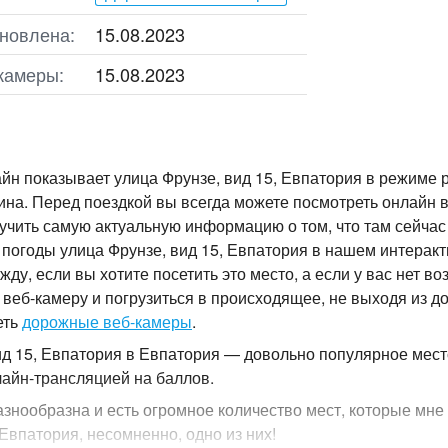
новлена:
15.08.2023
камеры:
15.08.2023
йн показывает улица Фрунзе, вид 15, Евпатория в режиме 
ина. Перед поездкой вы всегда можете посмотреть онлайн в
учить самую актуальную информацию о том, что там сейчас 
 погоды улица Фрунзе, вид 15, Евпатория в нашем интерак
у, если вы хотите посетить это место, а если у вас нет во
 веб-камеру и погрузиться в происходящее, не выходя из д
еть
дорожные веб-камеры
.
ид 15, Евпатория в Евпатория — довольно популярное мест
лайн-трансляцией на баллов.
азнообразна и есть огромное количество мест, которые мне 
 Евпатория, несомненно, одно из них!