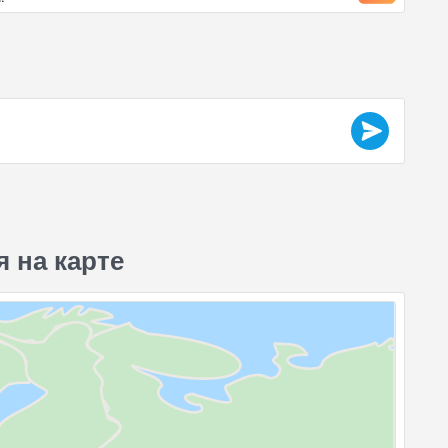
 на карте