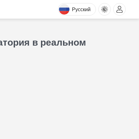
Русский
патория в реальном