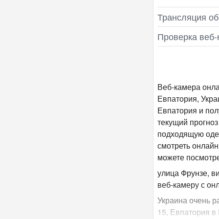
Трансляция об
Проверка веб‑
Веб-камера онла
Евпатория, Укра
Евпатория и пол
текущий прогноз
подходящую одежд
смотреть онлайн
можете посмотр
улица Фрунзе, в
веб-камеру с он
Украина очень р
15, Евпатория в