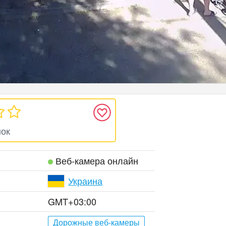
нок
Веб‑камера онлайн
Украина
GMT+03:00
Дорожные веб-камеры