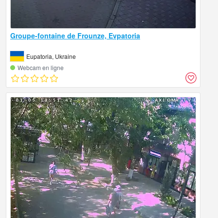
Groupe-fontaine de Frounze, Evpatoria
Eupatoria, Ukraine
Webcam en ligne