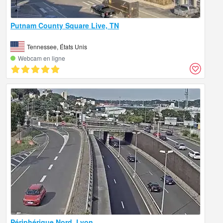
Putnam County Square Live, TN
Tennessee, États Unis
Webcam en ligne
Périphérique Nord, Lyon