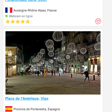
Auvergne-Rhône-Alpes, France
Webcam en ligne
Place de l'Amérique, Vigo
Province de Pontevedra, Espagne