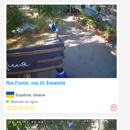
Rue Frunze, vue 24, Evpatoria
Eupatoria, Ukraine
Webcam en ligne