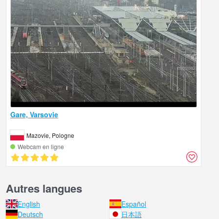
Gare, Varsovie
Mazovie, Pologne
Webcam en ligne
Autres langues
English
Español
Deutsch
日本語