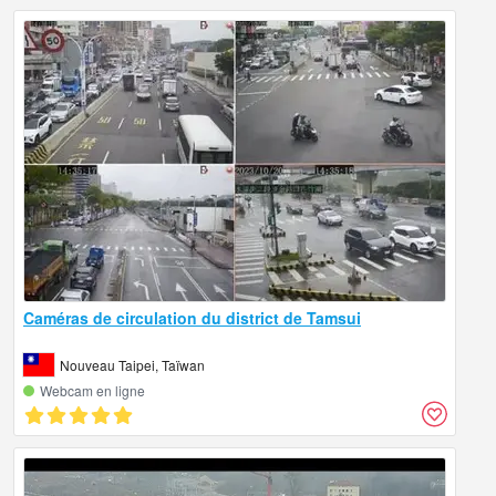
Caméras de circulation du district de Tamsui
Nouveau Taipei, Taïwan
Webcam en ligne