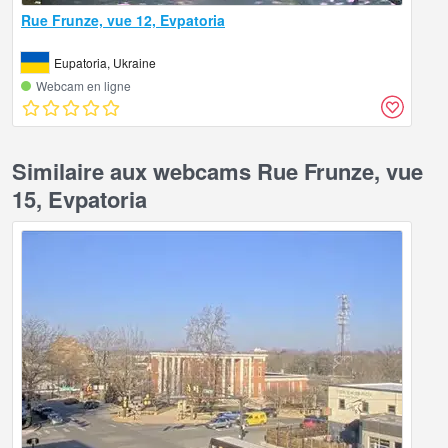
Rue Frunze, vue 12, Evpatoria
Eupatoria, Ukraine
Webcam en ligne
Similaire aux webcams Rue Frunze, vue
15, Evpatoria