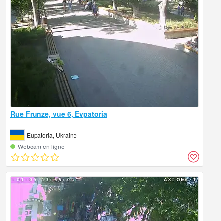
Rue Frunze, vue 6, Evpatoria
Eupatoria, Ukraine
Webcam en ligne