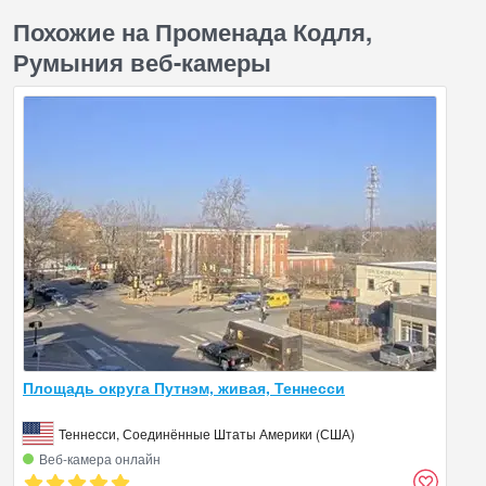
Похожие на Променада Кодля,
Румыния веб-камеры
Площадь округа Путнэм, живая, Теннесси
Теннесси, Соединённые Штаты Америки (США)
Веб‑камера онлайн