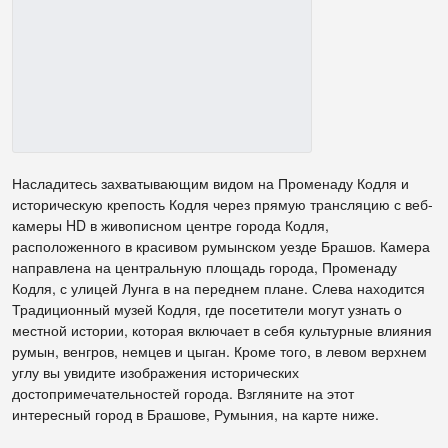
Насладитесь захватывающим видом на Променаду Кодля и
историческую крепость Кодля через прямую трансляцию с веб-
камеры HD в живописном центре города Кодля,
расположенного в красивом румынском уезде Брашов. Камера
направлена ​​на центральную площадь города, Променаду
Кодля, с улицей Лунга в на переднем плане. Слева находится
Традиционный музей Кодля, где посетители могут узнать о
местной истории, которая включает в себя культурные влияния
румын, венгров, немцев и цыган. Кроме того, в левом верхнем
углу вы увидите изображения исторических
достопримечательностей города. Взгляните на этот
интересный город в Брашове, Румыния, на карте ниже.