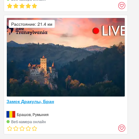
Расстояние: 21.4 км
Замок Дракулы, Бран
Брашов, Румыния
Веб‑камера онлайн