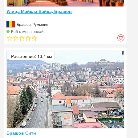
Улица Майкла Вайса, Брашов
Брашов, Румыния
Веб‑камера онлайн
Расстояние: 13.4 км
Брашов Сити