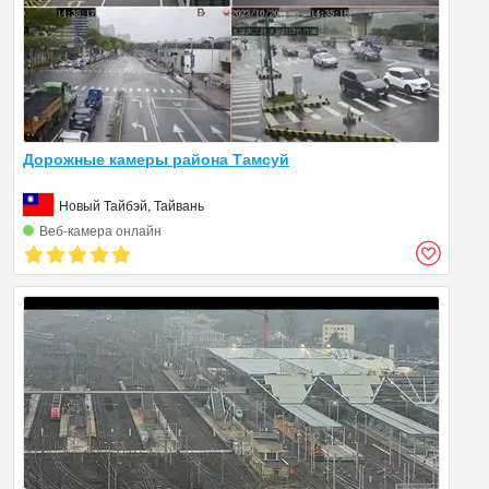
Дорожные камеры района Тамсуй
Новый Тайбэй, Тайвань
Веб‑камера онлайн