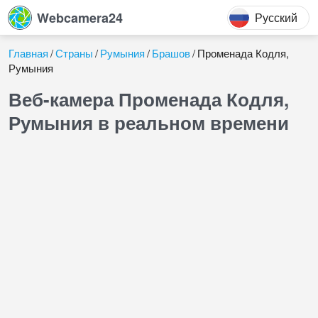
Webcamera24
Русский
Главная
Страны
Румыния
Брашов
Променада Кодля,
Румыния
Веб-камера Променада Кодля,
Румыния в реальном времени