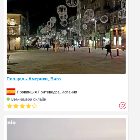
Площадь Америки, Виго
Провинция Понтеведра, Испания
Веб‑камера онлайн