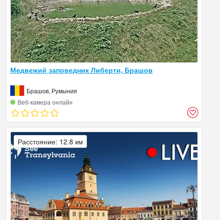
Медвежий заповедник Либерти, Брашов
Брашов, Румыния
Веб‑камера онлайн
Расстояние: 12.8 км