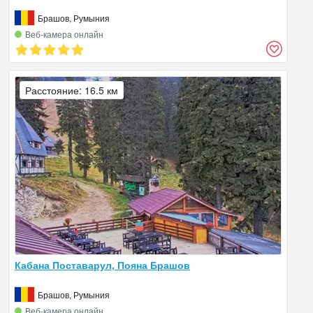
Брашов, Румыния
Веб‑камера онлайн
Расстояние: 16.5 км
Кабана Поставарул, Пояна Брашов
Брашов, Румыния
Веб‑камера онлайн