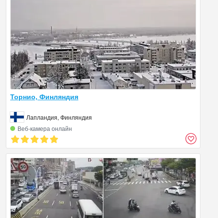
Торнио, Финляндия
Лапландия, Финляндия
Веб‑камера онлайн