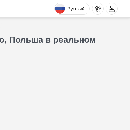
Русский
а
о, Польша в реальном