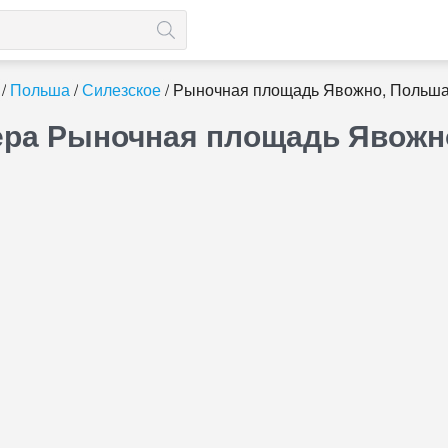
Польша
Силезское
Рыночная площадь Явожно, Польш
ера Рыночная площадь Явожн