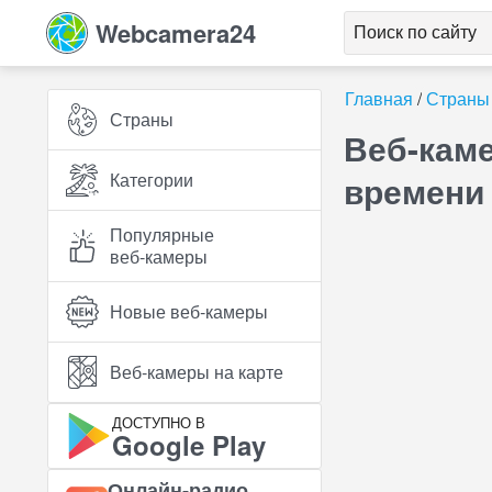
Webcamera24
Главная
Страны
Страны
Веб-кам
Категории
времени
Популярные
веб‑камеры
Новые веб‑камеры
Веб‑камеры на карте
ДОСТУПНО В
Google Play
Онлайн‑радио