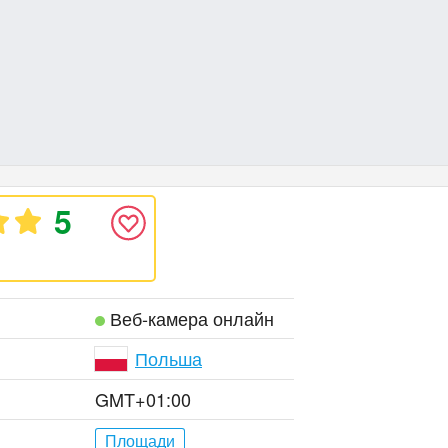
5
Веб‑камера онлайн
Польша
GMT+01:00
Площади