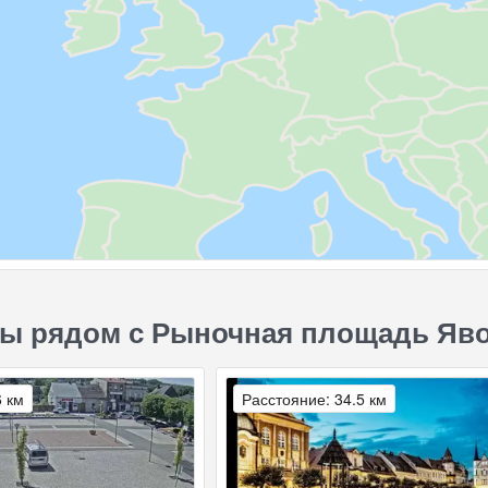
ры рядом с Рыночная площадь Яв
6 км
Расстояние: 34.5 км