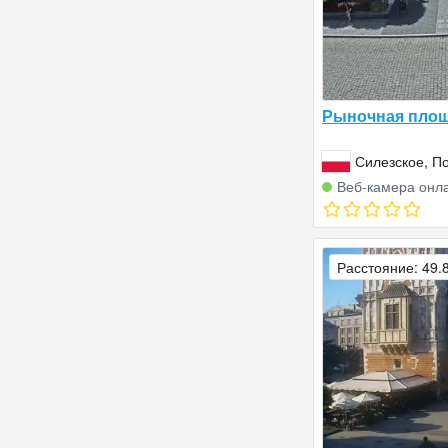
Рыночная площ
Силезское, П
Веб‑камера онл
Расстояние: 49.