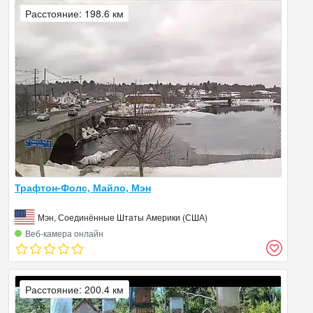
Расстояние: 198.6 км
Трафтон-Фолс, Майло, Мэн
Мэн, Соединённые Штаты Америки (США)
Веб‑камера онлайн
Расстояние: 200.4 км