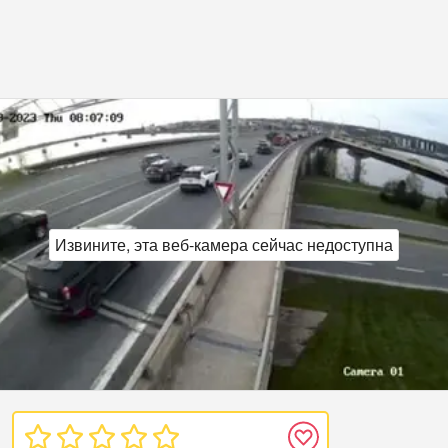
Извините, эта веб‑камера сейчас недоступна