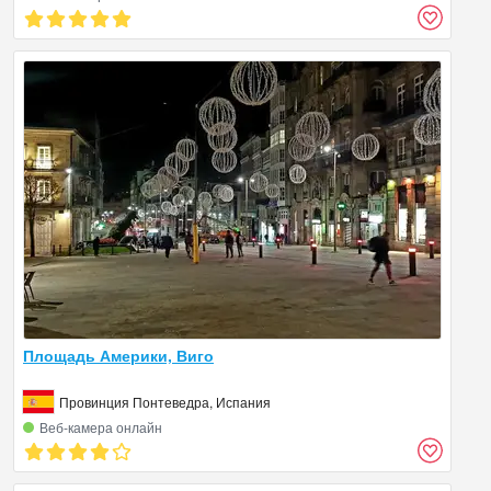
Площадь Америки, Виго
Провинция Понтеведра, Испания
Веб‑камера онлайн