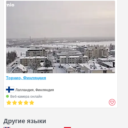
Торнио, Финляндия
Лапландия, Финляндия
Веб‑камера онлайн
Другие языки