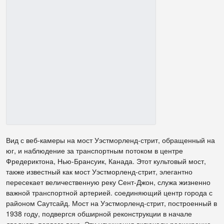
Вид с веб-камеры на мост Уэстморленд-стрит, обращенный на
юг, и наблюдение за транспортным потоком в центре
Фредериктона, Нью-Брансуик, Канада. Этот культовый мост,
также известный как мост Уэстморленд-стрит, элегантно
пересекает величественную реку Сент-Джон, служа жизненно
важной транспортной артерией. соединяющий центр города с
районом Саутсайд. Мост на Уэстморленд-стрит, построенный в
1938 году, подвергся обширной реконструкции в начале