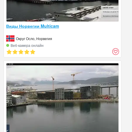
Виды Норвегии Multicam
Округ Осло, Норвегия
Веб‑камера онлайн