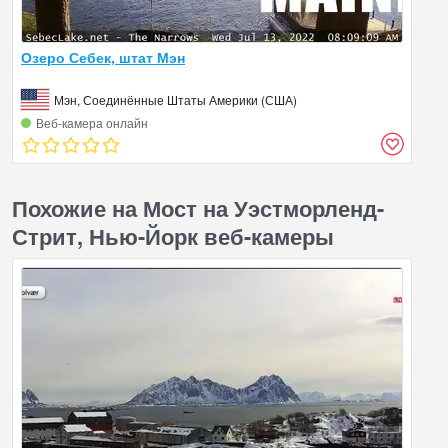
Озеро Себек, штат Мэн
Мэн, Соединённые Штаты Америки (США)
Веб‑камера онлайн
Похожие на Мост на Уэстморленд-
Стрит, Нью-Йорк веб-камеры