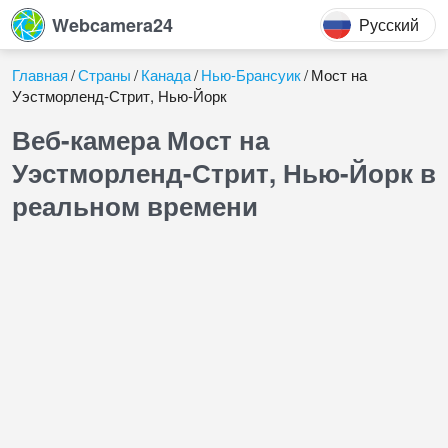
Webcamera24
Русский
Главная
Страны
Канада
Нью-Брансуик
Мост на
Уэстморленд-Стрит, Нью-Йорк
Веб-камера Мост на
Уэстморленд-Стрит, Нью-Йорк в
реальном времени