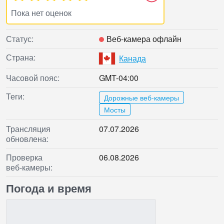
Пока нет оценок
Статус:
Веб‑камера офлайн
Страна:
Канада
Часовой пояс:
GMT-04:00
Теги:
Дорожные веб-камеры
Мосты
Трансляция
07.07.2026
обновлена:
Проверка
06.08.2026
веб‑камеры:
Погода и время