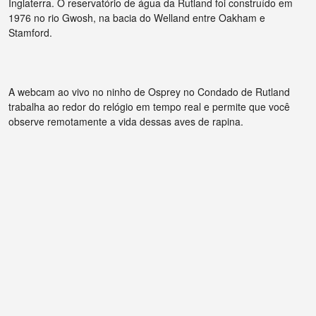
Inglaterra. O reservatório de água da Rutland foi construído em
1976 no rio Gwosh, na bacia do Welland entre Oakham e
Stamford.
A webcam ao vivo no ninho de Osprey no Condado de Rutland
trabalha ao redor do relógio em tempo real e permite que você
observe remotamente a vida dessas aves de rapina.