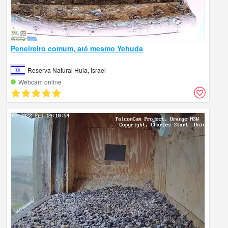
Peneireiro comum, até mesmo Yehuda
Reserva Natural Hula, Israel
Webcam online