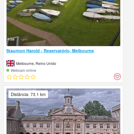
Staunton Harold - Reservatório, Melbourne
Melbourne, Reino Unido
Webcam online
Distância: 73.1 km