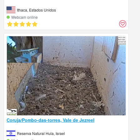
Ithaca, Estados Unidos
Webcam online
Coruja/Pombo-das-torres, Vale de Jezreel
Reserva Natural Hula, Israel