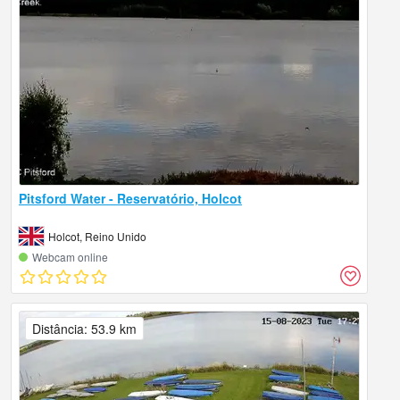
Pitsford Water - Reservatório, Holcot
Holcot, Reino Unido
Webcam online
Distância: 53.9 km