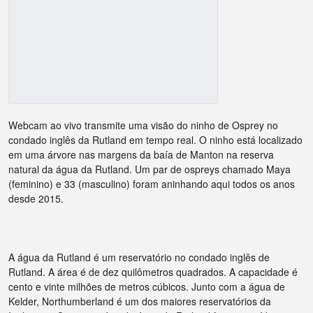
Webcam ao vivo transmite uma visão do ninho de Osprey no
condado inglês da Rutland em tempo real. O ninho está localizado
em uma árvore nas margens da baía de Manton na reserva
natural da água da Rutland. Um par de ospreys chamado Maya
(feminino) e 33 (masculino) foram aninhando aqui todos os anos
desde 2015.
A água da Rutland é um reservatório no condado inglês de
Rutland. A área é de dez quilômetros quadrados. A capacidade é
cento e vinte milhões de metros cúbicos. Junto com a água de
Kelder, Northumberland é um dos maiores reservatórios da