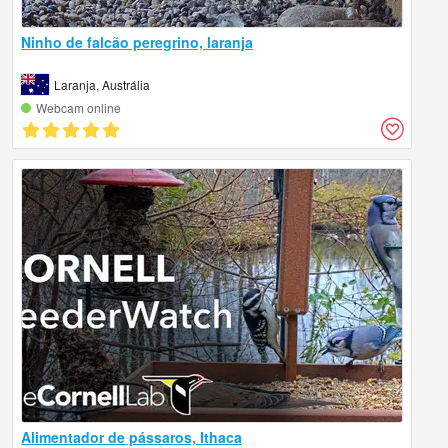
Ninho de falcão peregrino, laranja
Laranja, Austrália
Webcam online
Alimentador de pássaros, Ithaca