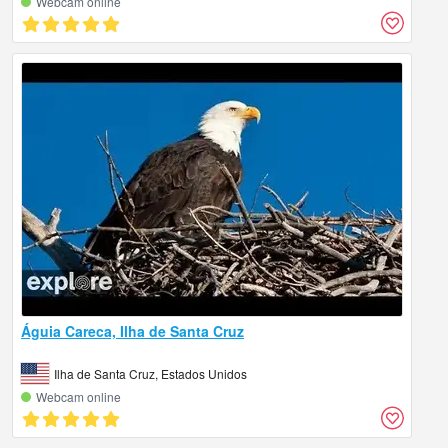
Webcam online
Águia Careca, Ilha de Santa Cruz
Ilha de Santa Cruz, Estados Unidos
Webcam online