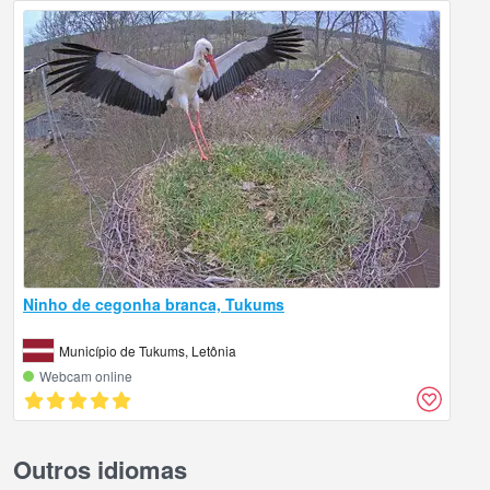
Ninho de cegonha branca, Tukums
Município de Tukums, Letônia
Webcam online
Outros idiomas