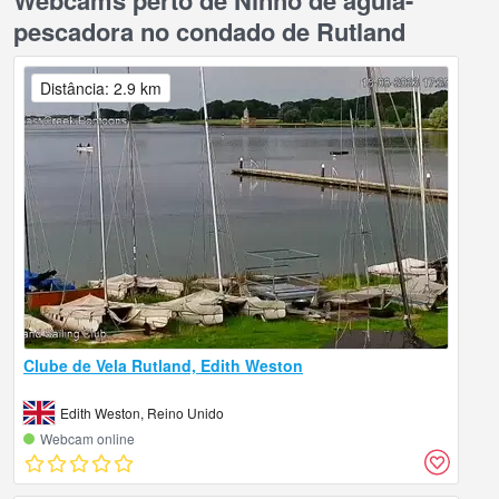
Webcams perto de Ninho de águia-
pescadora no condado de Rutland
Distância: 2.9 km
Clube de Vela Rutland, Edith Weston
Edith Weston, Reino Unido
Webcam online