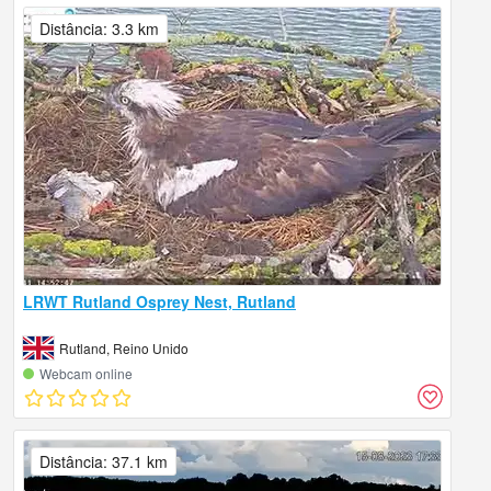
Distância: 3.3 km
LRWT Rutland Osprey Nest, Rutland
Rutland, Reino Unido
Webcam online
Distância: 37.1 km