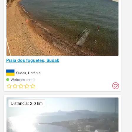
Praia dos foguetes, Sudak
Sudak, Ucrânia
Webcam online
Distância: 2.0 km