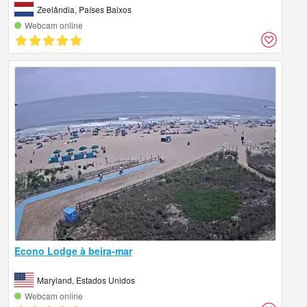
Zeelândia, Países Baixos
Webcam online
Econo Lodge à beira-mar
Maryland, Estados Unidos
Webcam online