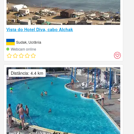
Vista do Hotel Diva, cabo Alchak
Sudak, Ucrânia
Webcam online
Distância: 4.4 km