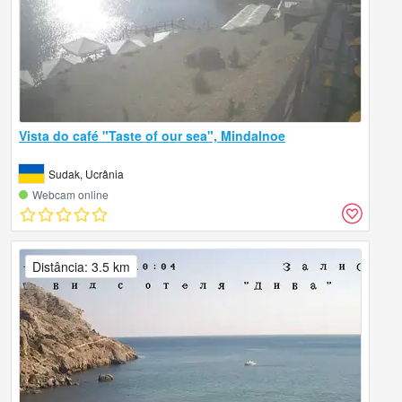
Vista do café "Taste of our sea", Mindalnoe
Sudak, Ucrânia
Webcam online
Distância: 3.5 km