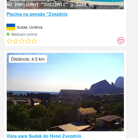
Piscina na pensão "Zvezdniy
Sudak, Ucrânia
Webcam online
Distância: 4.5 km
Vista para Sudak do Hotel Zvezdniy