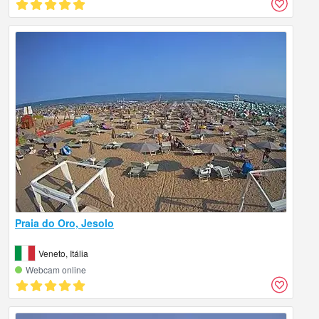
Praia do Oro, Jesolo
Veneto, Itália
Webcam online