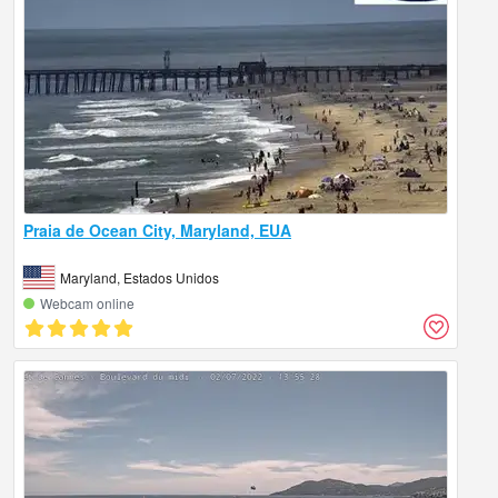
Praia de Ocean City, Maryland, EUA
Maryland, Estados Unidos
Webcam online