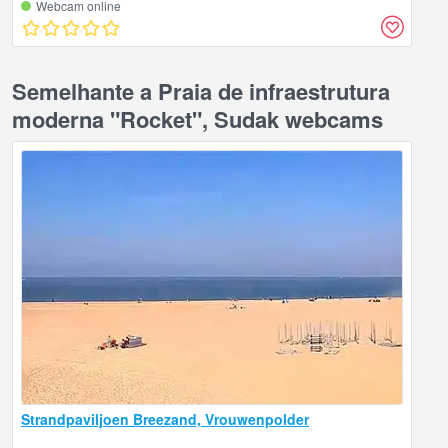
Webcam online
Semelhante a Praia de infraestrutura
moderna "Rocket", Sudak webcams
Strandpaviljoen Breezand, Vrouwenpolder