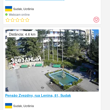
Sudak, Ucrânia
Webcam online
Distância: 4.6 km
Pensão Zvezdny, rua Lenina, 81, Sudak
Sudak, Ucrânia