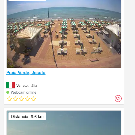
Praia Verde, Jesolo
Veneto, Itália
Webcam online
Distância: 6.6 km