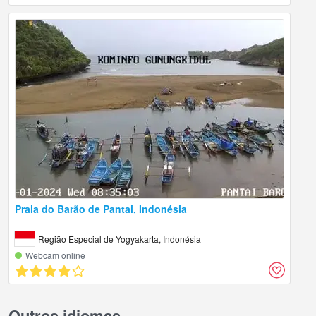
Praia do Barão de Pantai, Indonésia
Região Especial de Yogyakarta, Indonésia
Webcam online
Outros idiomas