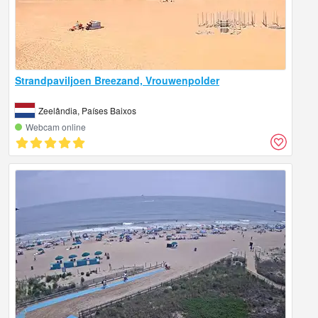
Strandpaviljoen Breezand, Vrouwenpolder
Zeelândia, Países Baixos
Webcam online