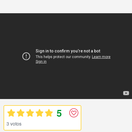
5
3 votos