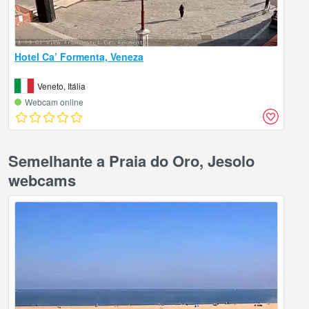
Hotel Ca’ Formenta, Veneza
Veneto, Itália
Webcam online
Semelhante a Praia do Oro, Jesolo
webcams