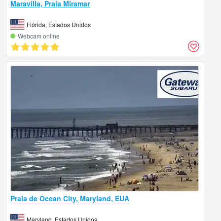
Maravilla, Praia Miramar
Flórida, Estados Unidos
Webcam online
Praia de Ocean City, Maryland, EUA
Maryland, Estados Unidos