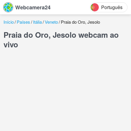
Webcamera24
Português
Início
Países
Itália
Veneto
Praia do Oro, Jesolo
Praia do Oro, Jesolo webcam ao
vivo