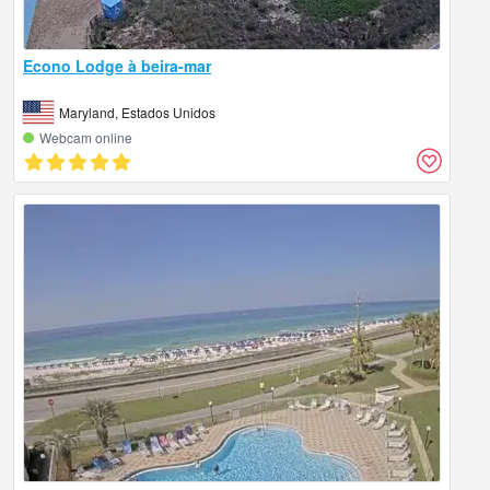
Econo Lodge à beira-mar
Maryland, Estados Unidos
Webcam online