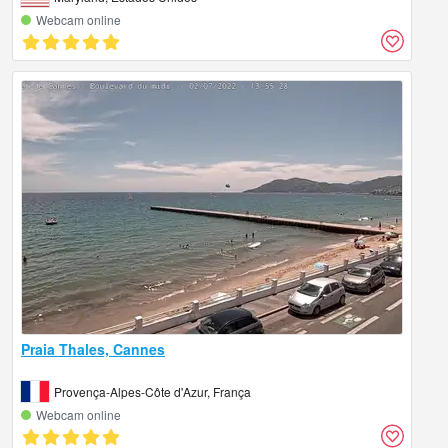
Webcam online
Praia Thales, Cannes
Provença-Alpes-Côte d'Azur, França
Webcam online