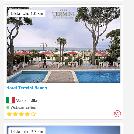
Distância: 1.0 km
Hotel Termini Beach
Veneto, Itália
Webcam online
Distância: 2.7 km