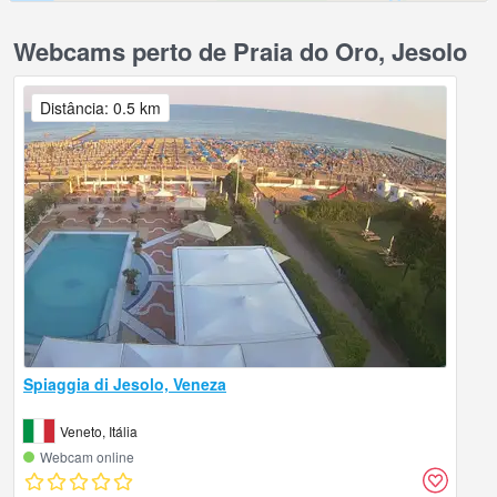
Webcams perto de Praia do Oro, Jesolo
Distância: 0.5 km
Spiaggia di Jesolo, Veneza
Veneto, Itália
Webcam online