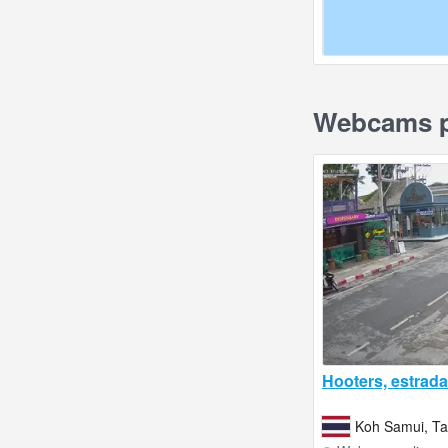
Webcams p
Hooters, estrad
Koh Samui, Ta