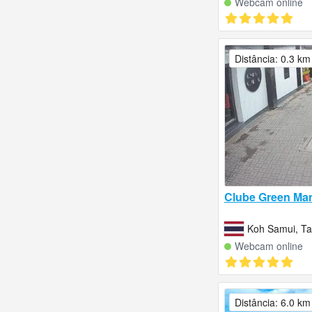
Webcam online
Distância: 0.3 km
Clube Green Ma
Koh Samui, Ta
Webcam online
Distância: 6.0 km