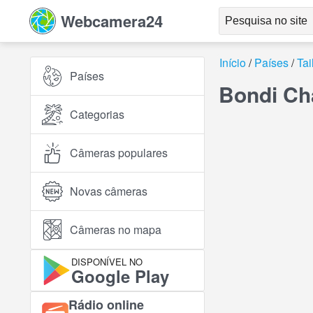
Webcamera24
Início
Países
Tai
Países
Bondi Ch
Categorias
Câmeras populares
Novas câmeras
Câmeras no mapa
DISPONÍVEL NO
Google Play
Rádio online