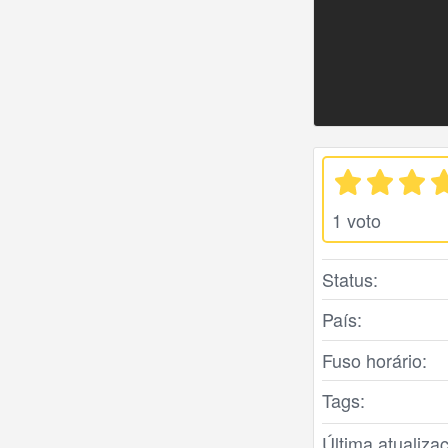
1 voto
Status:
País:
Fuso horário:
Tags:
Última atualiza