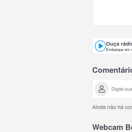
Ouça rádi
Embarque em um
Comentári
Ainda não há com
Webcam Bo