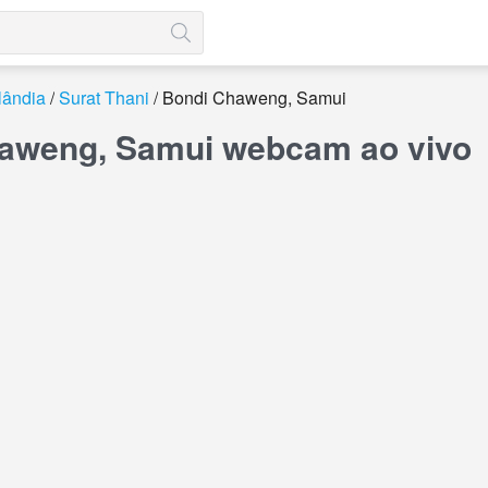
lândia
Surat Thani
Bondi Chaweng, Samui
aweng, Samui webcam ao vivo