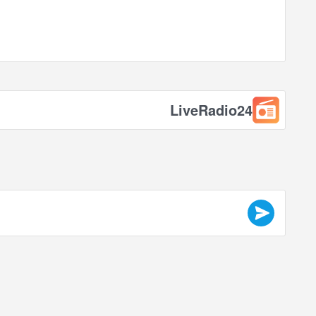
LiveRadio24