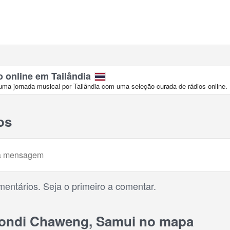
o online em Tailândia
a jornada musical por Tailândia com uma seleção curada de rádios online.
os
entários. Seja o primeiro a comentar.
ndi Chaweng, Samui no mapa