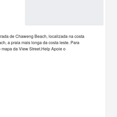
trada de Chaweng Beach, localizada na costa
ch, a praia mais longa da costa leste. Para
so mapa da View Street.Help Apoie o