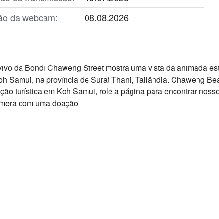
ação da webcam:
08.08.2026
ivo da Bondi Chaweng Street mostra uma vista da animada es
Koh Samui, na província de Surat Thani, Tailândia. Chaweng Bea
ação turística em Koh Samui, role a página para encontrar nos
câmera com uma doação