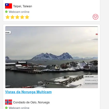
Taipei, Taiwan
Webcam online
Vistas da Noruega Multicam
Condado de Oslo, Noruega
Webcam online