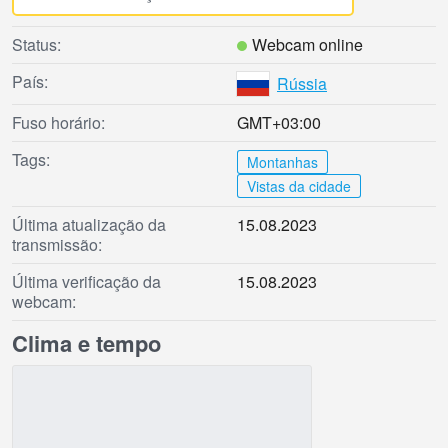
Status:
Webcam online
País:
Rússia
Fuso horário:
GMT+03:00
Tags:
Montanhas
Vistas da cidade
Última atualização da
15.08.2023
transmissão:
Última verificação da
15.08.2023
webcam:
Clima e tempo