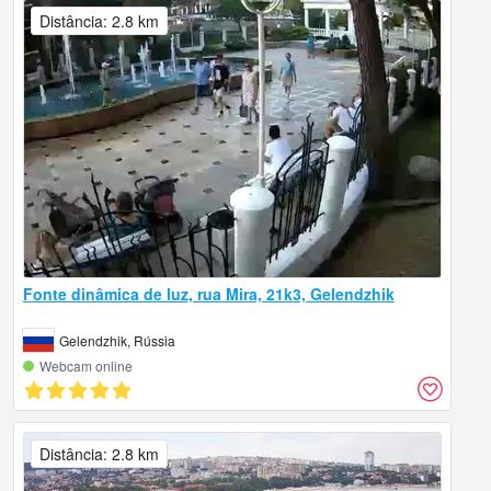
Distância: 2.8 km
Fonte dinâmica de luz, rua Mira, 21k3, Gelendzhik
Gelendzhik, Rússia
Webcam online
Distância: 2.8 km