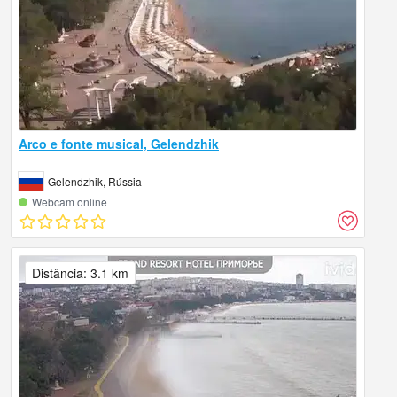
Arco e fonte musical, Gelendzhik
Gelendzhik, Rússia
Webcam online
Distância: 3.1 km