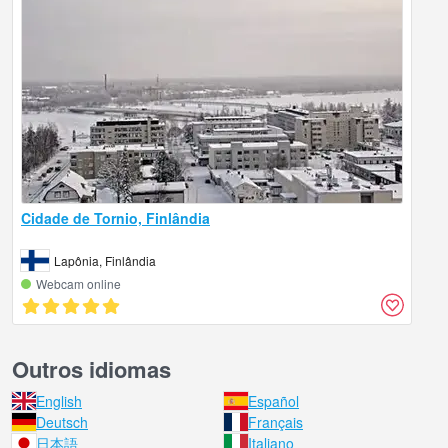
Cidade de Tornio, Finlândia
Lapônia, Finlândia
Webcam online
Outros idiomas
English
Español
Deutsch
Français
日本語
Italiano