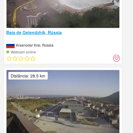
Baía de Gelendzhik, Rússia
Krasnodar Krai, Rússia
Webcam online
Distância: 28.5 km