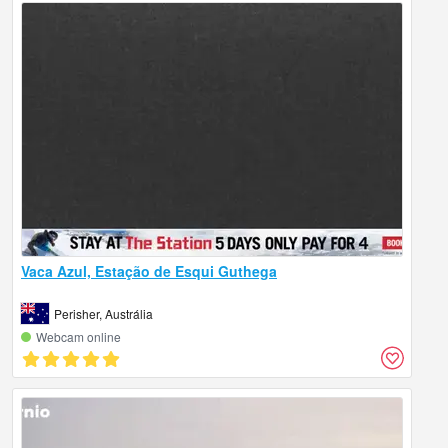
Vaca Azul, Estação de Esqui Guthega
Perisher, Austrália
Webcam online