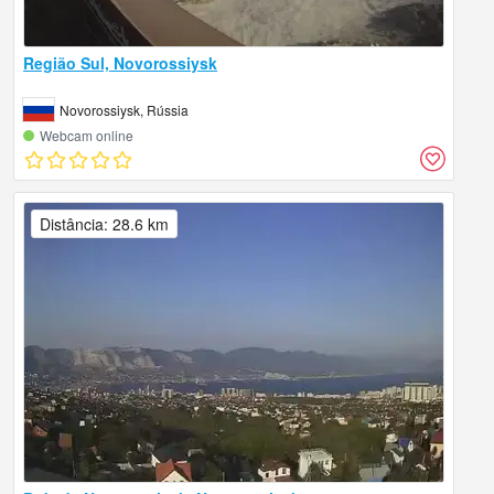
Região Sul, Novorossiysk
Novorossiysk, Rússia
Webcam online
Distância: 28.6 km