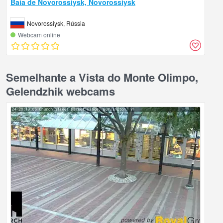
Baía de Novorossiysk, Novorossiysk
Novorossiysk, Rússia
Webcam online
Semelhante a Vista do Monte Olimpo,
Gelendzhik webcams