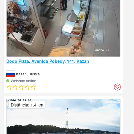
Dodo Pizza, Avenida Pobedy, 141, Kazan
Kazan, Rússia
Webcam online
Distância: 1.4 km