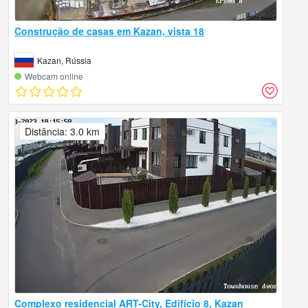
Construção de casas em Kazan, vista 18
Kazan, Rússia
Webcam online
Distância: 3.0 km
Complexo residencial ART-City, Edifício 8, Kazan