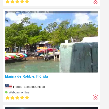
Marina de Robbie, Flórida
Flórida, Estados Unidos
Webcam online