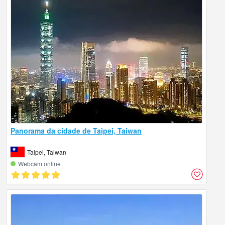
Panorama da cidade de Taipei, Taiwan
Taipei, Taiwan
Webcam online