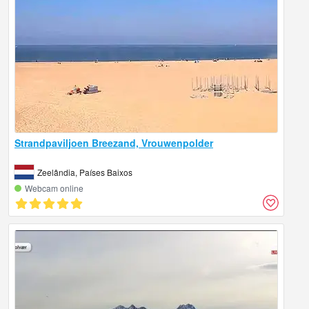
Strandpaviljoen Breezand, Vrouwenpolder
Zeelândia, Países Baixos
Webcam online