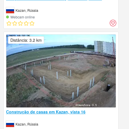
Kazan, Rússia
Webcam online
Distância: 3.2 km
Construção de casas em Kazan, vista 16
Kazan, Rússia