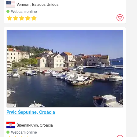
Vermont, Estados Unidos
Webcam online
Prvic Šepurine, Croácia
Šibenik-Knin, Croácia
Webcam online