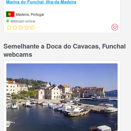
Marina do Funchal, ilha da Madeira
Madeira, Portugal
Webcam online
Semelhante a Doca do Cavacas, Funchal
webcams