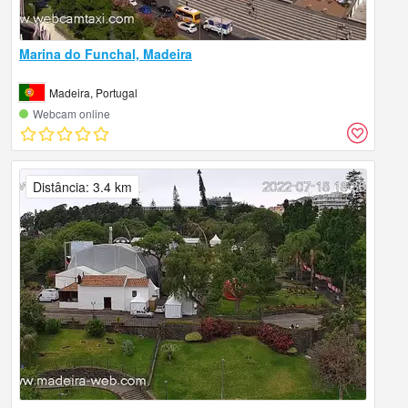
Marina do Funchal, Madeira
Madeira, Portugal
Webcam online
Distância: 3.4 km