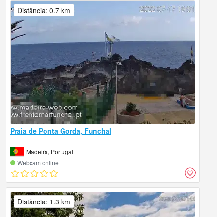
Distância: 0.7 km
Praia de Ponta Gorda, Funchal
Madeira, Portugal
Webcam online
Distância: 1.3 km