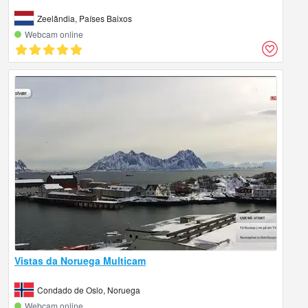
Zeelândia, Países Baixos
Webcam online
Vistas da Noruega Multicam
Condado de Oslo, Noruega
Webcam online