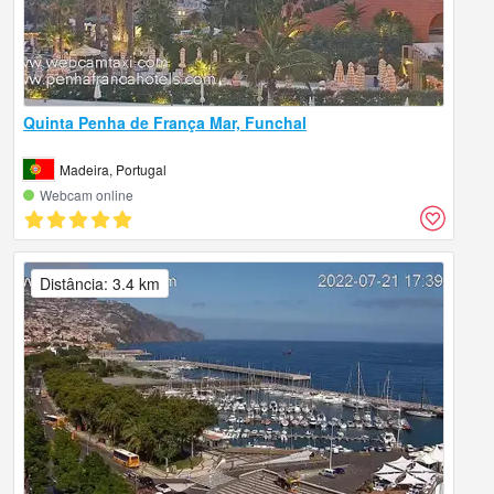
Quinta Penha de França Mar, Funchal
Madeira, Portugal
Webcam online
Distância: 3.4 km