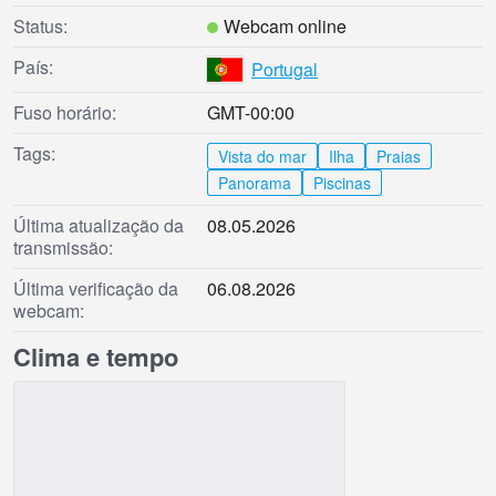
Status:
Webcam online
País:
Portugal
Fuso horário:
GMT-00:00
Tags:
Vista do mar
Ilha
Praias
Panorama
Piscinas
Última atualização da
08.05.2026
transmissão:
Última verificação da
06.08.2026
webcam:
Clima e tempo