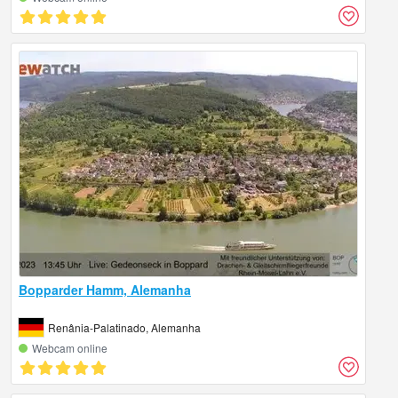
Bopparder Hamm, Alemanha
Renânia-Palatinado, Alemanha
Webcam online