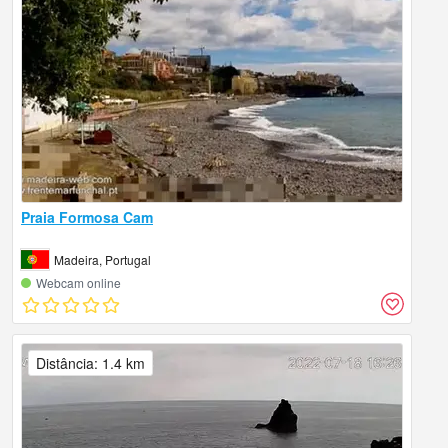
Praia Formosa Cam
Madeira, Portugal
Webcam online
Distância: 1.4 km