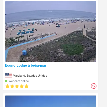
Econo Lodge à beira-mar
Maryland, Estados Unidos
Webcam online