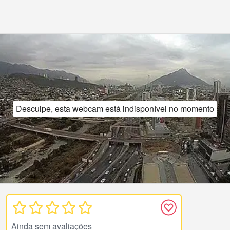
Desculpe, esta webcam está indisponível no momento
Ainda sem avaliações