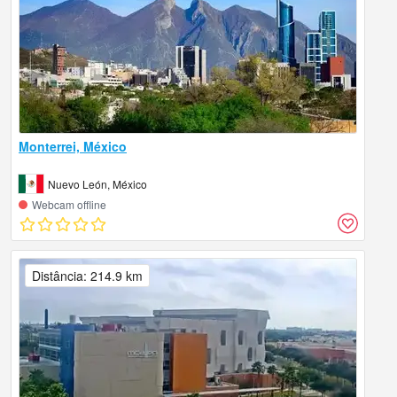
Monterrei, México
Nuevo León, México
Webcam offline
Distância: 214.9 km