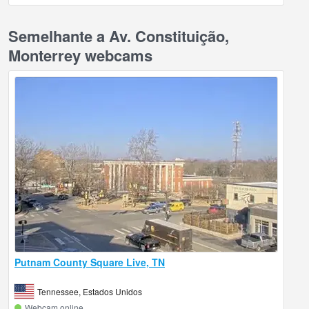
Semelhante a Av. Constituição,
Monterrey webcams
Putnam County Square Live, TN
Tennessee, Estados Unidos
Webcam online