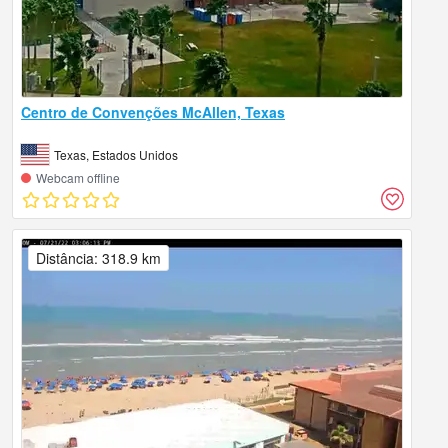
Centro de Convenções McAllen, Texas
Texas, Estados Unidos
Webcam offline
Distância: 318.9 km