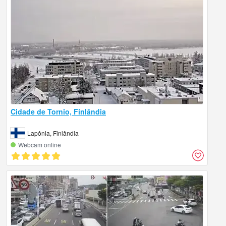
Cidade de Tornio, Finlândia
Lapônia, Finlândia
Webcam online