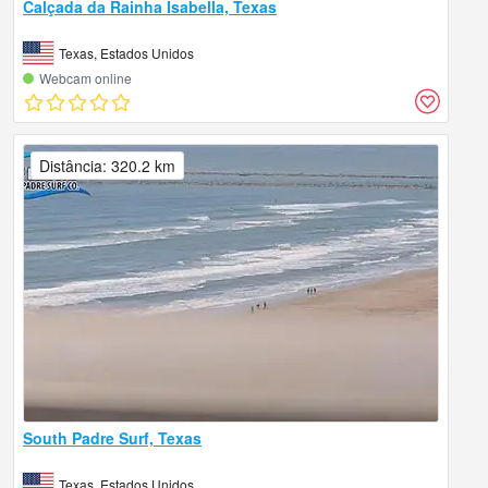
Calçada da Rainha Isabella, Texas
Texas, Estados Unidos
Webcam online
Distância: 320.2 km
South Padre Surf, Texas
Texas, Estados Unidos