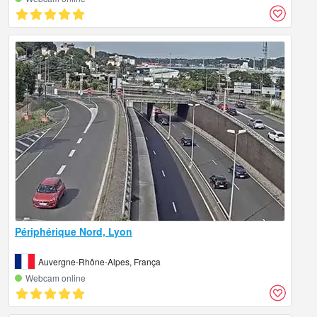
Périphérique Nord, Lyon
Auvergne-Rhône-Alpes, França
Webcam online