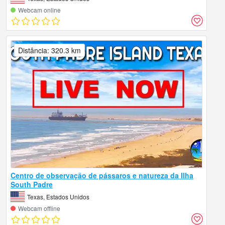
Webcam online
Distância: 320.3 km
Centro de observação de pássaros e natureza da Ilha
South Padre
Texas, Estados Unidos
Webcam offline