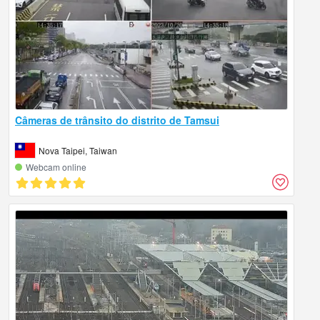
Câmeras de trânsito do distrito de Tamsui
Nova Taipei, Taiwan
Webcam online