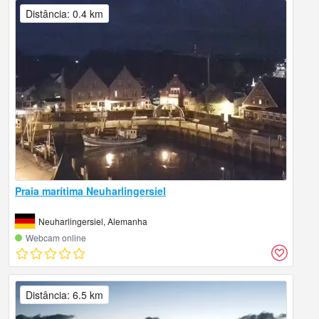
Distância: 0.4 km
Praia marítima Neuharlingersiel
Neuharlingersiel, Alemanha
Webcam online
Distância: 6.5 km