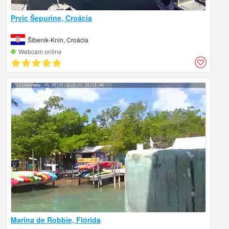
Prvic Šepurine, Croácia
Šibenik-Knin, Croácia
Webcam online
Marina de Robbie, Flórida