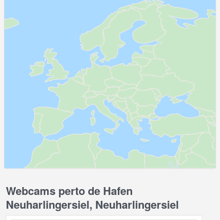
Webcams perto de Hafen
Neuharlingersiel, Neuharlingersiel