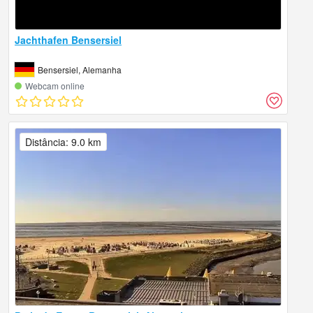
Jachthafen Bensersiel
Bensersiel, Alemanha
Webcam online
Distância: 9.0 km