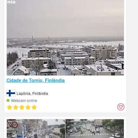
Cidade de Tornio, Finlândia
Lapônia, Finlândia
Webcam online