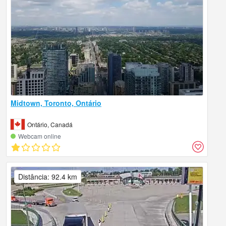
Midtown, Toronto, Ontário
Ontário, Canadá
Webcam online
Distância: 92.4 km