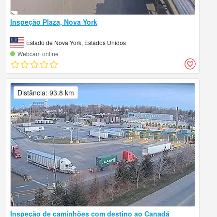
Inspeção Plaza, Nova York
Estado de Nova York, Estados Unidos
Webcam online
Distância: 93.8 km
Inspeção de caminhões com destino ao Canadá