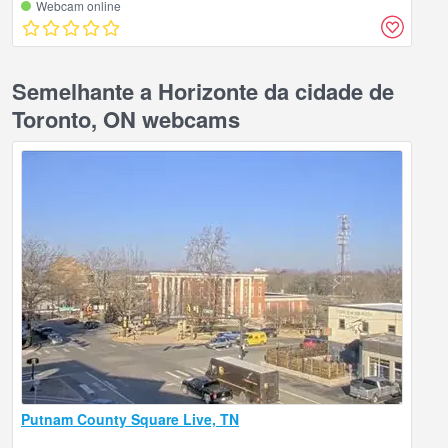
Webcam online
Semelhante a Horizonte da cidade de
Toronto, ON webcams
Putnam County Square Live, TN