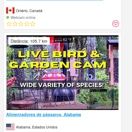
Ontário, Canadá
Webcam online
Distância: 105.7 km
Alimentadores de pássaros, Alabama
Alabama, Estados Unidos