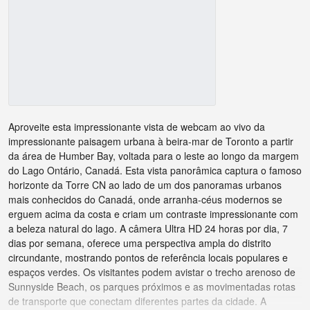
Aproveite esta impressionante vista de webcam ao vivo da
impressionante paisagem urbana à beira-mar de Toronto a partir
da área de Humber Bay, voltada para o leste ao longo da margem
do Lago Ontário, Canadá. Esta vista panorâmica captura o famoso
horizonte da Torre CN ao lado de um dos panoramas urbanos
mais conhecidos do Canadá, onde arranha-céus modernos se
erguem acima da costa e criam um contraste impressionante com
a beleza natural do lago. A câmera Ultra HD 24 horas por dia, 7
dias por semana, oferece uma perspectiva ampla do distrito
circundante, mostrando pontos de referência locais populares e
espaços verdes. Os visitantes podem avistar o trecho arenoso de
Sunnyside Beach, os parques próximos e as movimentadas rotas
de transporte que conectam diferentes partes da cidade. A