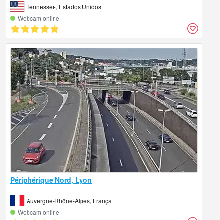
Tennessee, Estados Unidos
Webcam online
Périphérique Nord, Lyon
Auvergne-Rhône-Alpes, França
Webcam online