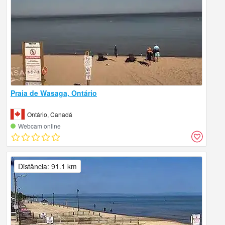
Praia de Wasaga, Ontário
Ontário, Canadá
Webcam online
Distância: 91.1 km