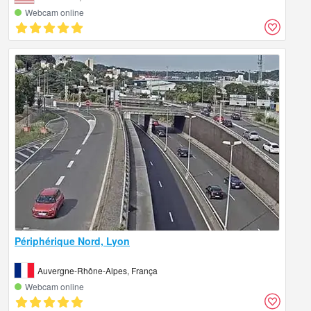
Webcam online
Périphérique Nord, Lyon
Auvergne-Rhône-Alpes, França
Webcam online