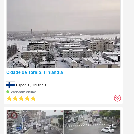
Cidade de Tornio, Finlândia
Lapônia, Finlândia
Webcam online