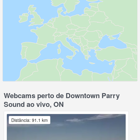
Webcams perto de Downtown Parry
Sound ao vivo, ON
Distância: 91.1 km