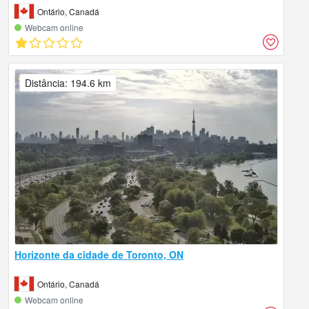
Ontário, Canadá
Webcam online
Distância: 194.6 km
Horizonte da cidade de Toronto, ON
Ontário, Canadá
Webcam online