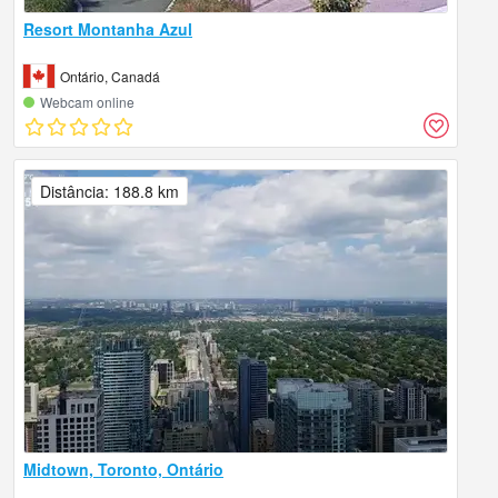
Resort Montanha Azul
Ontário, Canadá
Webcam online
Distância: 188.8 km
Midtown, Toronto, Ontário