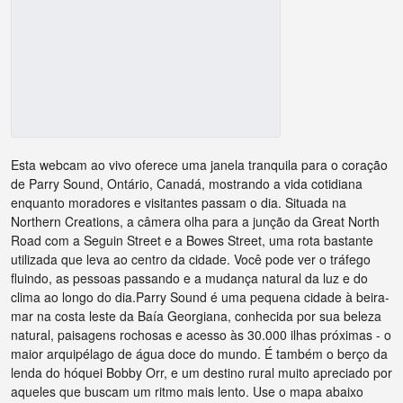
Esta webcam ao vivo oferece uma janela tranquila para o coração
de Parry Sound, Ontário, Canadá, mostrando a vida cotidiana
enquanto moradores e visitantes passam o dia. Situada na
Northern Creations, a câmera olha para a junção da Great North
Road com a Seguin Street e a Bowes Street, uma rota bastante
utilizada que leva ao centro da cidade. Você pode ver o tráfego
fluindo, as pessoas passando e a mudança natural da luz e do
clima ao longo do dia.Parry Sound é uma pequena cidade à beira-
mar na costa leste da Baía Georgiana, conhecida por sua beleza
natural, paisagens rochosas e acesso às 30.000 ilhas próximas - o
maior arquipélago de água doce do mundo. É também o berço da
lenda do hóquei Bobby Orr, e um destino rural muito apreciado por
aqueles que buscam um ritmo mais lento. Use o mapa abaixo