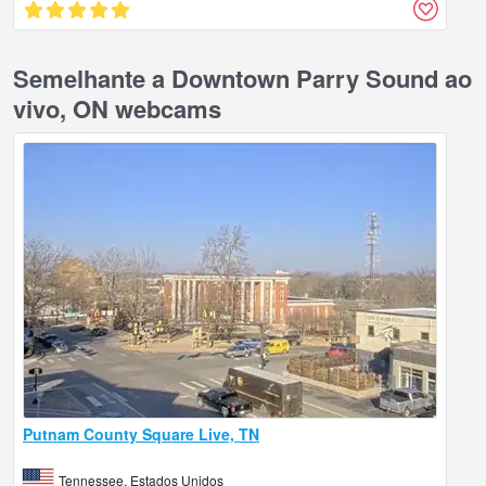
Semelhante a Downtown Parry Sound ao
vivo, ON webcams
Putnam County Square Live, TN
Tennessee, Estados Unidos