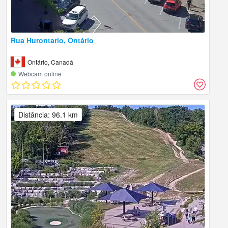
Rua Hurontario, Ontário
Ontário, Canadá
Webcam online
Distância: 96.1 km