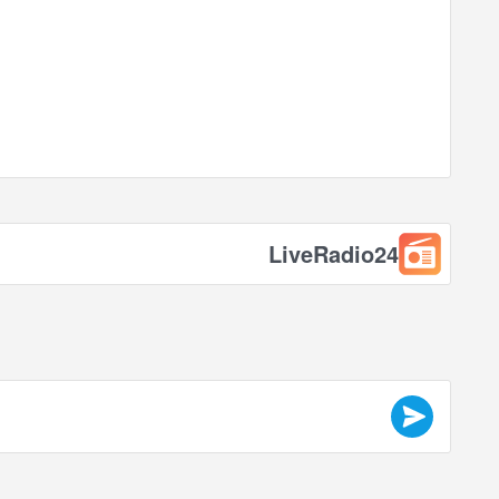
LiveRadio24