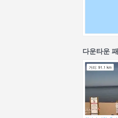
다운타운 패
거리: 91.1 km