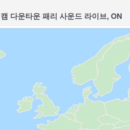
캠 다운타운 패리 사운드 라이브, ON