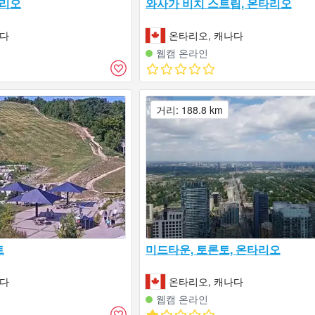
타리오
와사가 비치 스트립, 온타리오
나다
온타리오, 캐나다
웹캠 온라인
거리: 188.8 km
트
미드타운, 토론토, 온타리오
나다
온타리오, 캐나다
웹캠 온라인