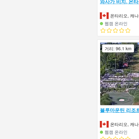
와사가 비치, 온
온타리오, 캐
웹캠 온라인
거리: 96.1 km
블루마운틴 리조
온타리오, 캐
웹캠 온라인