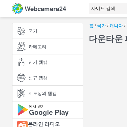
Webcamera24
홈
국가
캐나다
국가
다운타운 
카테고리
인기 웹캠
신규 웹캠
지도상의 웹캠
에서 받기
Google Play
온라인 라디오