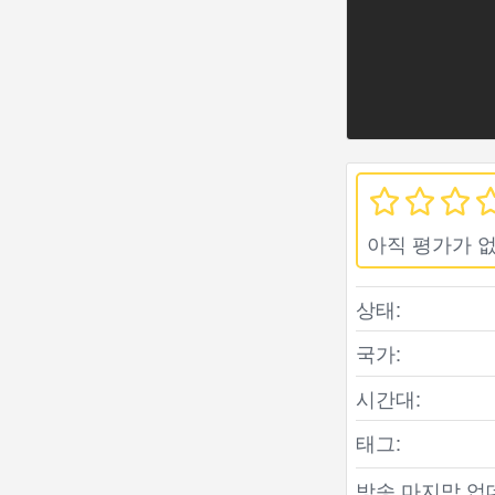
아직 평가가 
상태:
국가:
시간대:
태그:
방송 마지막 업