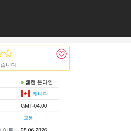
없습니다
웹캠 온라인
캐나다
GMT-04:00
교통
데이트:
28.06.2026