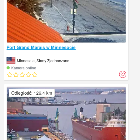
Port Grand Marais w Minnesocie
Minnesota, Stany Zjednoczone
Kamera online
Odległość: 126.4 km