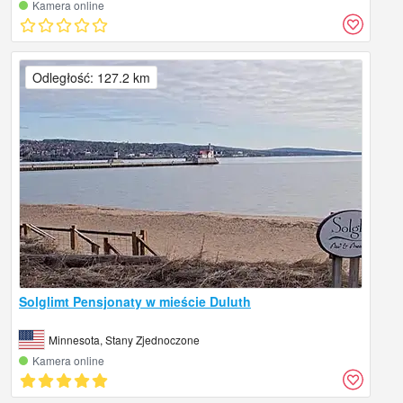
Kamera online
Odległość: 127.2 km
Solglimt Pensjonaty w mieście Duluth
Minnesota, Stany Zjednoczone
Kamera online