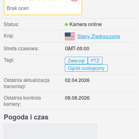
Brak ocen
Status:
Kamera online
Kraj:
Stany Zjednoczone
Strefa czasowa:
GMT-05:00
Tagi:
Zwierząt
PTZ
Ogród zoologiczny
Ostatnia aktualizacja
02.04.2026
transmisji:
Ostatnia kontrola
08.08.2026
kamery:
Pogoda i czas