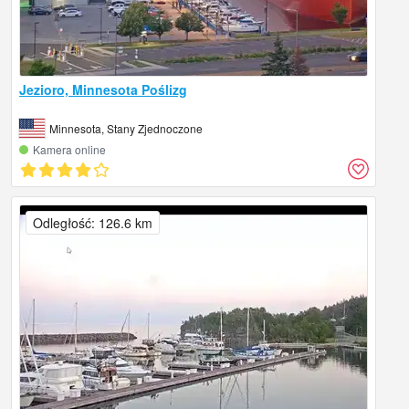
Jezioro, Minnesota Poślizg
Minnesota, Stany Zjednoczone
Kamera online
Odległość: 126.6 km