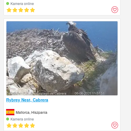
Kamera online
Rybrey Nest, Cabrera
Mallorca, Hiszpania
Kamera online