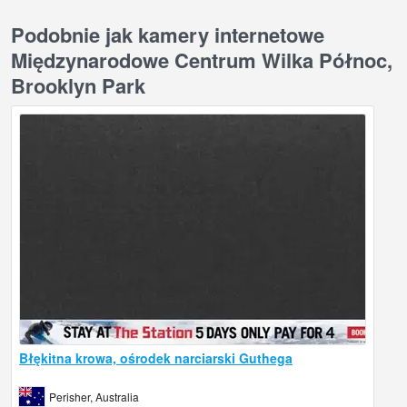
Podobnie jak kamery internetowe
Międzynarodowe Centrum Wilka Północ,
Brooklyn Park
Błękitna krowa, ośrodek narciarski Guthega
Perisher, Australia