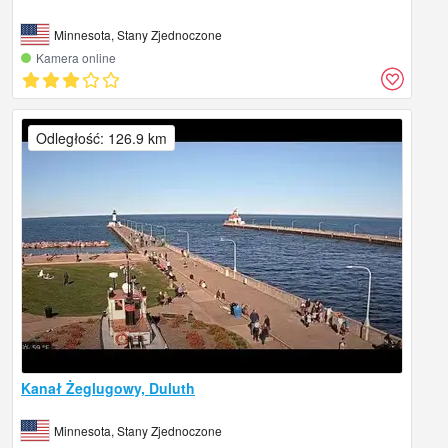
Minnesota, Stany Zjednoczone
Kamera online
Odległość: 126.9 km
Kanał Żeglugowy, Duluth
Minnesota, Stany Zjednoczone