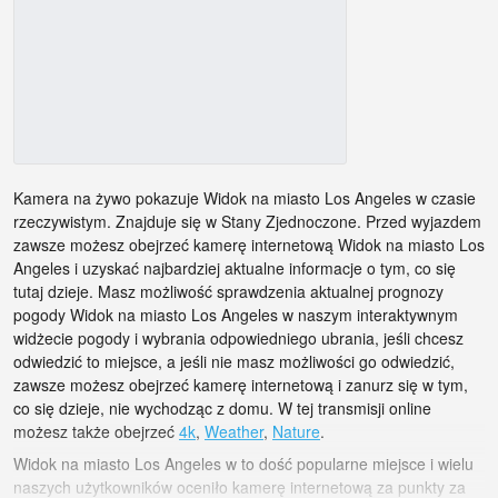
Kamera na żywo pokazuje Widok na miasto Los Angeles w czasie
rzeczywistym. Znajduje się w Stany Zjednoczone. Przed wyjazdem
zawsze możesz obejrzeć kamerę internetową Widok na miasto Los
Angeles i uzyskać najbardziej aktualne informacje o tym, co się
tutaj dzieje. Masz możliwość sprawdzenia aktualnej prognozy
pogody Widok na miasto Los Angeles w naszym interaktywnym
widżecie pogody i wybrania odpowiedniego ubrania, jeśli chcesz
odwiedzić to miejsce, a jeśli nie masz możliwości go odwiedzić,
zawsze możesz obejrzeć kamerę internetową i zanurz się w tym,
co się dzieje, nie wychodząc z domu. W tej transmisji online
możesz także obejrzeć
4k
,
Weather
,
Nature
.
Widok na miasto Los Angeles w to dość popularne miejsce i wielu
naszych użytkowników oceniło kamerę internetową za punkty za