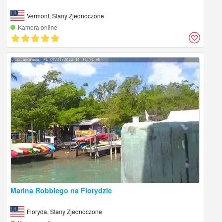
Vermont, Stany Zjednoczone
Kamera online
Marina Robbiego na Florydzie
Floryda, Stany Zjednoczone