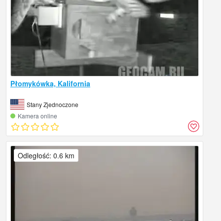
Płomykówka, Kalifornia
Stany Zjednoczone
Kamera online
Odległość: 0.6 km