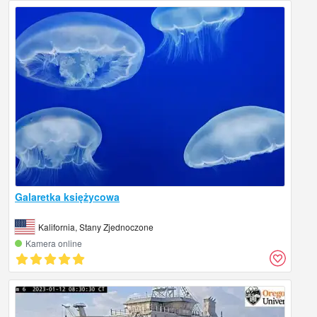
Galaretka księżycowa
Kalifornia, Stany Zjednoczone
Kamera online