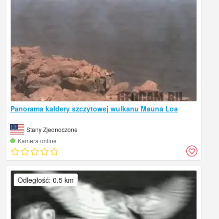
Panorama kaldery szczytowej wulkanu Mauna Loa
Stany Zjednoczone
Kamera online
Odległość: 0.5 km