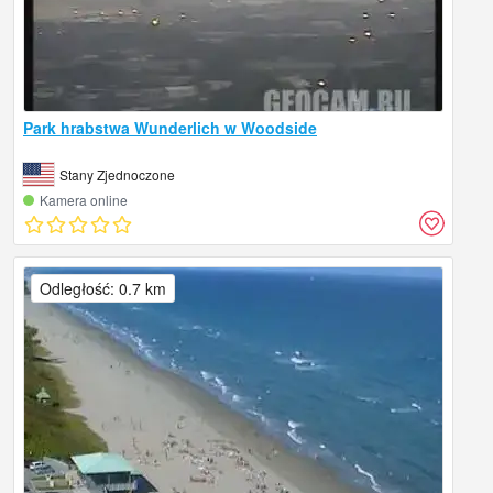
Park hrabstwa Wunderlich w Woodside
Stany Zjednoczone
Kamera online
Odległość: 0.7 km