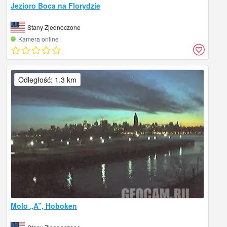
Jezioro Boca na Florydzie
Stany Zjednoczone
Kamera online
Odległość: 1.3 km
Molo „A”, Hoboken