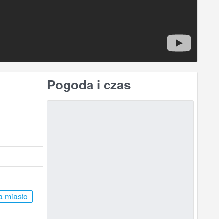
Pogoda i czas
a miasto