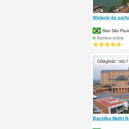
Wejście do port
Stan São Paulo
Kamera online
Odległość: 160.7
Bazylika Matki B