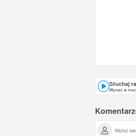
Słuchaj ra
Wyrusz w muzyc
Komentarz