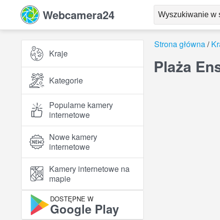
Webcamera24
Strona główna
Kr
Kraje
Plaża En
Kategorie
Popularne kamery
internetowe
Nowe kamery
internetowe
Kamery internetowe na
mapie
DOSTĘPNE W
Google Play