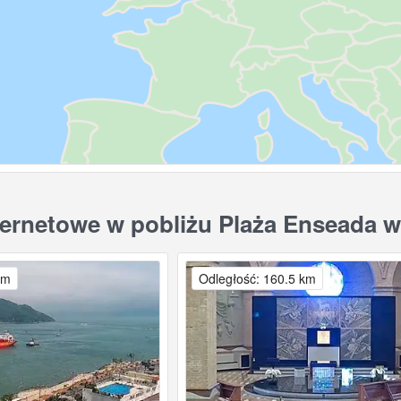
ernetowe w pobliżu Plaża Enseada w
km
Odległość: 160.5 km