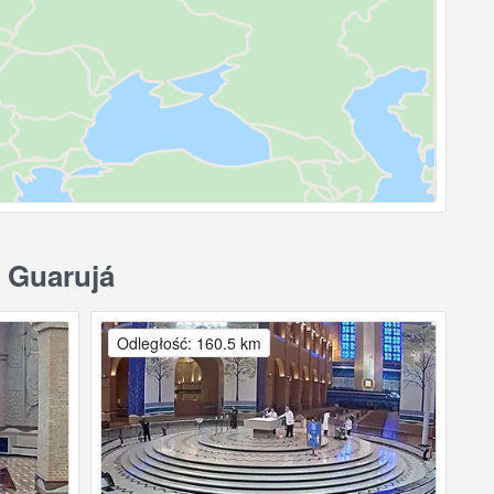
 Guarujá
Odległość: 160.5 km