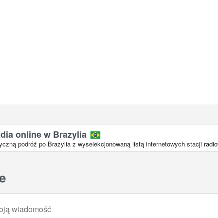
dia online w Brazylia
zną podróż po Brazylia z wyselekcjonowaną listą internetowych stacji radi
e