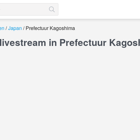
en
Japan
Prefectuur Kagoshima
ivestream in Prefectuur Kagos