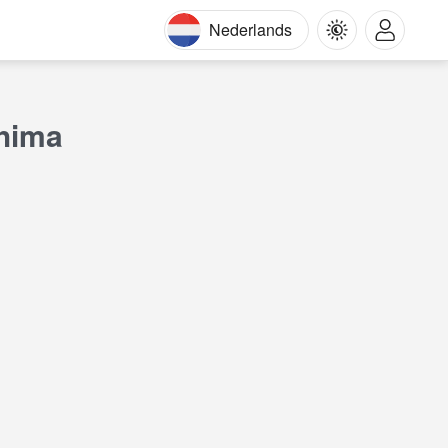
Nederlands
hima