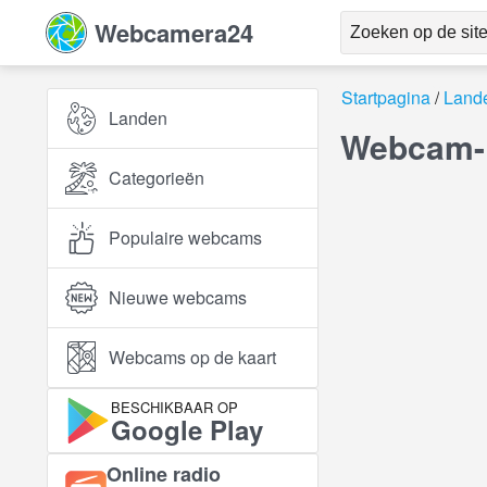
Webcamera24
Startpagina
Land
Landen
Webcam-l
Categorieën
Populaire webcams
Nieuwe webcams
Webcams op de kaart
BESCHIKBAAR OP
Google Play
Online radio