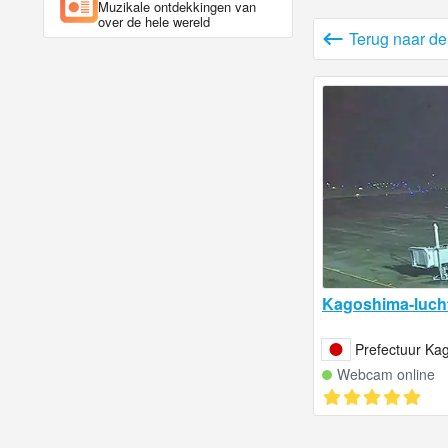
Muzikale ontdekkingen van
over de hele wereld
Terug naar d
Kagoshima-luch
Prefectuur Ka
Webcam online