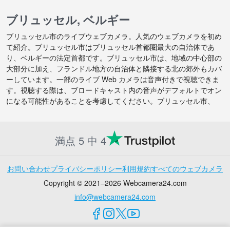
ブリュッセル, ベルギー
ブリュッセル市のライブウェブカメラ。人気のウェブカメラを初め
て紹介。ブリュッセル市はブリュッセル首都圏最大の自治体であ
り、ベルギーの法定首都です。ブリュッセル市は、地域の中心部の
大部分に加え、フランドル地方の自治体と隣接する北の郊外もカバ
ーしています。一部のライブ Web カメラは音声付きで視聴できま
す。視聴する際は、ブロードキャスト内の音声がデフォルトでオン
になる可能性があることを考慮してください。ブリュッセル市、
満点 5 中 4
お問い合わせ
プライバシーポリシー
利用規約
すべてのウェブカメラ
Copyright © 2021–2026 Webcamera24.com
info@webcamera24.com