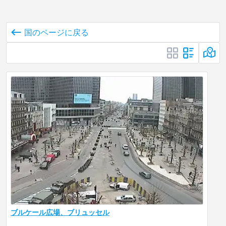
国のページに戻る
ブルケール広場、ブリュッセル