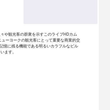
々や観光客の群衆を示すこのライブHDカム
ニューヨークの観光客にとって重要な商業的交
最も記憶に残る機能である明るいカラフルなビル
ています。