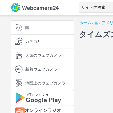
Webcamera24
ホーム
国
アメ
国
タイムズ
カテゴリ
人気のウェブカメラ
新着ウェブカメラ
地図上のウェブカメラ
で手に入れよう
Google Play
オンラインラジオ