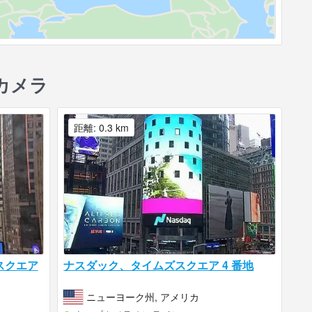
カメラ
距離: 0.3 km
スクエア
ナスダック、タイムズスクエア 4 番地
ニューヨーク州, アメリカ