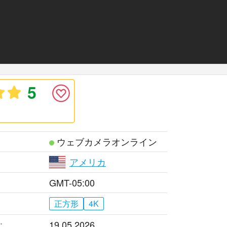
5
ウェブカメラオンライン
アメリカ
GMT-05:00
正方形
4K
:
19.05.2026