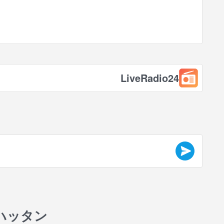
LiveRadio24
ハッタン