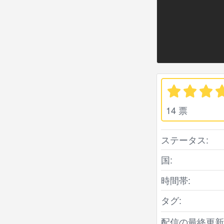
14 票
ステータス:
国:
時間帯:
タグ:
配信の最終更新