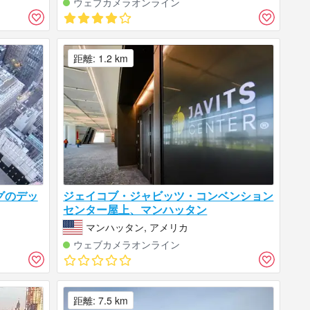
ウェブカメラオンライン
距離: 1.2 km
グのデッ
ジェイコブ・ジャビッツ・コンベンション
センター屋上、マンハッタン
マンハッタン, アメリカ
ウェブカメラオンライン
距離: 7.5 km