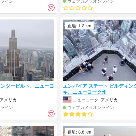
ンライン
ウェブカメラオンライン
距離: 1.2 km
ァンダービルト、ニューヨ
エンパイア ステート ビルディン
キ、ニューヨーク州
 アメリカ
ニューヨーク, アメリカ
ンライン
ウェブカメラオンライン
距離: 6.8 km