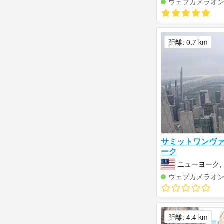
ウェブカメラオ
距離: 0.7 km
サミットワンヴ
ーク
ニューヨーク,
ウェブカメラオ
距離: 4.4 km