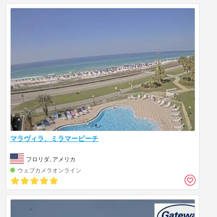
マラヴィラ、ミラマービーチ
フロリダ, アメリカ
ウェブカメラオンライン