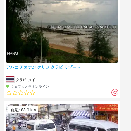
アバニ アオナン クリフ クラビ リゾート
クラビ, タイ
ウェブカメラオンライン
距離: 88.0 km