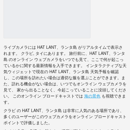
ライブカメラには HAT LANT、ランタ島 がリアルタイムで表示さ
れます。 クラビ, タイにあります。 旅行前に、HAT LANT、ランタ
島 のオンライン ウェブカメラをいつでも見て、ここで何が起こっ
ているかに関する最新情報を入手できます。 インタラクティブな天
気ウィジェットで現在の HAT LANT、ランタ島 天気予報を確認
し、この場所を訪れたい場合は適切な服を選ぶことができます。ま
た、訪れる機会がない場合は、いつでもオンライン ウェブカメラを
見て、 家から出ることなく、今起こっていることに没頭してくださ
い。 このオンライン ブロードキャストでは
海の景色
も視聴できま
す。
クラビ の HAT LANT、ランタ島 は非常に人気のある場所であり、
多くのユーザーがこのウェブカメラをオンライン ブロードキャスト
ポイントで評価しました。