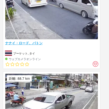
ナナイ・ロード、パトン
プーケット, タイ
ウェブカメラオンライン
距離: 88.7 km