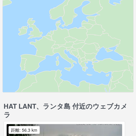
HAT LANT、ランタ島 付近のウェブカメ
ラ
距離: 56.3 km