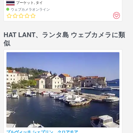
プーケット, タイ
ウェブカメラオンライン
HAT LANT、ランタ島 ウェブカメラに類
似
プルヴィッチ シェプリン、クロアチア