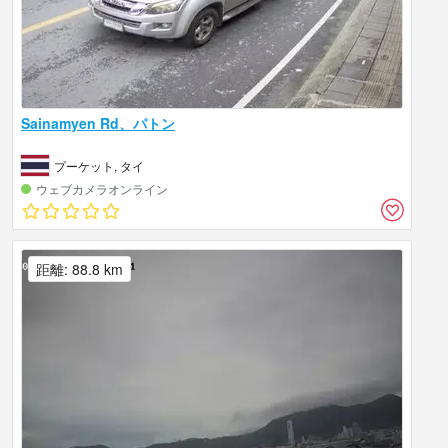
Sainamyen Rd、パトン
プーケット, タイ
ウェブカメラオンライン
距離: 88.8 km