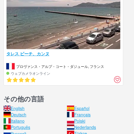
タレス ビーチ、カンヌ
プロヴァンス・アルプ・コート・ダジュール, フランス
ウェブカメラオンライン
その他の言語
English
Español
Deutsch
Français
Italiano
Polski
Português
Nederlands
Русский
Türkçe