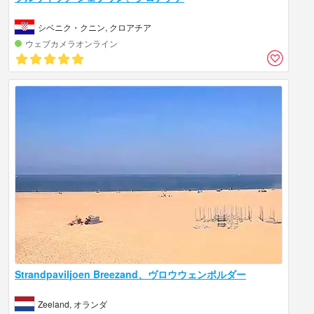
シベニク・クニン, クロアチア
ウェブカメラオンライン
Strandpaviljoen Breezand、ヴロウウェンポルダー
Zeeland, オランダ