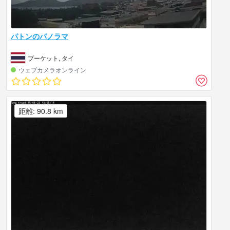
パトンのパノラマ
プーケット, タイ
ウェブカメラオンライン
距離: 90.8 km