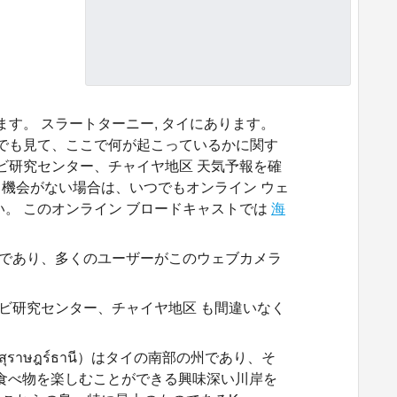
す。 スラートターニー, タイにあります。
つでも見て、ここで何が起こっているかに関す
ビ研究センター、チャイヤ地区 天気予報を確
機会がない場合は、いつでもオンライン ウェ
。 このオンライン ブロードキャストでは
海
所であり、多くのユーザーがこのウェブカメラ
エビ研究センター、チャイヤ地区 も間違いなく
（สุราษฎร์ธานี）はタイの南部の州であり、そ
最高の食べ物を楽しむことができる興味深い川岸を