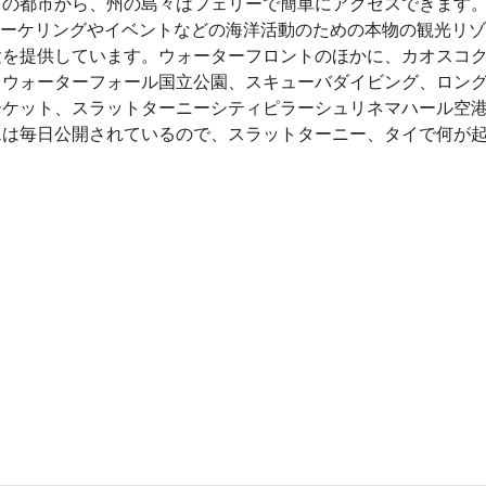
この都市から、州の島々はフェリーで簡単にアクセスできます。
ノーケリングやイベントなどの海洋活動のための本物の観光リゾートです。 
験を提供しています。ウォーターフロントのほかに、カオスコ
ウォーターフォール国立公園、スキューバダイビング、​​ロン
ケット、スラットターニーシティピラーシュリネマハール空港：スラッ
ムは毎日公開されているので、スラットターニー、タイで何が起