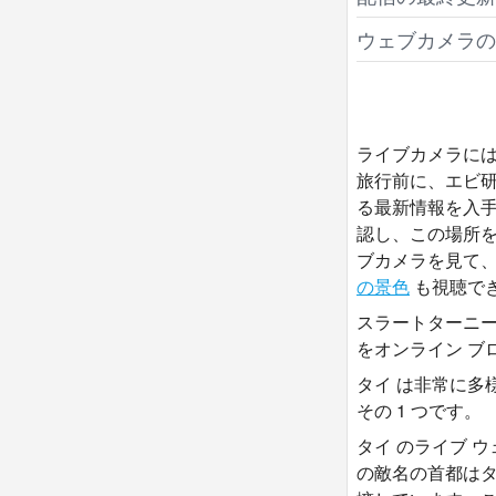
ウェブカメラの
ライブカメラには
旅行前に、エビ研
る最新情報を入手
認し、この場所
ブカメラを見て、
の景色
も視聴で
スラートターニー
をオンライン ブ
タイ は非常に多
その 1 つです。
タイ のライブ ウェ
の敵名の首都はタイ