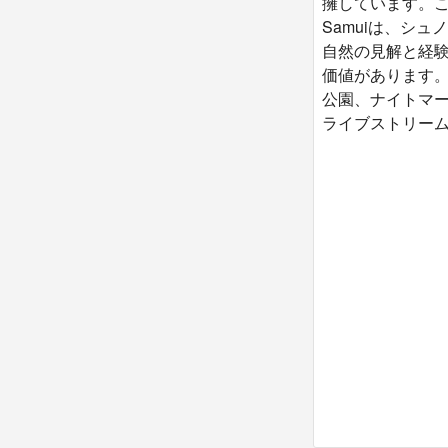
擁しています。
Samuiは、シュ
自然の見解と経
価値があります。
公園、ナイトマー
ライブストリー