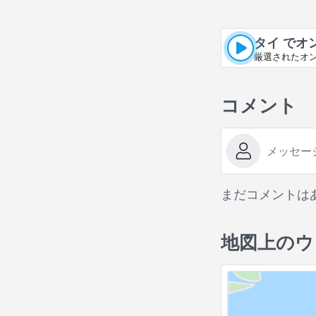
タイ でオ
厳選されたオ
コメント
まだコメントは
地図上のウ