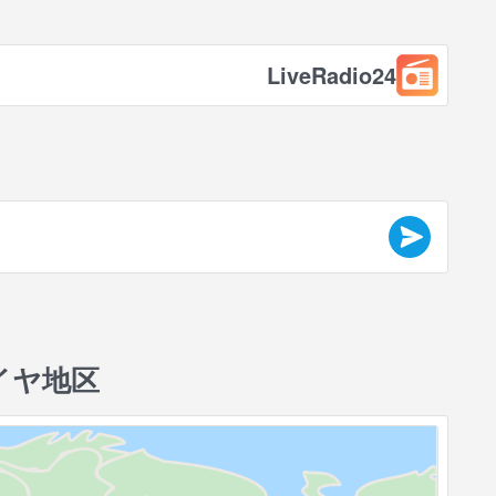
LiveRadio24
イヤ地区