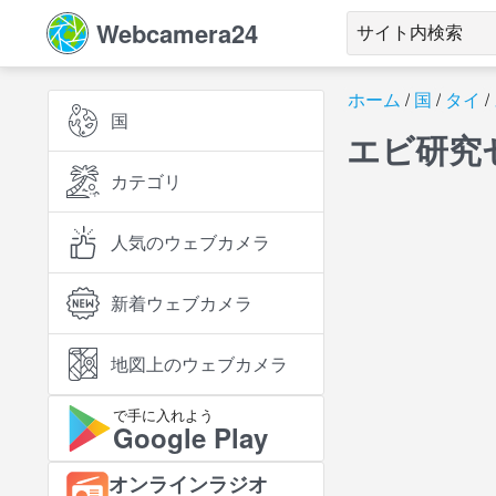
Webcamera24
ホーム
国
タイ
国
エビ研究
カテゴリ
人気のウェブカメラ
新着ウェブカメラ
地図上のウェブカメラ
で手に入れよう
Google Play
オンラインラジオ