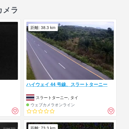
カメラ
距離: 38.3 km
ハイウェイ 44 号線、スラートターニー
スラートターニー, タイ
ウェブカメラオンライン
距離: 73.3 km