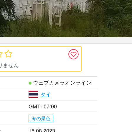
りません
ウェブカメラオンライン
タイ
GMT+07:00
海の景色
:
15.08.2023