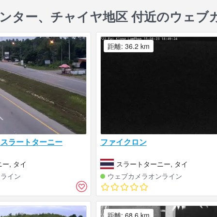
ンター、チャイヤ地区 付近のウェブ
距離: 36.2 km
0、スラートターニー
ファイクロン
ー, タイ
スラートターニー, タイ
ンライン
ウェブカメラオンライン
距離: 68.6 km