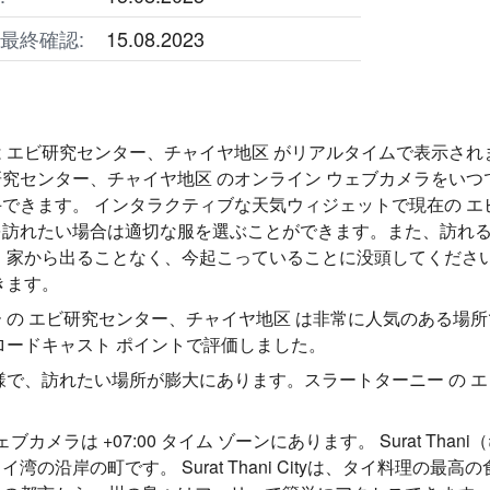
最終確認:
15.08.2023
 エビ研究センター、チャイヤ地区 がリアルタイムで表示されま
究センター、チャイヤ地区 のオンライン ウェブカメラをい
できます。 インタラクティブな天気ウィジェットで現在の エ
を訪れたい場合は適切な服を選ぶことができます。また、訪れる
 家から出ることなく、今起こっていることに没頭してください
きます。
 の エビ研究センター、チャイヤ地区 は非常に人気のある場
ロードキャスト ポイントで評価しました。
様で、訪れたい場所が膨大にあります。スラートターニー の 
ブカメラは +07:00 タイム ゾーンにあります。 Surat Thani
湾の沿岸の町です。 Surat Thani Cityは、タイ料理の