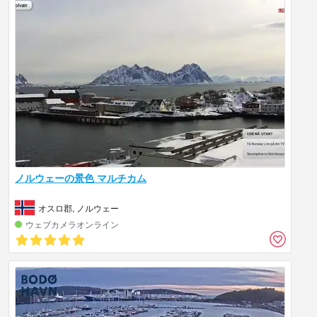
ノルウェーの景色 マルチカム
オスロ郡, ノルウェー
ウェブカメラオンライン