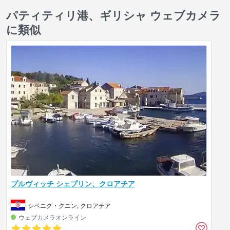
パティティリ港、ギリシャ ウェブカメラ
に類似
プルヴィッチ シェプリン、クロアチア
シベニク・クニン, クロアチア
ウェブカメラオンライン