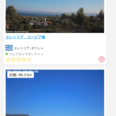
エレトリア、ユービア島
エレトリア, ギリシャ
ウェブカメラオンライン
距離: 86.3 km