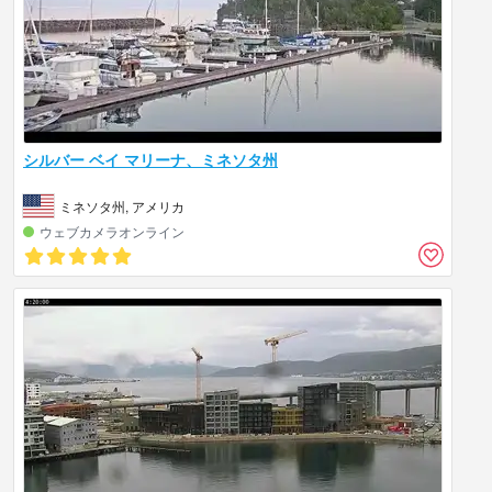
シルバー ベイ マリーナ、ミネソタ州
ミネソタ州, アメリカ
ウェブカメラオンライン