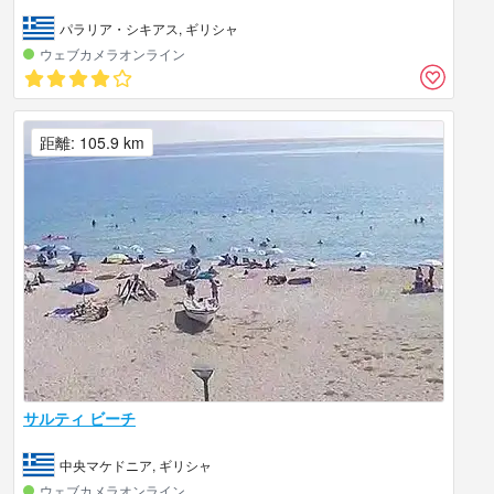
パラリア・シキアス, ギリシャ
ウェブカメラオンライン
距離: 105.9 km
サルティ ビーチ
中央マケドニア, ギリシャ
ウェブカメラオンライン