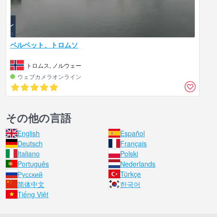
ベルベット、トロムソ
トロムス, ノルウェー
ウェブカメラオンライン
その他の言語
English
Español
Deutsch
Français
Italiano
Polski
Português
Nederlands
Русский
Türkçe
简体中文
한국어
Tiếng Việt