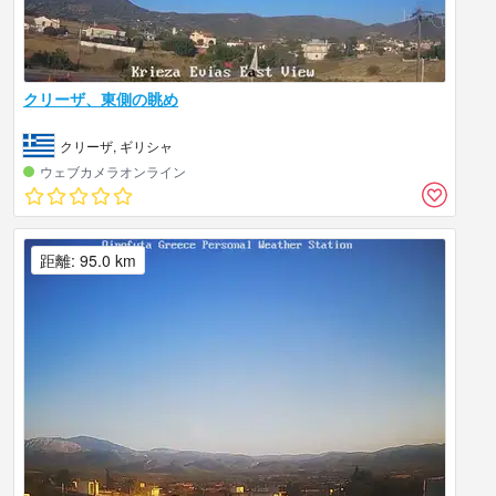
クリーザ、東側の眺め
クリーザ, ギリシャ
ウェブカメラオンライン
距離: 95.0 km