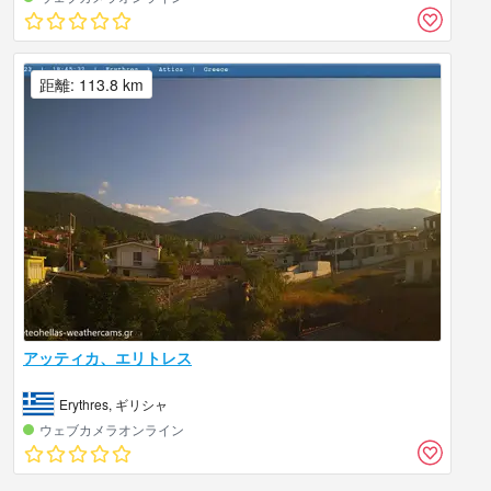
距離: 113.8 km
アッティカ、エリトレス
Erythres, ギリシャ
ウェブカメラオンライン