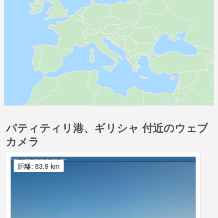
パティティリ港、ギリシャ 付近のウェブ
カメラ
距離: 83.9 km