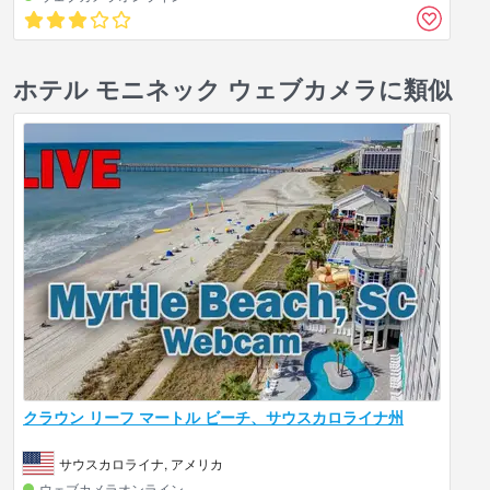
ホテル モニネック ウェブカメラに類似
クラウン リーフ マートル ビーチ、サウスカロライナ州
サウスカロライナ, アメリカ
ウェブカメラオンライン