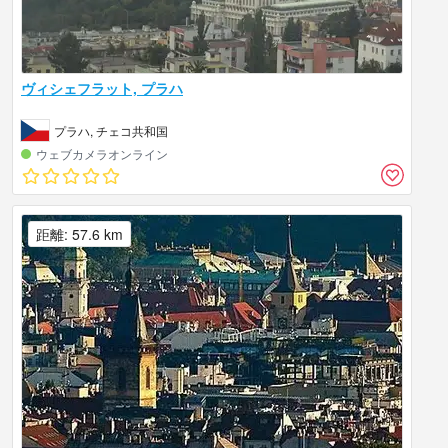
ヴィシェフラット, プラハ
プラハ, チェコ共和国
ウェブカメラオンライン
距離: 57.6 km