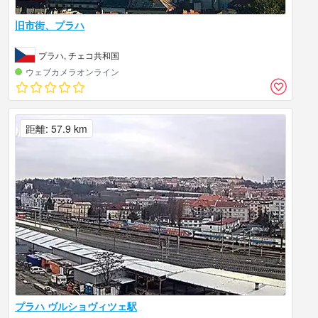
旧市街、プラハ
プラハ, チェコ共和国
ウェブカメラオンライン
距離: 57.9 km
プラハ ヴルショヴィツェ駅