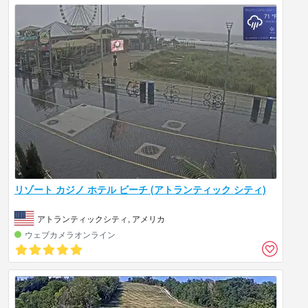
リゾート カジノ ホテル ビーチ (アトランティック シティ)
アトランティックシティ, アメリカ
ウェブカメラオンライン