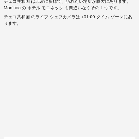
チェコ共和国 は非常に多様で、訪れたい場所が膨大にあります。
Moninec の ホテル モニネック も間違いなくその 1 つです。
チェコ共和国 のライブ ウェブカメラは +01:00 タイム ゾーンにあ
ります。