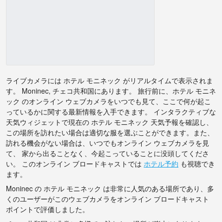
ライブカメラには ホテル モニネック がリアルタイムで表示されま
す。 Moninec, チェコ共和国にあります。 旅行前に、ホテル モニネ
ック のオンライン ウェブカメラをいつでも見て、ここで何が起こ
っているかに関する最新情報を入手できます。 インタラクティブな
天気ウィジェットで現在の ホテル モニネック 天気予報を確認し、
この場所を訪れたい場合は適切な服を選ぶことができます。また、
訪れる機会がない場合は、いつでもオンライン ウェブカメラを見
て、 家から出ることなく、今起こっていることに没頭してくださ
い。 このオンライン ブロードキャストでは
ホテル予約
も視聴でき
ます。
Moninec の ホテル モニネック は非常に人気のある場所であり、多
くのユーザーがこのウェブカメラをオンライン ブロードキャスト
ポイントで評価しました。