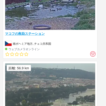
マコフの救助ステーション
南ボヘミア地方, チェコ共和国
ウェブカメラオンライン
距離: 56.9 km